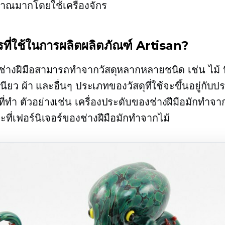
มาณมากโดยใช้เครื่องจักร
ไรที่ใช้ในการผลิตผลิตภัณฑ์ Artisan?
ช่างฝีมือสามารถทำจากวัสดุหลากหลายชนิด เช่น ไม้ 
นียว ผ้า และอื่นๆ ประเภทของวัสดุที่ใช้จะขึ้นอยู่กั
ที่ทำ ตัวอย่างเช่น เครื่องประดับของช่างฝีมือมักทำจ
ที่เฟอร์นิเจอร์ของช่างฝีมือมักทำจากไม้