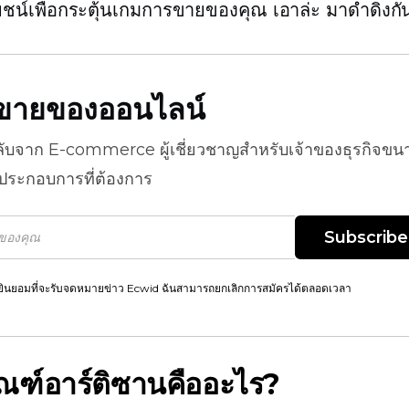
ชน์เพื่อกระตุ้นเกมการขายของคุณ เอาล่ะ มาดำดิ่งกั
ธีขายของออนไลน์
ลับจาก
E-commerce
ผู้เชี่ยวชาญสำหรับเจ้าของธุรกิจขน
้ประกอบการที่ต้องการ
Subscribe
ยินยอมที่จะรับจดหมายข่าว Ecwid ฉันสามารถยกเลิกการสมัครได้ตลอดเวลา
ัณฑ์อาร์ติซานคืออะไร?