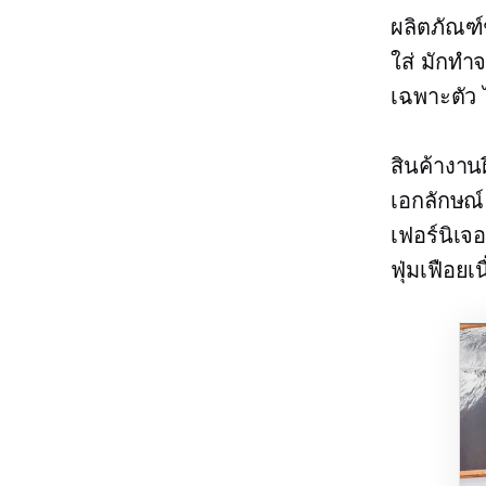
ผลิตภัณฑ์
ใส่ มักทำ
เฉพาะตัว
สินค้างาน
เอกลักษณ์ 
เฟอร์นิเจ
ฟุ่มเฟือย