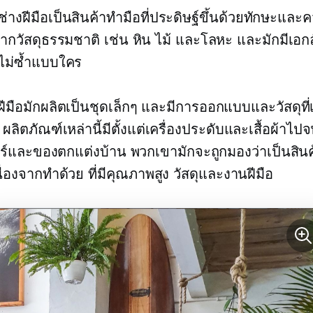
ช่างฝีมือเป็นสินค้าทำมือที่ประดิษฐ์ขึ้นด้วยทักษะแล
จากวัสดุธรรมชาติ เช่น หิน ไม้ และโลหะ และมักมีเอก
ไม่ซ้ำแบบใคร
ฝีมือมักผลิตเป็นชุดเล็กๆ และมีการออกแบบและวัสดุที่
ผลิตภัณฑ์เหล่านี้มีตั้งแต่เครื่องประดับและเสื้อผ้าไปจ
อร์และของตกแต่งบ้าน พวกเขามักจะถูกมองว่าเป็นสินค
เนื่องจากทำด้วย
ที่มีคุณภาพสูง
วัสดุและงานฝีมือ