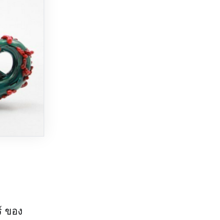
ร์ ของ