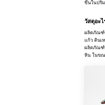
ขึ้นในปริ
วัสดุอะ
ผลิตภัณฑ์
แก้ว ดินเห
ผลิตภัณฑ์
หิน ในขณะ