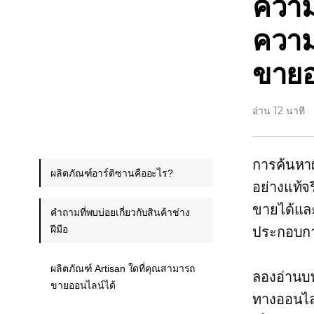
ความ
ความ
ขายอ
อ่าน 12 นาที
การค้นหาผ
ผลิตภัณฑ์อาร์ติซานคืออะไร?
อย่างแท้จร
ขายได้และส
คำถามที่พบบ่อยเกี่ยวกับสินค้าช่าง
ฝีมือ
ประกอบการ
ผลิตภัณฑ์ Artisan ใดที่คุณสามารถ
ลองอ่านบท
ขายออนไลน์ได้
ทางออนไลน์