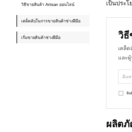
เป็นประโย
วิธีขายสินค้า Artisan ออนไลน์
เคล็ดลับในการขายสินค้าช่างฝีมือ
วิ
เริ่มขายสินค้าช่างฝีมือ
เคล็ด
และผู
ฉัน
ผลิตภ