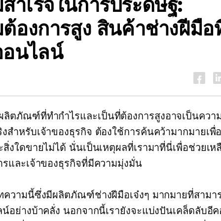
สำเร็จในการประดิษฐ์:
ต้องการสูง
สินค้าช่างฝีมือท
อนไลน์
ลิตภัณฑ์ที่ทำกำไรและเป็นที่ต้องการสูงอาจเป็นควา
ิงสำหรับเจ้าของธุรกิจ ต้องใช้การค้นคว้ามากมายเพื่อด
ิ่งใดขายไม่ได้ นั่นเป็นเหตุผลที่เรามาที่นี่เพื่อช่วยเหลื
และเจ้าของธุรกิจที่มีความมุ่งมั่น
ความนี้ซึ่งมีผลิตภัณฑ์ช่างฝีมือเจ๋งๆ มากมายที่สาม
อย่างบ้าคลั่ง นอกจากนี้เรายังจะแบ่งปันเคล็ดลับอีคอม