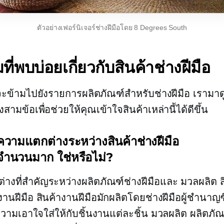
ตัวอย่างเฟอร์นิเจอร์ช่างฝีมือโดย 8 Degrees South
ี่พบบ่อยเกี่ยวกับสินค้าช่างฝีมือ
าจะข้ามไปยังรายการผลิตภัณฑ์สำหรับช่างฝีมือ เรามาด
ามข้อเพื่อช่วยให้คุณเข้าใจสินค้าเหล่านี้ได้ดีขึ้น
ความแตกต่างระหว่างสินค้าช่างฝีมือ
ตจำนวนมาก
ใช่หรือไม่?
างที่สำคัญระหว่างผลิตภัณฑ์ช่างฝีมือและ
มวลผลิต
ส
นฝีมือ สินค้างานฝีมือมักผลิตโดยช่างฝีมือผู้ชำนาญซึ
ามเอาใจใส่ให้กับชิ้นงานแต่ละชิ้น
มวลผลิต
ผลิตภัณ