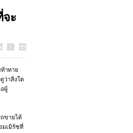
ี่จะ
มท้าทาย
ูว่าสิ่งใด
อผู้
ารถขายได้
เมิร์ซที่