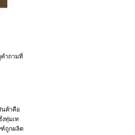
ูคำถามที่
ินค้าคือ
่งทุ่มเท
ฑ์ถูกผลิต