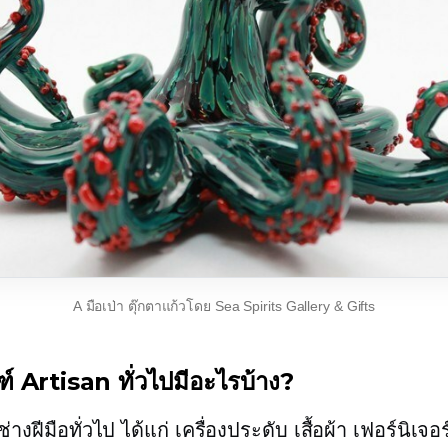
A
มือเป่า
ตุ๊กตาแก้วโดย Sea Spirits Gallery & Gifts
์ Artisan ทั่วไปมีอะไรบ้าง?
่างฝีมือทั่วไป ได้แก่ เครื่องประดับ เสื้อผ้า เฟอร์นิเจอ