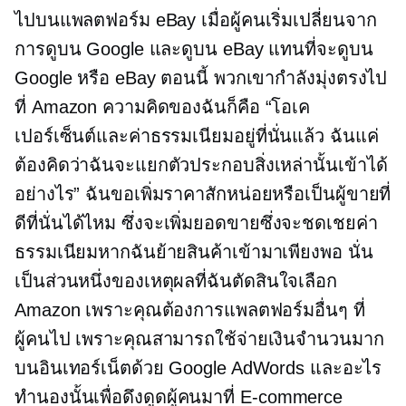
ไปบนแพลตฟอร์ม eBay เมื่อผู้คนเริ่มเปลี่ยนจาก
การดูบน Google และดูบน eBay แทนที่จะดูบน
Google หรือ eBay ตอนนี้ พวกเขากำลังมุ่งตรงไป
ที่ Amazon ความคิดของฉันก็คือ “โอเค
เปอร์เซ็นต์และค่าธรรมเนียมอยู่ที่นั่นแล้ว ฉันแค่
ต้องคิดว่าฉันจะแยกตัวประกอบสิ่งเหล่านั้นเข้าได้
อย่างไร” ฉันขอเพิ่มราคาสักหน่อยหรือเป็นผู้ขายที่
ดีที่นั่นได้ไหม ซึ่งจะเพิ่มยอดขายซึ่งจะชดเชยค่า
ธรรมเนียมหากฉันย้ายสินค้าเข้ามาเพียงพอ นั่น
เป็นส่วนหนึ่งของเหตุผลที่ฉันตัดสินใจเลือก
Amazon เพราะคุณต้องการแพลตฟอร์มอื่นๆ ที่
ผู้คนไป เพราะคุณสามารถใช้จ่ายเงินจำนวนมาก
บนอินเทอร์เน็ตด้วย Google AdWords และอะไร
ทำนองนั้นเพื่อดึงดูดผู้คนมาที่
E-commerce