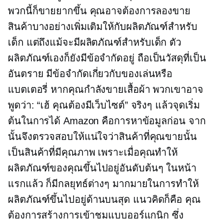
พวกนี้ก็ขายยากขึ้น คุณอาจต้องการลองขาย
สินค้าบางอย่างเพิ่มเติมให้กับผลิตภัณฑ์สำหรับ
เด็ก แต่ถึงแม้จะมีผลิตภัณฑ์สำหรับเด็ก ตัว
ผลิตภัณฑ์เองก็ยังมีข้อจำกัดอยู่ ถือเป็นวัสดุที่เป็น
อันตราย มีข้อจำกัดเกี่ยวกับของเล่นหรือ
แบตเตอรี่ หากคุณกำลังขายเสื้อผ้า พวกเขาอาจ
พูดว่า: “เฮ้ คุณต้องมีเว็บไซต์” จริงๆ แล้วจุดเริ่ม
ต้นในการได้ Amazon คือการหาข้อมูลก่อน จาก
นั้นจึงตรวจสอบให้แน่ใจว่าสินค้าที่คุณขายนั้น
เป็นสินค้าที่มีคุณภาพ เพราะเมื่อคุณทำให้
ผลิตภัณฑ์ของคุณขึ้นไปอยู่อันดับต้นๆ ในหน้า
แรกแล้ว ก็มีกลยุทธ์ต่างๆ มากมายในการทำให้
ผลิตภัณฑ์ขึ้นไปอยู่ด้านบนสุด แนวคิดก็คือ คุณ
ต้องการสร้างการเข้าชมแบบออร์แกนิก ซึ่ง