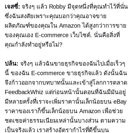
เจสซี่:
จริงๆ แล้ว Robby มีจุดหนึ่งที่คุณทำไว้ที่นั่น
ซึ่งฉันสงสัยเพราะคุณบอกว่าคุณอาจขาย
ผลิตภัณฑ์ของคุณใน Amazon ได้สูงกว่าการขาย
ของคุณเอง
E-commerce
เว็บไซต์. นั่นคือสิ่งที่
คุณกำลังทำอยู่หรือไม่?
ปล้น:
จริงๆ แล้วฉันขายธุรกิจของฉันไปเมื่อเร็วๆ
นี้ ของฉัน
E-commerce
ขายธุรกิจแล้ว ดังนั้นฉัน
จึงก้าวออกจากบทบาทนั้นและเข้าสู่โลกการตลาด
FeedbackWhiz แต่ก่อนหน้านั้นตอนที่ฉันมีมันอยู่
มีหลายครั้งที่เราจะเพิ่มราคานั้นเล็กน้อยบน eBay
ราคาของเราก็ขึ้นเล็กน้อยบน Amazon เพื่อช่วย
ชดเชยค่าธรรมเนียมเหล่านั้นบางส่วน ตามความ
เป็นจริงแล้ว เราสร้างอัตรากำไรที่ดีขึ้นบน