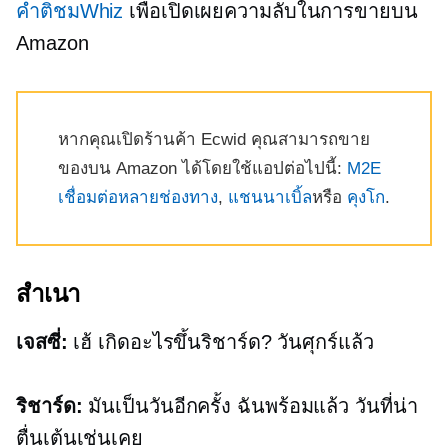
คำติชมWhiz
เพื่อเปิดเผยความลับในการขายบน
Amazon
หากคุณเปิดร้านค้า Ecwid คุณสามารถขาย
ของบน Amazon ได้โดยใช้แอปต่อไปนี้:
M2E
เชื่อมต่อหลายช่องทาง
,
แชนนาเบิ้ล
หรือ
คุงโก
.
สำเนา
เจสซี่:
เฮ้ เกิดอะไรขึ้นริชาร์ด? วันศุกร์แล้ว
ริชาร์ด:
มันเป็นวันอีกครั้ง ฉันพร้อมแล้ว วันที่น่า
ตื่นเต้นเช่นเคย