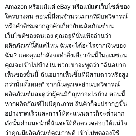
Amazon หรือแม้แต่ eBay หรือแม้แต่เว็บไซต์ของ
ใครบางคน ตอนนี้มีคนจำนวนมากที่มีบทวิจารณ์
หรือคำติชมจากลูกค้าเกี่ยวกับผลิตภัณฑ์บน
เว็บไซต์ของตนเอง คุณอยู่ที่นั่นเพื่ออ่านว่า
ผลิตภัณฑ์นี้ดีแค่ไหน ฉันจะได้อะไรจากเงินของ
ฉัน? และคุณกำลังจะทำสิ่งเดียวกันนี้ในอเมซอน
คุณจะเข้าไปข้างใน พวกเขาจะพูดว่า “ฉันอยาก
เห็นของชิ้นนี้ ฉันอยากเห็นชิ้นที่มีสามดาวหรือสูง
กว่านั้นทั้งหมด” จากนั้นคุณจะอ่านบทวิจารณ์
ผลิตภัณฑ์และดูว่าผู้คนมีปัญหาอะไรบ้าง ตอนนี้
หากผลิตภัณฑ์ไม่มีคุณภาพ สินค้าก็จะปรากฏขึ้น
อย่างรวดเร็วและการให้คะแนนดาวก็จะต่ำมาก
ดังนั้นคำแนะนำที่ฉันจะให้คือตรวจสอบให้แน่ใจ
ว่าคุณมีผลิตภัณฑ์คุณภาพดี เข้าไปทดลองใช้