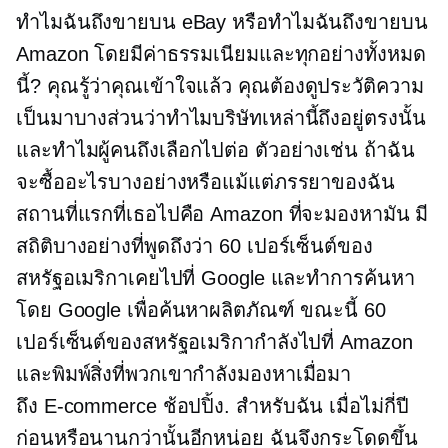
ทำไมฉันถึงขายบน eBay หรือทำไมฉันถึงขายบน
Amazon โดยมีค่าธรรมเนียมและทุกอย่างทั้งหมด
นี้? คุณรู้ว่าคุณเข้าใจแล้ว คุณต้องดูประวัติความ
เป็นมาบางส่วนว่าทำไมบริษัทเหล่านี้ถึงอยู่ตรงนั้น
และทำไมผู้คนถึงเลือกไปต่อ ตัวอย่างเช่น ถ้าฉัน
จะซื้ออะไรบางอย่างหรือแม้แต่ภรรยาของฉัน
สถานที่แรกที่เธอไปคือ Amazon ที่จะมองหามัน มี
สถิติบางอย่างที่พูดถึงว่า 60 เปอร์เซ็นต์ของ
สหรัฐอเมริกาเคยไปที่ Google และทำการค้นหา
โดย Google เพื่อค้นหาผลิตภัณฑ์ ขณะนี้ 60
เปอร์เซ็นต์ของสหรัฐอเมริกากำลังไปที่ Amazon
และพิมพ์สิ่งที่พวกเขากำลังมองหาเมื่อมา
ถึง
E-commerce
ช้อปปิ้ง. สำหรับฉัน เมื่อไม่กี่ปี
ก่อนหรือนานกว่านั้นอีกหน่อย ฉันจึงกระโดดขึ้น