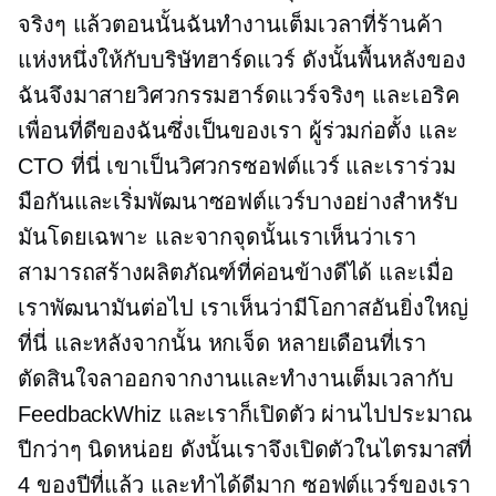
จริงๆ แล้วตอนนั้นฉันทำงานเต็มเวลาที่ร้านค้า
แห่งหนึ่งให้กับบริษัทฮาร์ดแวร์ ดังนั้นพื้นหลังของ
ฉันจึงมาสายวิศวกรรมฮาร์ดแวร์จริงๆ และเอริค
เพื่อนที่ดีของฉันซึ่งเป็นของเรา
ผู้ร่วมก่อตั้ง
และ
CTO ที่นี่ เขาเป็นวิศวกรซอฟต์แวร์ และเราร่วม
มือกันและเริ่มพัฒนาซอฟต์แวร์บางอย่างสำหรับ
มันโดยเฉพาะ และจากจุดนั้นเราเห็นว่าเรา
สามารถสร้างผลิตภัณฑ์ที่ค่อนข้างดีได้ และเมื่อ
เราพัฒนามันต่อไป เราเห็นว่ามีโอกาสอันยิ่งใหญ่
ที่นี่ และหลังจากนั้น
หกเจ็ด
หลายเดือนที่เรา
ตัดสินใจลาออกจากงานและทำงานเต็มเวลากับ
FeedbackWhiz และเราก็เปิดตัว ผ่านไปประมาณ
ปีกว่าๆ นิดหน่อย ดังนั้นเราจึงเปิดตัวในไตรมาสที่
4 ของปีที่แล้ว และทำได้ดีมาก ซอฟต์แวร์ของเรา