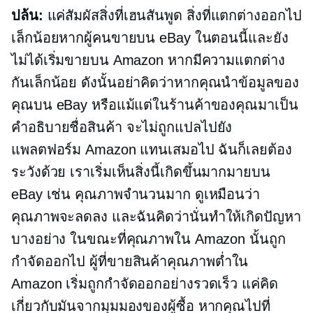
ปล้น:
แค่สัมผัสสิ่งที่เฮนสันพูด สิ่งที่แตกต่างออกไป
เล็กน้อยหากผู้คนขายบน eBay ในตอนนี้และยัง
ไม่ได้เริ่มขายบน Amazon หากมีความแตกต่าง
กันเล็กน้อย ดังนั้นอย่าคิดว่าหากคุณนำข้อมูลของ
คุณบน eBay หรือแม้แต่ในร้านค้าของคุณมาเป็น
คำอธิบายชื่อสินค้า จะไม่ถูกแปลไปยัง
แพลตฟอร์ม Amazon แทนเสมอไป ฉันก็เลยต้อง
ระวังด้วย เราเริ่มเห็นสิ่งนี้เกิดขึ้นมากมายบน
eBay เช่น คุณภาพจำนวนมาก ดูเหมือนว่า
คุณภาพจะลดลง และฉันคิดว่านั่นทำให้เกิดปัญหา
บางอย่าง ในขณะที่คุณภาพใน Amazon นั้นถูก
กำจัดออกไป ผู้ที่ขายสินค้าคุณภาพต่ำใน
Amazon เริ่มถูกกำจัดออกอย่างรวดเร็ว แค่คิด
เกี่ยวกับมันจากมุมมองของผู้ซื้อ หากคุณไปที่