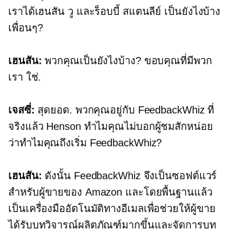
เราได้เฮนสัน วู และร็อบบี้ สแตนลีย์ เป็นยังไงบ้าง
เพื่อนๆ?
เฮนสัน:
พวกคุณเป็นยังไงบ้าง? ขอบคุณที่มีพวก
เรา ใช่.
เจสซี่:
สุดยอด. พวกคุณอยู่กับ FeedbackWhiz ที่
จริงแล้ว Henson ทำไมคุณไม่บอกผู้ชมสักหน่อย
ว่าทำไมคุณถึงเริ่ม FeedbackWhiz?
เฮนสัน:
ดังนั้น FeedbackWhiz จึงเป็นซอฟต์แวร์
สำหรับผู้ขายของ Amazon และโดยพื้นฐานแล้ว
เป็นเครื่องมืออัตโนมัติทางอีเมลเพื่อช่วยให้ผู้ขาย
ได้รับบทวิจารณ์ผลิตภัณฑ์มากขึ้นและจัดการบท