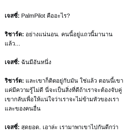
เจสซี่:
PalmPilot คืออะไร?
ริชาร์ด:
อย่างแน่นอน. คนนี้อยู่แถวนี้มานาน
แล้ว...
เจสซี่:
ฉันมีอันหนึ่ง
ริชาร์ด:
และเขาก็ติดอยู่กับมัน ใช่แล้ว ตอนนี้เขา
แค่มีความรู้ไม่ดี นี่จะเป็นสิ่งที่ดีถ้าเราจะต้องจับคู่
เขากลับเพื่อให้แน่ใจว่าเราจะไม่ข้ามหัวของเรา
และของคนอื่น
เจสซี่:
สุดยอด. เอาล่ะ เรามาพาเขาไปกันดีกว่า