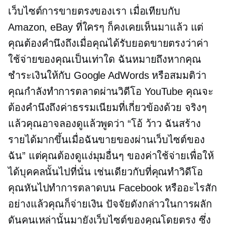
เว็บไซต์การขายตรงของเรา เมื่อเทียบกับ
Amazon, eBay ที่ใครๆ ก็คงเคยเห็นมาแล้ว แต่
คุณต้องคำนึงถึงเมื่อคุณได้รับยอดขายตรงว่าค่า
ใช้จ่ายของคุณเป็นเท่าใด ฉันหมายถึงหากคุณ
ชำระเงินให้กับ Google AdWords หรือสมมติว่า
คุณกำลังทำการตลาดผ่านวิดีโอ YouTube คุณจะ
ต้องคำนึงถึงค่าธรรมเนียมที่เกี่ยวข้องด้วย จริงๆ
แล้วคุณอาจลองดูแล้วพูดว่า “โอ้ ว้าว ฉันสร้าง
รายได้มากขึ้นเมื่อฉันขายของผ่านเว็บไซต์ของ
ฉัน” แต่คุณต้องดูแง่มุมอื่นๆ ของค่าใช้จ่ายเพื่อให้
ได้บุคคลนั้นไปที่นั่น เช่นเดียวกับที่คุณทำวิดีโอ
คุณหันไปทำการตลาดบน Facebook หรืออะไรสัก
อย่างแล้วคุณก็จ่ายเงิน ปัจจัยดังกล่าวในการผลัก
ดันคนเหล่านั้นมายังเว็บไซต์ของคุณโดยตรง ซึ่ง