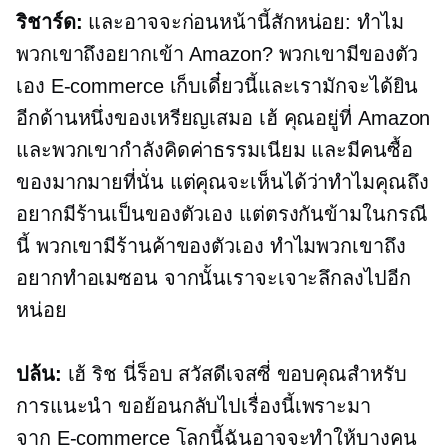
ริชาร์ด:
และอาจจะก่อนหน้านี้สักหน่อย: ทำไม
พวกเขาถึงอยากเข้า Amazon? พวกเขามีของตัว
เอง
E-commerce
เก็บเดี๋ยวนี้และเรามักจะได้ยิน
อีกด้านหนึ่งของเหรียญเสมอ เฮ้ คุณอยู่ที่ Amazon
และพวกเขากำลังคิดค่าธรรมเนียม และมีคนซื้อ
ของมากมายที่นั่น แต่คุณจะเห็นได้ว่าทำไมคุณถึง
อยากมีร้านเป็นของตัวเอง แต่ตรงกันข้ามในกรณี
นี้ พวกเขามีร้านค้าของตัวเอง ทำไมพวกเขาถึง
อยากทำอเมซอน จากนั้นเราจะเจาะลึกลงไปอีก
หน่อย
ปล้น:
เฮ้ ริช นี่ร็อบ สวัสดีเจสซี่ ขอบคุณสำหรับ
การแนะนำ ขอย้อนกลับไปเรื่องนี้เพราะมา
จาก
E-commerce
โลกนี้ฉันอาจจะทำให้บางคน