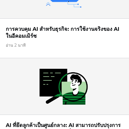
การควบคุม AI สำหรับธุรกิจ: การใช้งานจริงของ AI
ในอีคอมเมิร์ซ
อ่าน 2 นาที
AI ที่ยึดลูกค้าเป็นศูนย์กลาง: AI สามารถปรับปรุงการ