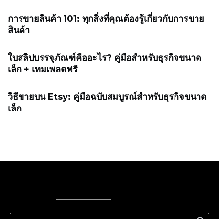
การขายสินค้า 101: ทุกสิ่งที่คุณต้องรู้เกี่ยวกับการขาย
สินค้า
ใบสลิปบรรจุภัณฑ์คืออะไร? คู่มือสำหรับธุรกิจขนาด
เล็ก + เทมเพลตฟรี
วิธีขายบน Etsy: คู่มือฉบับสมบูรณ์สำหรับธุรกิจขนาด
เล็ก
Ecwid
Ecwid
Ecwidi ajaveeb