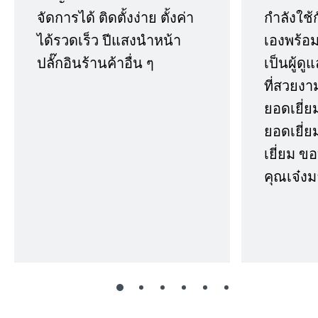
จัดการได้ ติดตั้งง่าย ตั้งค่า
กำลังใช้
ได้รวดเร็ว ปีแสงนำหน้า
เองพร้อมก
ปลั๊กอินร้านค้าอื่น ๆ
เป็นผู้ด
ที่สวยงา
ยอดเยี่ย
ยอดเยี่ยม
เยี่ยม 
คุณเจ๋งม