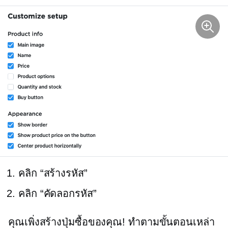
คลิก “สร้างรหัส”
คลิก “คัดลอกรหัส”
คุณเพิ่งสร้างปุ่มซื้อของคุณ! ทำตามขั้นตอนเหล่า