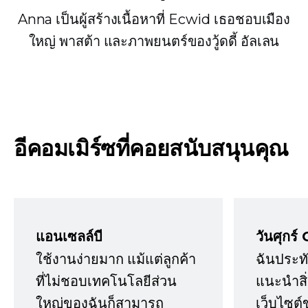
Anna เป็นผู้สร้างเนื้อหาที่ Ecwid เธอชอบเมือง
ใหญ่ พาสต้า และภาพยนตร์ของวู้ดดี้ อัลเลน
อีคอมเมิร์ซที่คอยสนับสนุนคุณ
แอนเซลล์บี
วันศุกร์ 
ใช้งานง่ายมาก แม้แต่ลูกค้า
ฉันประทั
ที่ไม่ชอบเทคโนโลยีส่วน
แนะนำสิ่ง
ใหญ่ของฉันก็สามารถ
เว็บไซต์