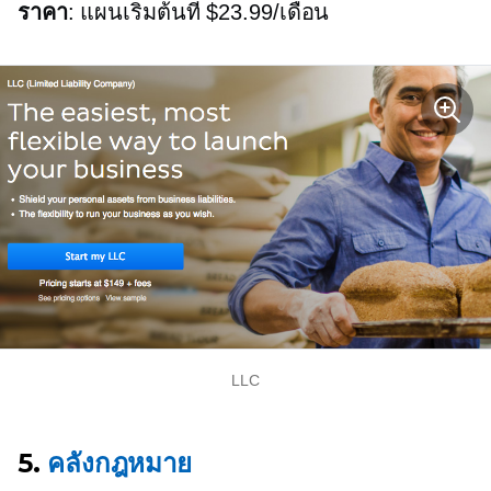
ราคา
: แผนเริ่มต้นที่ $23.99/เดือน
LLC
5.
คลังกฎหมาย