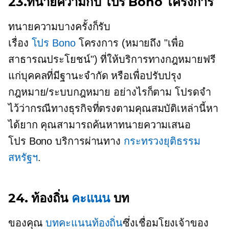
23.ทนายความกับ
โปร Bono
โครงการ
ทนายความบางครั้งก็รับ
เรื่อง
โปร Bono
โครงการ (หมายถึง "เพื่อ
สาธารณประโยชน์") ที่ให้บริการทางกฎหมายฟรี
แก่บุคคลที่มีฐานะจำกัด หรือเพื่อปรับปรุง
กฎหมาย/ระบบกฎหมาย อย่างไรก็ตาม โปรดจำ
ไว้ว่ากรณีทางธุรกิจที่ตรงตามคุณสมบัติเหล่านี้หา
ได้ยาก คุณสามารถค้นหาทนายความเสนอ
โปร Bono
บริการผ่านทาง
กระทรวงยุติธรรม
สหรัฐฯ
.
24. ท้องถิ่น
คะแนน
บท
ของคุณ
บทคะแนนท้องถิ่น
ซึ่งเชื่อมโยงเจ้าของ