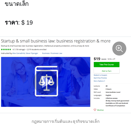
ขนาดเล็ก
ราคา
: $ 19
กฎหมายการเริ่มต้นและธุรกิจขนาดเล็ก