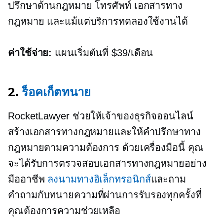
ปรึกษาด้านกฎหมาย โทรศัพท์ เอกสารทาง
กฎหมาย และแม้แต่บริการทดลองใช้งานได้
ค่าใช้จ่าย:
แผนเริ่มต้นที่ $39/เดือน
2.
ร็อคเก็ตทนาย
RocketLawyer ช่วยให้เจ้าของธุรกิจออนไลน์
สร้างเอกสารทางกฎหมายและให้คำปรึกษาทาง
กฎหมายตามความต้องการ ด้วยเครื่องมือนี้ คุณ
จะได้รับการตรวจสอบเอกสารทางกฎหมายอย่าง
มืออาชีพ
ลงนามทางอิเล็กทรอนิกส์
และถาม
คำถามกับทนายความที่ผ่านการรับรองทุกครั้งที่
คุณต้องการความช่วยเหลือ