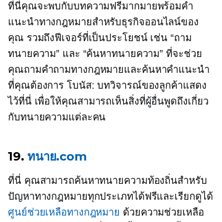
ที่นี่คุณจะพบกับบทความฟรีมากมายพร้อมคำ
แนะนำทางกฎหมายสำหรับธุรกิจออนไลน์ของ
คุณ รวมถึงฟีเจอร์ที่เป็นประโยชน์ เช่น “ถาม
ทนายความ” และ “ค้นหาทนายความ” ที่จะช่วย
คุณถามคำถามทางกฎหมายและค้นหาคำแนะนำ
ที่คุณต้องการ โบนัส: บทวิจารณ์ของลูกค้าแสดง
ไว้ที่นี่ เพื่อให้คุณสามารถเห็นสิ่งที่ผู้อื่นพูดถึงเกี่ยว
กับทนายความแต่ละคน
19.
ทนาย.com
ที่นี่ คุณสามารถค้นหาทนายความท้องถิ่นสำหรับ
ปัญหาทางกฎหมายทุกประเภทได้ฟรีและเรียกดูได้
ศูนย์ช่วยเหลือทางกฎหมาย
ด้วยความช่วยเหลือ