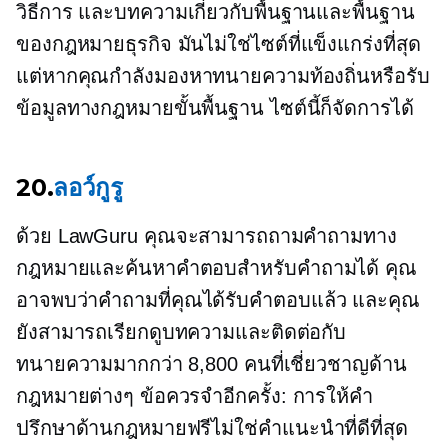
วิธีการ
และบทความเกี่ยวกับพื้นฐานและพื้นฐาน
ของกฎหมายธุรกิจ มันไม่ใช่ไซต์ที่แข็งแกร่งที่สุด
แต่หากคุณกำลังมองหาทนายความท้องถิ่นหรือรับ
ข้อมูลทางกฎหมายขั้นพื้นฐาน ไซต์นี้ก็จัดการได้
20.
ลอว์กูรู
ด้วย LawGuru คุณจะสามารถถามคำถามทาง
กฎหมายและค้นหาคำตอบสำหรับคำถามได้ คุณ
อาจพบว่าคำถามที่คุณได้รับคำตอบแล้ว และคุณ
ยังสามารถเรียกดูบทความและติดต่อกับ
ทนายความมากกว่า 8,800 คนที่เชี่ยวชาญด้าน
กฎหมายต่างๆ ข้อควรจำอีกครั้ง: การให้คำ
ปรึกษาด้านกฎหมายฟรีไม่ใช่คำแนะนำที่ดีที่สุด