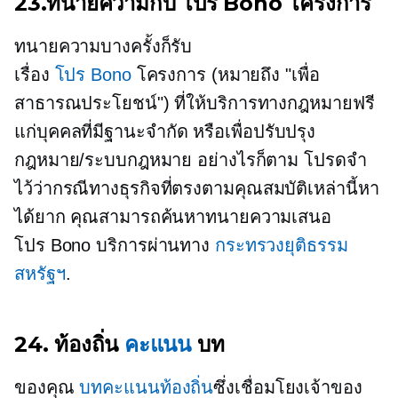
23.ทนายความกับ
โปร Bono
โครงการ
ทนายความบางครั้งก็รับ
เรื่อง
โปร Bono
โครงการ (หมายถึง "เพื่อ
สาธารณประโยชน์") ที่ให้บริการทางกฎหมายฟรี
แก่บุคคลที่มีฐานะจำกัด หรือเพื่อปรับปรุง
กฎหมาย/ระบบกฎหมาย อย่างไรก็ตาม โปรดจำ
ไว้ว่ากรณีทางธุรกิจที่ตรงตามคุณสมบัติเหล่านี้หา
ได้ยาก คุณสามารถค้นหาทนายความเสนอ
โปร Bono
บริการผ่านทาง
กระทรวงยุติธรรม
สหรัฐฯ
.
24. ท้องถิ่น
คะแนน
บท
ของคุณ
บทคะแนนท้องถิ่น
ซึ่งเชื่อมโยงเจ้าของ