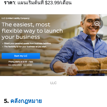
ราคา
: แผนเริ่มต้นที่ $23.99/เดือน
LLC
5.
คลังกฎหมาย