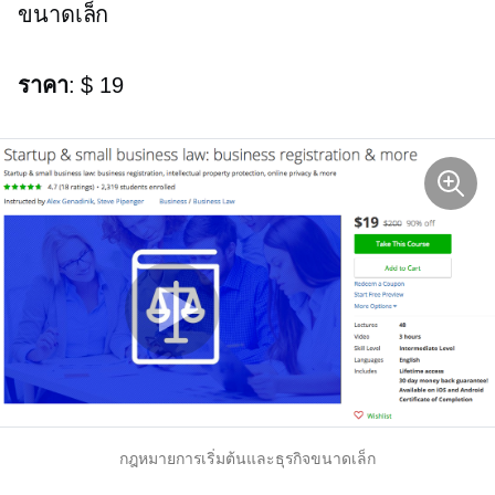
ขนาดเล็ก
ราคา
: $ 19
กฎหมายการเริ่มต้นและธุรกิจขนาดเล็ก