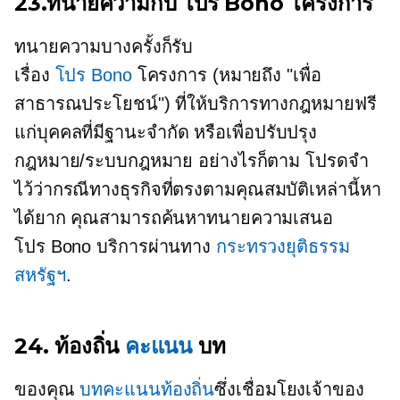
23.ทนายความกับ
โปร Bono
โครงการ
ทนายความบางครั้งก็รับ
เรื่อง
โปร Bono
โครงการ (หมายถึง "เพื่อ
สาธารณประโยชน์") ที่ให้บริการทางกฎหมายฟรี
แก่บุคคลที่มีฐานะจำกัด หรือเพื่อปรับปรุง
กฎหมาย/ระบบกฎหมาย อย่างไรก็ตาม โปรดจำ
ไว้ว่ากรณีทางธุรกิจที่ตรงตามคุณสมบัติเหล่านี้หา
ได้ยาก คุณสามารถค้นหาทนายความเสนอ
โปร Bono
บริการผ่านทาง
กระทรวงยุติธรรม
สหรัฐฯ
.
24. ท้องถิ่น
คะแนน
บท
ของคุณ
บทคะแนนท้องถิ่น
ซึ่งเชื่อมโยงเจ้าของ