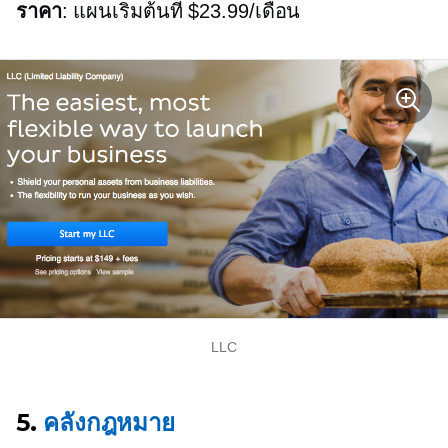
ราคา
: แผนเริ่มต้นที่ $23.99/เดือน
LLC
5.
คลังกฎหมาย