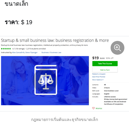
ขนาดเล็ก
ราคา
: $ 19
กฎหมายการเริ่มต้นและธุรกิจขนาดเล็ก