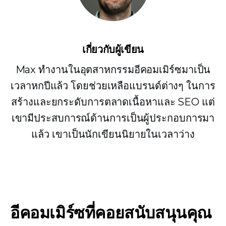
เกี่ยวกับผู้เขียน
Max ทำงานในอุตสาหกรรมอีคอมเมิร์ซมาเป็น
เวลาหกปีแล้ว โดยช่วยเหลือแบรนด์ต่างๆ ในการ
สร้างและยกระดับการตลาดเนื้อหาและ SEO แต่
เขามีประสบการณ์ด้านการเป็นผู้ประกอบการมา
แล้ว เขาเป็นนักเขียนนิยายในเวลาว่าง
อีคอมเมิร์ซที่คอยสนับสนุนคุณ