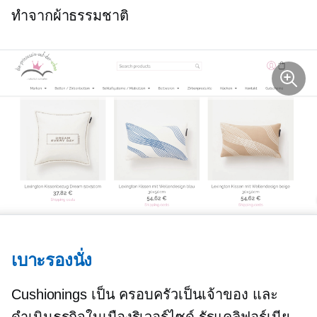
ทำจากผ้าธรรมชาติ
เบาะรองนั่ง
Cushionings เป็น
ครอบครัวเป็นเจ้าของ
และ
ดำเนินธุรกิจในเมืองริเวอร์ไซด์ รัฐแคลิฟอร์เนีย