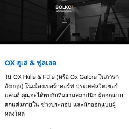
OX ฮูเล่ & ฟูลเลอ
ใน OX Hülle & Fülle (หรือ Ox Galore ในภาษา
อังกฤษ) ในเมืองเบอร์กดอร์ฟ ประเทศสวิตเซอร์
แลนด์ คุณจะได้พบกับทีมงานสถาปนิก ผู้ออกแบบ
ตกแต่งภายใน ช่างประกอบ และนักออกแบบผู้
หลงใหล