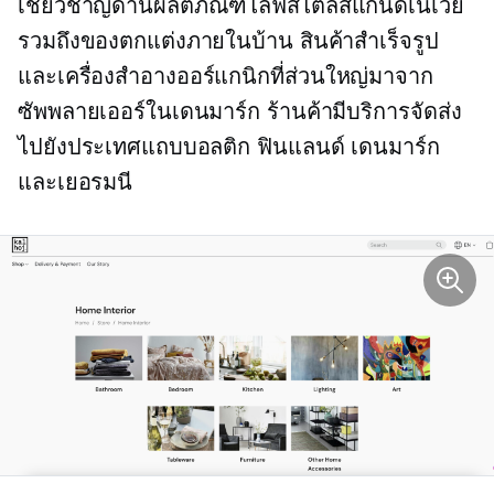
เชี่ยวชาญด้านผลิตภัณฑ์ไลฟ์สไตล์สแกนดิเนเวีย
รวมถึงของตกแต่งภายในบ้าน สินค้าสำเร็จรูป
และเครื่องสำอางออร์แกนิกที่ส่วนใหญ่มาจาก
ซัพพลายเออร์ในเดนมาร์ก ร้านค้ามีบริการจัดส่ง
ไปยังประเทศแถบบอลติก ฟินแลนด์ เดนมาร์ก
และเยอรมนี