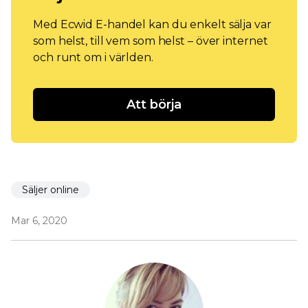
Med Ecwid E-handel kan du enkelt sälja var
som helst, till vem som helst – över internet
och runt om i världen.
Att börja
Säljer online
Mar 6, 2020