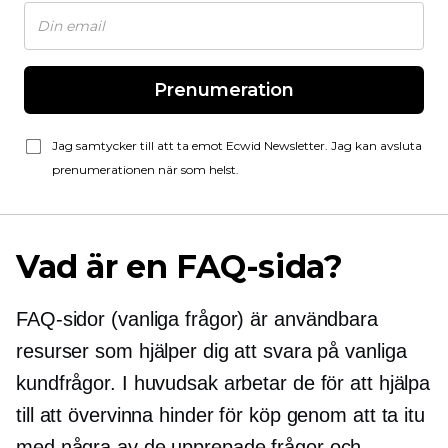
Prenumeration
Jag samtycker till att ta emot Ecwid Newsletter. Jag kan avsluta
prenumerationen när som helst.
Vad är en FAQ-sida?
FAQ-sidor (vanliga frågor) är användbara
resurser som hjälper dig att svara på vanliga
kundfrågor. I huvudsak arbetar de för att hjälpa
till att övervinna hinder för köp genom att ta itu
med några av de upprepade frågor och