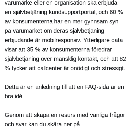
varumärke eller en organisation ska erbjuda
en
självbetjäning
kundsupportportal, och 60 %
av konsumenterna har en mer gynnsam syn
på varumärket om deras
självbetjäning
erbjudande är
mobilresponsiv.
Ytterligare data
visar att 35 % av konsumenterna föredrar
självbetjäning
över mänsklig kontakt, och att 82
% tycker att callcenter är onödigt och stressigt.
Detta är en anledning till att en FAQ-sida är en
bra idé.
Genom att skapa en resurs med vanliga frågor
och svar kan du skära ner på