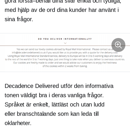
göra
förstå–behåll
dina svar enkla och tydliga,
med hjälp av de ord dina kunder har använt i
sina frågor.
Decadence Delivered utför den informativa
tonen väldigt bra i deras vanliga frågor.
Språket är enkelt, lättläst och utan ludd
eller
branschtalande
som kan leda till
oklarheter.