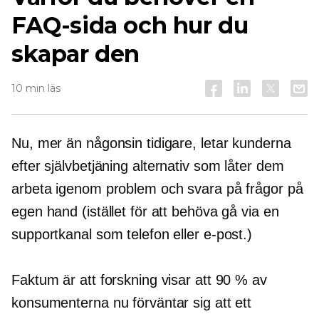
FAQ-sida och hur du
skapar den
10 min läs
Nu, mer än någonsin tidigare, letar kunderna
efter
självbetjäning
alternativ som låter dem
arbeta igenom problem och svara på frågor på
egen hand (istället för att behöva gå via en
supportkanal som telefon eller e-post.)
Faktum är att forskning visar att 90 % av
konsumenterna nu förväntar sig att ett