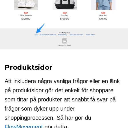
Produktsidor
Att inkludera några vanliga frågor eller en länk
på produktsidor gör det enkelt för shoppare
som tittar på produkter att snabbt få svar på
frågor som dyker upp under
shoppingprocessen. Så här gör du
FlowMovement
gör detta: