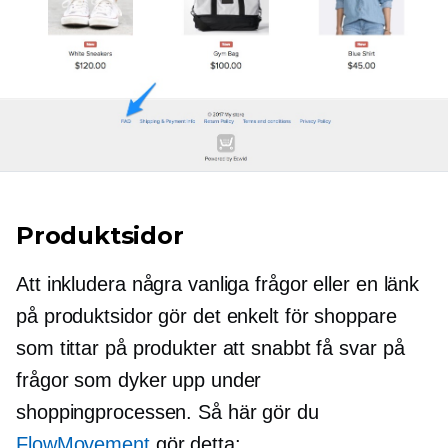
Produktsidor
Att inkludera några vanliga frågor eller en länk
på produktsidor gör det enkelt för shoppare
som tittar på produkter att snabbt få svar på
frågor som dyker upp under
shoppingprocessen. Så här gör du
FlowMovement
gör detta: