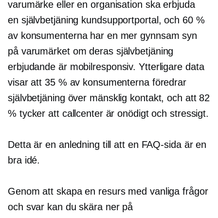
varumärke eller en organisation ska erbjuda
en
självbetjäning
kundsupportportal, och 60 %
av konsumenterna har en mer gynnsam syn
på varumärket om deras
självbetjäning
erbjudande är
mobilresponsiv.
Ytterligare data
visar att 35 % av konsumenterna föredrar
självbetjäning
över mänsklig kontakt, och att 82
% tycker att callcenter är onödigt och stressigt.
Detta är en anledning till att en FAQ-sida är en
bra idé.
Genom att skapa en resurs med vanliga frågor
och svar kan du skära ner på