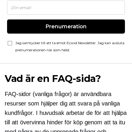
Prenumeration
Jag samtycker till att ta emot Ecwid Newsletter. Jag kan avsluta
prenumerationen när som helst.
Vad är en FAQ-sida?
FAQ-sidor (vanliga frågor) är användbara
resurser som hjälper dig att svara på vanliga
kundfrågor. I huvudsak arbetar de för att hjälpa
till att övervinna hinder för köp genom att ta itu
med några av de upprepade frågor och