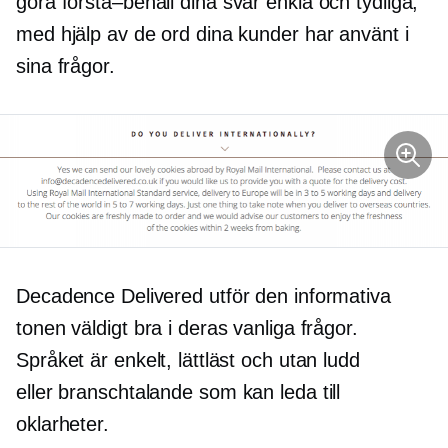
göra
förstå–behåll
dina svar enkla och tydliga,
med hjälp av de ord dina kunder har använt i
sina frågor.
Decadence Delivered utför den informativa
tonen väldigt bra i deras vanliga frågor.
Språket är enkelt, lättläst och utan ludd
eller
branschtalande
som kan leda till
oklarheter.