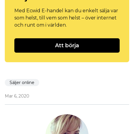
Med Ecwid E-handel kan du enkelt sälja var
som helst, till vem som helst – över internet
och runt om i världen.
Att börja
Säljer online
Mar 6, 2020