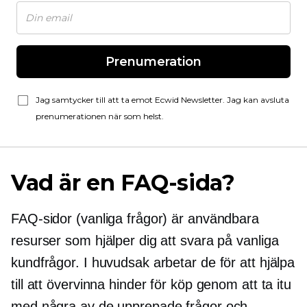
Prenumeration
Jag samtycker till att ta emot Ecwid Newsletter. Jag kan avsluta
prenumerationen när som helst.
Vad är en FAQ-sida?
FAQ-sidor (vanliga frågor) är användbara
resurser som hjälper dig att svara på vanliga
kundfrågor. I huvudsak arbetar de för att hjälpa
till att övervinna hinder för köp genom att ta itu
med några av de upprepade frågor och