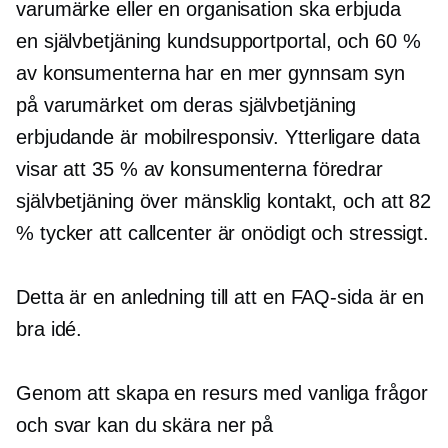
varumärke eller en organisation ska erbjuda
en
självbetjäning
kundsupportportal, och 60 %
av konsumenterna har en mer gynnsam syn
på varumärket om deras
självbetjäning
erbjudande är
mobilresponsiv.
Ytterligare data
visar att 35 % av konsumenterna föredrar
självbetjäning
över mänsklig kontakt, och att 82
% tycker att callcenter är onödigt och stressigt.
Detta är en anledning till att en FAQ-sida är en
bra idé.
Genom att skapa en resurs med vanliga frågor
och svar kan du skära ner på