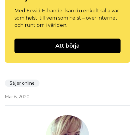
Med Ecwid E-handel kan du enkelt sälja var
som helst, till vem som helst – över internet
och runt om i världen.
Att börja
Säljer online
Mar 6, 2020