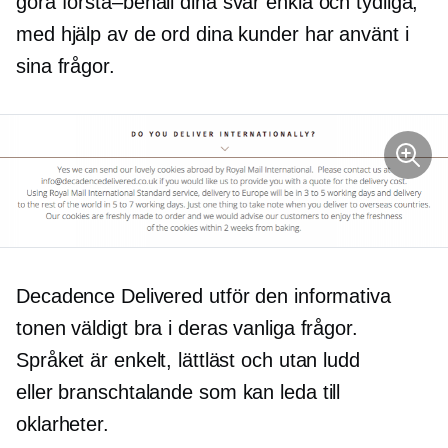
göra
förstå–behåll
dina svar enkla och tydliga,
med hjälp av de ord dina kunder har använt i
sina frågor.
Decadence Delivered utför den informativa
tonen väldigt bra i deras vanliga frågor.
Språket är enkelt, lättläst och utan ludd
eller
branschtalande
som kan leda till
oklarheter.