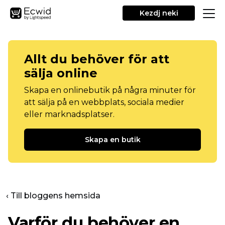
Kezdj neki
Allt du behöver för att
sälja online
Skapa en onlinebutik på några minuter för
att sälja på en webbplats, sociala medier
eller marknadsplatser.
Skapa en butik
‹ Till bloggens hemsida
Varför du behöver en