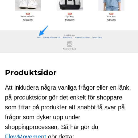
Produktsidor
Att inkludera några vanliga frågor eller en länk
på produktsidor gör det enkelt för shoppare
som tittar på produkter att snabbt få svar på
frågor som dyker upp under
shoppingprocessen. Så här gör du
FlowMovement
gör detta: