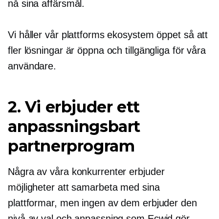
nå sina affärsmål.
Vi håller vår plattforms ekosystem öppet så att
fler lösningar är öppna och tillgängliga för våra
användare.
2. Vi erbjuder ett
anpassningsbart
partnerprogram
Några av våra konkurrenter erbjuder
möjligheter att samarbeta med sina
plattformar, men ingen av dem erbjuder den
nivå av val och anpassning som Ecwid gör.