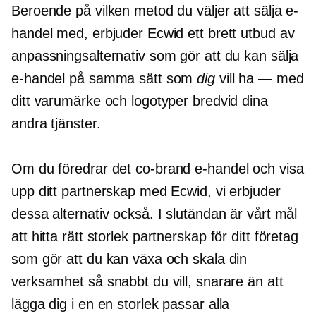
Beroende på vilken metod du väljer att sälja e-
handel med, erbjuder Ecwid ett brett utbud av
anpassningsalternativ som gör att du kan sälja
e-handel på samma sätt som
dig
vill ha — med
ditt varumärke och logotyper bredvid dina
andra tjänster.
Om du föredrar det
co-brand
e-handel och visa
upp ditt partnerskap med Ecwid, vi erbjuder
dessa alternativ också. I slutändan är vårt mål
att hitta
rätt storlek
partnerskap för ditt företag
som gör att du kan växa och skala din
verksamhet så snabbt du vill, snarare än att
lägga dig i en
en storlek passar alla