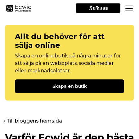
เริ่มกันเลย
Allt du behöver för att
sälja online
Skapa en onlinebutik på några minuter för
att sälja på en webbplats, sociala medier
eller marknadsplatser.
Skapa en butik
‹ Till bloggens hemsida
Varför Ecwid är den bästa