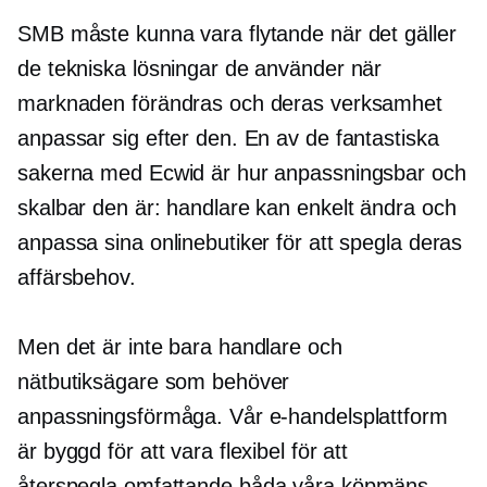
SMB måste kunna vara flytande när det gäller
de tekniska lösningar de använder när
marknaden förändras och deras verksamhet
anpassar sig efter den. En av de fantastiska
sakerna med Ecwid är hur anpassningsbar och
skalbar den är: handlare kan enkelt ändra och
anpassa sina onlinebutiker för att spegla deras
affärsbehov.
Men det är inte bara handlare och
nätbutiksägare som behöver
anpassningsförmåga. Vår e-handelsplattform
är byggd för att vara flexibel för att
återspegla
omfattande
båda våra köpmäns