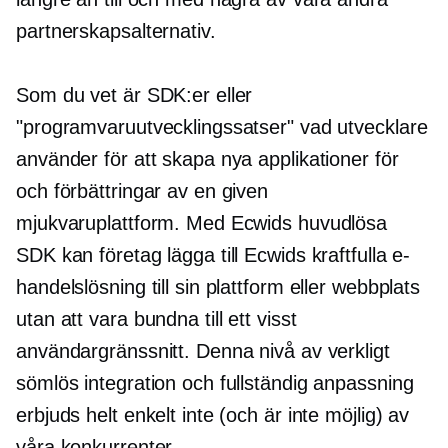
partnerskapsalternativ.
Som du vet är SDK:er eller
"programvaruutvecklingssatser" vad utvecklare
använder för att skapa nya applikationer för
och förbättringar av en given
mjukvaruplattform. Med Ecwids huvudlösa
SDK kan företag lägga till Ecwids kraftfulla e-
handelslösning till sin plattform eller webbplats
utan att vara bundna till ett visst
användargränssnitt. Denna nivå av verkligt
sömlös integration och fullständig anpassning
erbjuds helt enkelt inte (och är inte möjlig) av
våra konkurrenter.