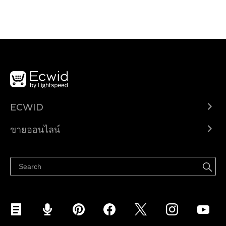
ECWID
Ecwid.com
ขายออนไลน์
ราคา
ขายได้ทุกที่
ศูนย์ช่วยเหลือ
ขายบนเฟสบุ๊ค