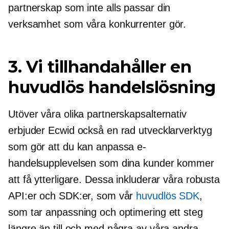
partnerskap som inte alls passar din
verksamhet som våra konkurrenter gör.
3. Vi tillhandahåller en
huvudlös handelslösning
Utöver våra olika partnerskapsalternativ
erbjuder Ecwid också en rad utvecklarverktyg
som gör att du kan anpassa e-
handelsupplevelsen som dina kunder kommer
att få ytterligare. Dessa inkluderar våra robusta
API:er och SDK:er, som vår
huvudlös SDK
,
som tar anpassning och optimering ett steg
längre än till och med några av våra andra