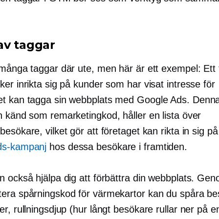
av taggar
 många taggar där ute, men här är ett exempel: Ett 
er inrikta sig på kunder som har visat intresse för
t kan tagga sin webbplats med Google Ads. Denna
n känd som remarketingkod, håller en lista över
esökare, vilket gör att företaget kan rikta in sig på
ds-kampanj
hos dessa besökare i framtiden.
n också hjälpa dig att förbättra din webbplats. Gen
era spårningskod för värmekartor kan du spåra b
r, rullningsdjup (hur långt besökare rullar ner på e