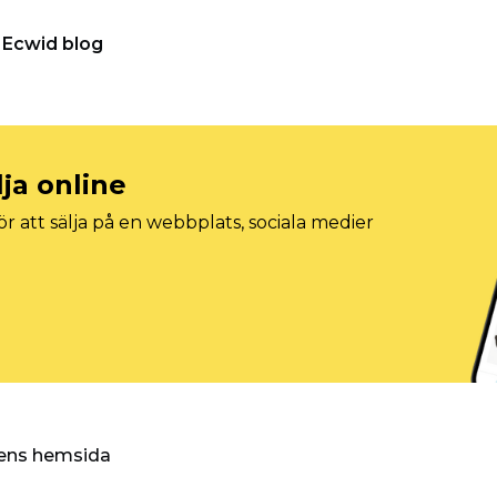
Ecwid blog
lja online
r att sälja på en webbplats, sociala medier
ggens hemsida