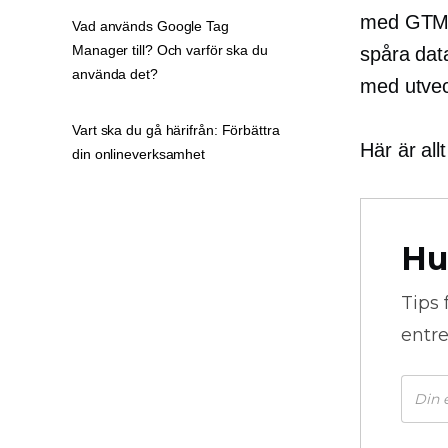
med GTM k
Vad används Google Tag
Manager till? Och varför ska du
spåra dat
använda det?
med utvec
Vart ska du gå härifrån: Förbättra
Här är al
din onlineverksamhet
Hu
Tips 
entre