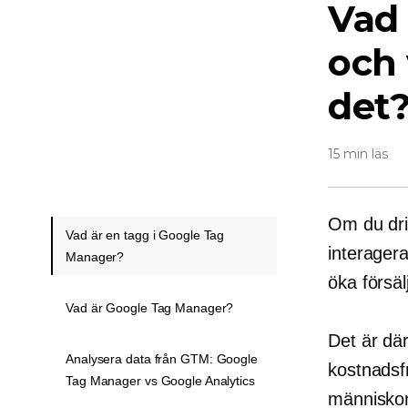
Vad
och 
det
15 min läs
Om du dri
Vad är en tagg i Google Tag
interagera
Manager?
öka försäl
Vad är Google Tag Manager?
Det är dä
Analysera data från GTM: Google
kostnadsfr
Tag Manager vs Google Analytics
människor