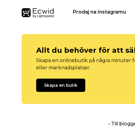
Prodaj na Instagramu
Allt du behöver för att sä
Skapa en onlinebutik på några minuter fö
eller marknadsplatser.
Skapa en butik
‹ Till blo