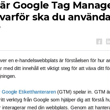
 är Google Tag Manag
varför ska du använd
?
ver en e-handelswebbplats är förståelsen för hur 
r med ditt innehåll ett viktigt steg för att växa ditt 
jningen.
r
Google Etiketthanteraren
(GTM) spelar in. GTM är
itt verktyg från Google som hjälper dig att förstå h
 interagerar med din webbplats. Genom att hanter