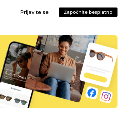
Prijavite se
Započnite besplatno