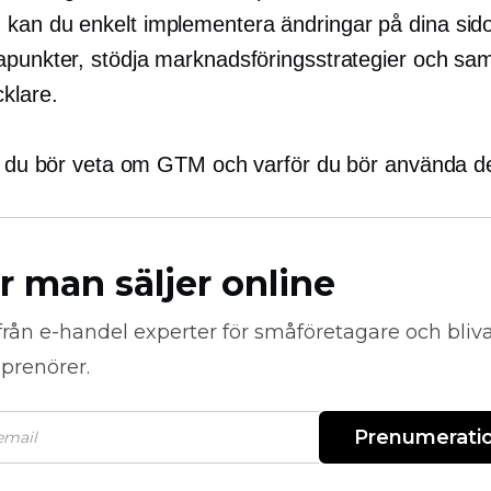
an du enkelt implementera ändringar på dina sidor
apunkter, stödja marknadsföringsstrategier och sa
klare.
lt du bör veta om GTM och varför du bör använda de
r man säljer online
från
e-handel
experter för småföretagare och bli
prenörer.
Prenumerati