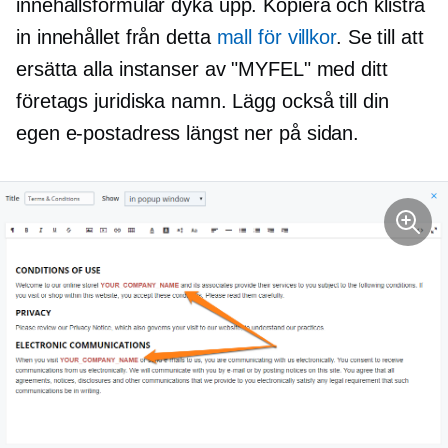
innehållsformulär
dyka upp.
Kopiera och klistra
in innehållet från detta
mall för villkor
. Se till att
ersätta alla instanser av "MYFEL" med ditt
företags juridiska namn. Lägg också till din
egen e-postadress längst ner på sidan.