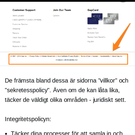
De främsta bland dessa är sidorna "villkor" och
"sekretesspolicy". Även om de kan låta lika,
täcker de väldigt olika områden - juridiskt sett.
Integritetspolicyn:
Täcker dina processer för att samla in och