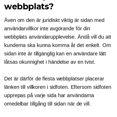
webbplats?
Även om den är juridiskt viktig är sidan med
användarvillkor inte avgörande för din
webbplats användarupplevelse. Ändå vill du att
kunderna ska kunna komma åt det enkelt. Om
sidan inte är tillgänglig kan en användare lätt
låtsas okunnighet i händelse av en tvist.
Det är därför de flesta webbplatser placerar
länken till villkoren i sidfoten. Eftersom sidfoten
upprepas på varje sida har användarna
omedelbar tillgång till sidan när de vill.