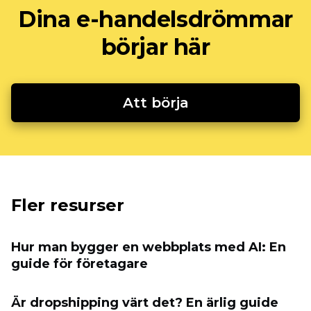
Dina e-handelsdrömmar
börjar här
Att börja
Fler resurser
Hur man bygger en webbplats med AI: En
guide för företagare
Är dropshipping värt det? En ärlig guide