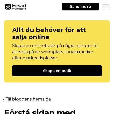
Започнете
Allt du behöver för att
sälja online
Skapa en onlinebutik på några minuter för
att sälja på en webbplats, sociala medier
eller marknadsplatser.
Skapa en butik
‹ Till bloggens hemsida
Förstå sidan med