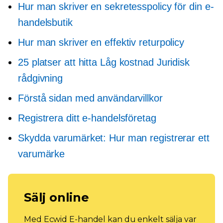
Hur man skriver en sekretesspolicy för din e-
handelsbutik
Hur man skriver en effektiv returpolicy
25 platser att hitta
Låg kostnad
Juridisk
rådgivning
Förstå sidan med användarvillkor
Registrera ditt e-handelsföretag
Skydda varumärket: Hur man registrerar ett
varumärke
Sälj online
Med Ecwid E-handel kan du enkelt sälja var