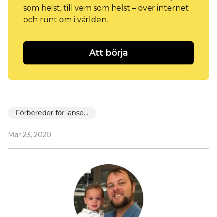
som helst, till vem som helst – över internet
och runt om i världen.
Att börja
Förbereder för lansering
Mar 23, 2020