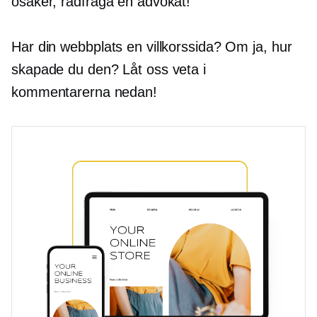
osäker, rådfråga en advokat!
Har din webbplats en villkorssida? Om ja, hur
skapade du den? Låt oss veta i
kommentarerna nedan!