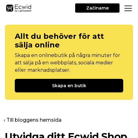
Začíname
Allt du behöver för att
sälja online
Skapa en onlinebutik på några minuter för
att sälja på en webbplats, sociala medier
eller marknadsplatser.
Skapa en butik
‹ Till bloggens hemsida
Utvidga ditt Ecwid Shop