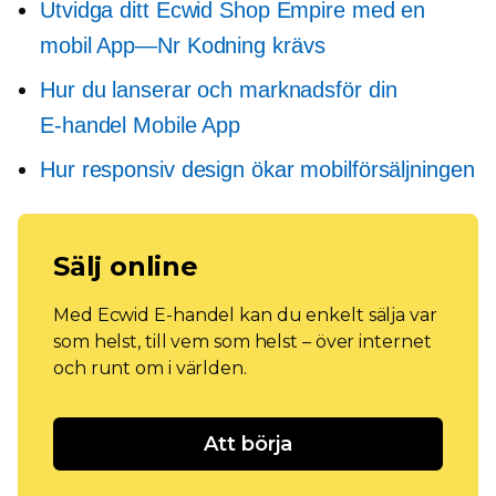
Utvidga ditt Ecwid Shop Empire med en
mobil
App—Nr
Kodning krävs
Hur du lanserar och marknadsför din
E-handel
Mobile App
Hur responsiv design ökar mobilförsäljningen
Sälj online
Med Ecwid E-handel kan du enkelt sälja var
som helst, till vem som helst – över internet
och runt om i världen.
Att börja