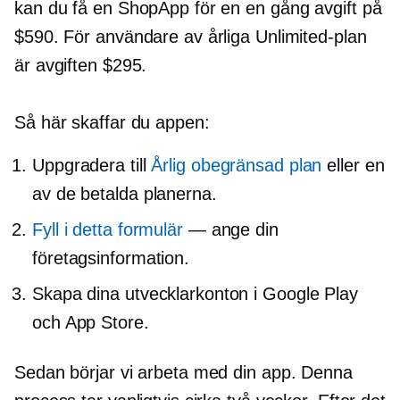
kan du få en ShopApp för en
en gång
avgift på
$590. För användare av årliga Unlimited-plan
är avgiften $295.
Så här skaffar du appen:
Uppgradera till
Årlig obegränsad plan
eller en
av de betalda planerna.
Fyll i detta formulär
— ange din
företagsinformation.
Skapa dina utvecklarkonton i Google Play
och App Store.
Sedan börjar vi arbeta med din app. Denna