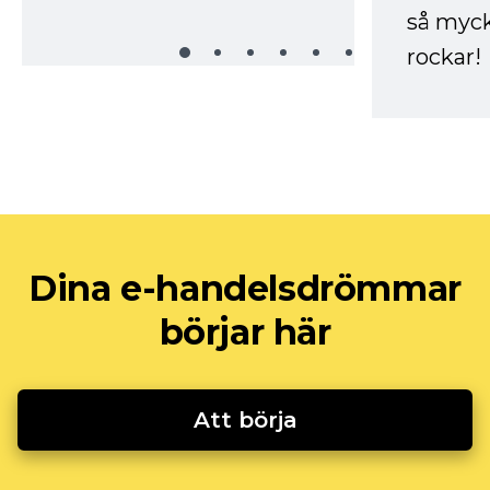
så myck
rockar!
Dina e-handelsdrömmar
börjar här
Att börja