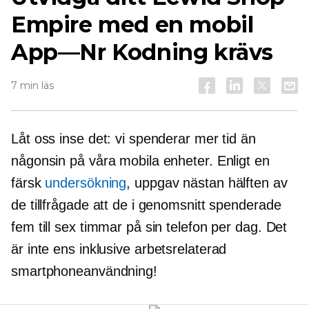
Empire med en mobil
App—Nr
Kodning krävs
7 min läs
Låt oss inse det: vi spenderar mer tid än
någonsin på våra mobila enheter. Enligt en
färsk
undersökning
, uppgav nästan hälften av
de tillfrågade att de i genomsnitt spenderade
fem till sex timmar på sin telefon per dag. Det
är inte ens inklusive
arbetsrelaterad
smartphoneanvändning!