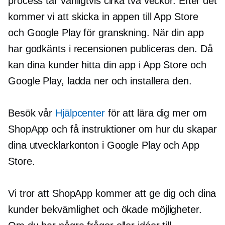
process tar vanligtvis cirka två veckor. Efter det
kommer vi att skicka in appen till App Store
och Google Play för granskning. När din app
har godkänts i recensionen publiceras den. Då
kan dina kunder hitta din app i App Store och
Google Play, ladda ner och installera den.
Besök vår
Hjälpcenter
för att lära dig mer om
ShopApp och få instruktioner om hur du skapar
dina utvecklarkonton i Google Play och App
Store.
Vi tror att ShopApp kommer att ge dig och dina
kunder bekvämlighet och ökade möjligheter.