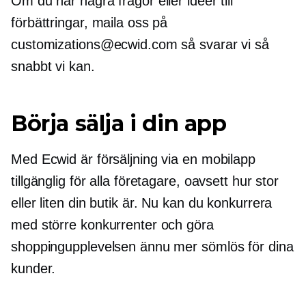
Om du har några frågor eller idéer till
förbättringar, maila oss på
customizations@ecwid.com så svarar vi så
snabbt vi kan.
Börja sälja i din app
Med Ecwid är försäljning via en mobilapp
tillgänglig för alla företagare, oavsett hur stor
eller liten din butik är. Nu kan du konkurrera
med större konkurrenter och göra
shoppingupplevelsen ännu mer sömlös för dina
kunder.