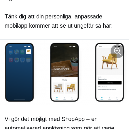
Tänk dig att din personliga, anpassade
mobilapp kommer att se ut ungefär så här:
Vi gör det möjligt med ShopApp – en
automatiserad applösning som gör att varje