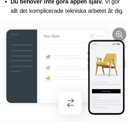
Du behöver inte göra appen själv.
Vi gör
allt det komplicerade tekniska arbetet åt dig.