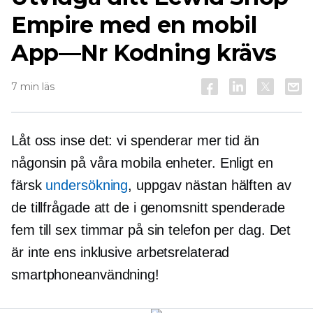
Empire med en mobil
App—Nr
Kodning krävs
7 min läs
Låt oss inse det: vi spenderar mer tid än
någonsin på våra mobila enheter. Enligt en
färsk
undersökning
, uppgav nästan hälften av
de tillfrågade att de i genomsnitt spenderade
fem till sex timmar på sin telefon per dag. Det
är inte ens inklusive
arbetsrelaterad
smartphoneanvändning!