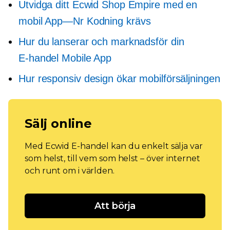
Utvidga ditt Ecwid Shop Empire med en
mobil
App—Nr
Kodning krävs
Hur du lanserar och marknadsför din
E-handel
Mobile App
Hur responsiv design ökar mobilförsäljningen
Sälj online
Med Ecwid E-handel kan du enkelt sälja var
som helst, till vem som helst – över internet
och runt om i världen.
Att börja