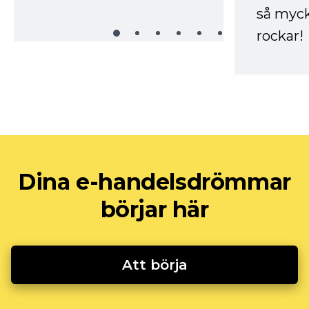
så myck
rockar!
Dina e-handelsdrömmar
börjar här
Att börja