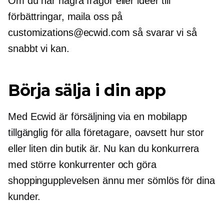
Om du har några frågor eller idéer till
förbättringar, maila oss på
customizations@ecwid.com så svarar vi så
snabbt vi kan.
Börja sälja i din app
Med Ecwid är försäljning via en mobilapp
tillgänglig för alla företagare, oavsett hur stor
eller liten din butik är. Nu kan du konkurrera
med större konkurrenter och göra
shoppingupplevelsen ännu mer sömlös för dina
kunder.