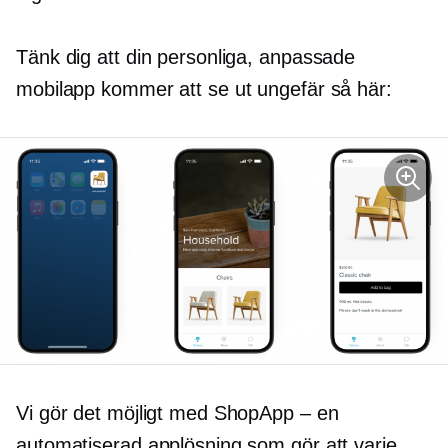
Tänk dig att din personliga, anpassade
mobilapp kommer att se ut ungefär så här:
Vi gör det möjligt med ShopApp – en
automatiserad applösning som gör att varje