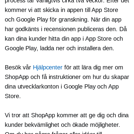
process tar vanligtvis cirka två veckor. Efter det
kommer vi att skicka in appen till App Store
och Google Play för granskning. När din app
har godkänts i recensionen publiceras den. Då
kan dina kunder hitta din app i App Store och
Google Play, ladda ner och installera den.
Besök vår
Hjälpcenter
för att lära dig mer om
ShopApp och få instruktioner om hur du skapar
dina utvecklarkonton i Google Play och App
Store.
Vi tror att ShopApp kommer att ge dig och dina
kunder bekvämlighet och ökade möjligheter.