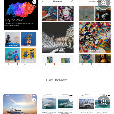
PlayTheMove