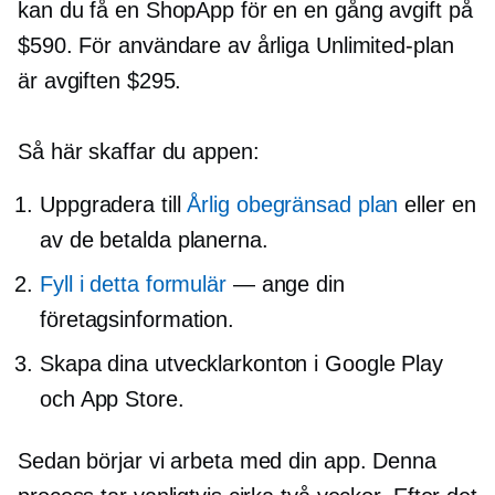
kan du få en ShopApp för en
en gång
avgift på
$590. För användare av årliga Unlimited-plan
är avgiften $295.
Så här skaffar du appen:
Uppgradera till
Årlig obegränsad plan
eller en
av de betalda planerna.
Fyll i detta formulär
— ange din
företagsinformation.
Skapa dina utvecklarkonton i Google Play
och App Store.
Sedan börjar vi arbeta med din app. Denna