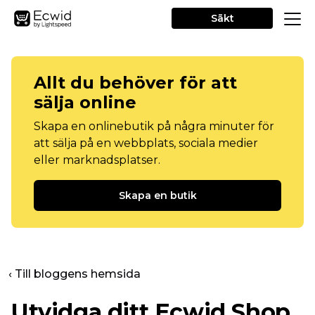
Sākt
Allt du behöver för att
sälja online
Skapa en onlinebutik på några minuter för
att sälja på en webbplats, sociala medier
eller marknadsplatser.
Skapa en butik
‹ Till bloggens hemsida
Utvidga ditt Ecwid Shop