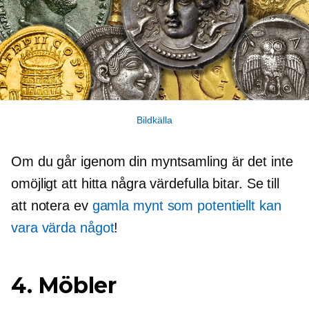
Bildkälla
Om du går igenom din myntsamling är det inte
omöjligt att hitta några värdefulla bitar. Se till
att notera ev
gamla mynt som potentiellt kan
vara värda något
!
4. Möbler