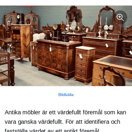
Bildkälla
Antika möbler är ett värdefullt föremål som kan
vara ganska värdefullt. För att identifiera och
fastställa värdet av ett antikt föremål,