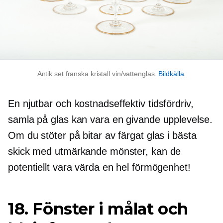
Antik set franska kristall vin/vattenglas.
Bildkälla
.
En njutbar och
kostnadseffektiv
tidsfördriv,
samla på glas kan vara en givande upplevelse.
Om du stöter på bitar av färgat glas i bästa
skick med utmärkande mönster, kan de
potentiellt vara värda en hel förmögenhet!
18. Fönster i målat och