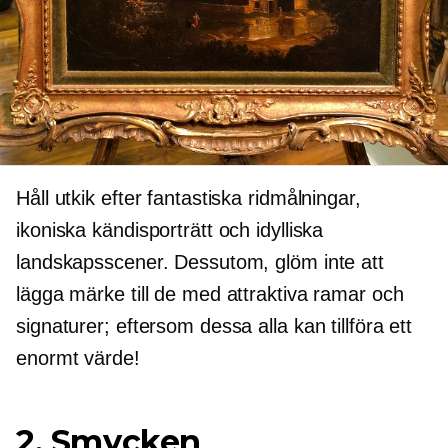
Håll utkik efter fantastiska ridmålningar,
ikoniska kändisporträtt och idylliska
landskapsscener. Dessutom, glöm inte att
lägga märke till de med attraktiva ramar och
signaturer; eftersom dessa alla kan tillföra ett
enormt värde!
2. Smycken