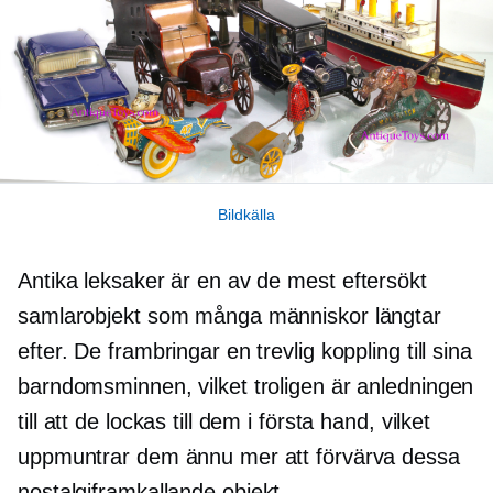
Bildkälla
Antika leksaker är en av de mest
eftersökt
samlarobjekt som många människor längtar
efter. De frambringar en trevlig koppling till sina
barndomsminnen, vilket troligen är anledningen
till att de lockas till dem i första hand, vilket
uppmuntrar dem ännu mer att förvärva dessa
nostalgiframkallande
objekt.