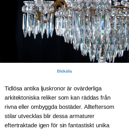
Bildkälla
Tidlösa antika ljuskronor är ovärderliga
arkitektoniska reliker som kan räddas från
rivna eller ombyggda bostäder. Allteftersom
stilar utvecklas blir dessa armaturer
eftertraktade igen för sin fantastiskt unika