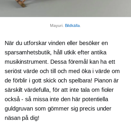
Mayuri.
Bildkälla
.
När du utforskar vinden eller besöker en
sparsamhetsbutik, håll utkik efter antika
musikinstrument. Dessa föremål kan ha ett
seriöst värde och till och med öka i värde om
de förblir i gott skick och spelbara! Pianon är
särskilt värdefulla, för att inte tala om fioler
också - så
missa inte den här potentiella
guldgruvan som gömmer sig precis under
näsan på dig!