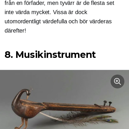
från en förfader, men tyvärr är de flesta set
inte värda mycket. Vissa är dock
utomordentligt värdefulla och bör värderas
därefter!
8. Musikinstrument