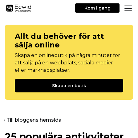
Kom i gang
Allt du behöver för att
sälja online
Skapa en onlinebutik på några minuter för
att sälja på en webbplats, sociala medier
eller marknadsplatser.
Skapa en butik
‹ Till bloggens hemsida
25 populära antikviteter