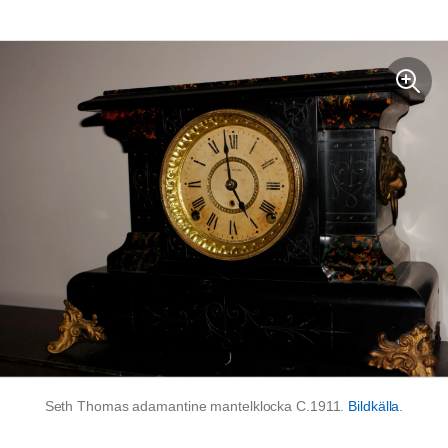
Seth Thomas adamantine mantelklocka C.1911.
Bildkälla
.