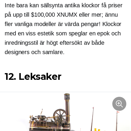
Inte bara kan sällsynta antika klockor få priser
på upp till $100,000 XNUMX eller mer; ännu
fler vanliga modeller är värda pengar! Klockor
med en viss estetik som speglar en epok och
inredningsstil är högt
eftersökt
av både
designers och samlare.
12. Leksaker