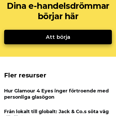
Dina e-handelsdrömmar
börjar här
Att börja
Fler resurser
Hur Glamour 4 Eyes inger förtroende med
personliga glasögon
Från lokalt till globalt: Jack & Co.s söta väg