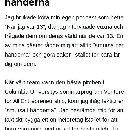
händerna
Jag brukade köra min egen podcast som hette
"När jag var 13", där jag intervjuade vuxna och
frågade dem om deras värld när de var 13. En
av mina gäster rådde mig att alltid "smutsa ner
händerna" och göra saker i stället för bara lär
dig om dem.
När vårt team vann den bästa pitchen i
Columbia Universitys sommarprogram Venture
for All Entrepreneurship, kom jag ihåg lektionen
"smutsa i händerna". Jag bestämde mig för att
faktiskt bygga ett onlineföretag istället för att
bara vara nöjd med priset för bästa pitch. Jag