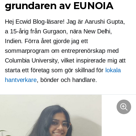
grundaren av EUNOIA
Hej Ecwid Blog-läsare! Jag är Aarushi Gupta,
a
15-årig
från Gurgaon, nära New Delhi,
Indien. Förra året gjorde jag ett
sommarprogram om entreprenörskap med
Columbia University, vilket inspirerade mig att
starta ett företag som gör skillnad för
lokala
hantverkare
, bönder och handlare.