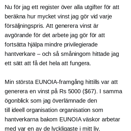
Nu för jag ett register över alla utgifter för att
beräkna hur mycket vinst jag gör vid varje
försäljningspris. Att generera vinst är
avgörande för det arbete jag gör för att
fortsätta hjälpa mindre privilegierade
hantverkare – och så småningom hittade jag
ett sätt att få det hela att fungera.
Min största EUNOIA-framgång hittills var att
generera en vinst på Rs 5000 ($67). I samma
ögonblick som jag överlämnade den
till
ideell organisation
organisation som
hantverkarna bakom EUNOIA väskor arbetar
med var en av de lyckligaste i mitt liv.