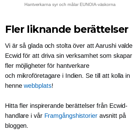
Hantverkarna syr och målar EUNOIA-väskorna
Fler liknande berättelser
Vi är så glada och stolta över att Aarushi valde
Ecwid för att driva sin verksamhet som skapar
fler möjligheter för hantverkare
och
mikroföretagare
i Indien. Se till att kolla in
henne
webbplats
!
Hitta fler inspirerande berättelser från Ecwid-
handlare i vår
Framgångshistorier
avsnitt på
bloggen.