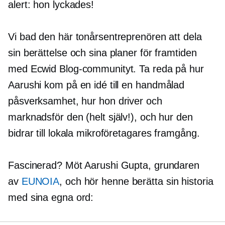
alert: hon lyckades!
Vi bad den här tonårsentreprenören att dela
sin berättelse och sina planer för framtiden
med Ecwid Blog-communityt. Ta reda på hur
Aarushi kom på en idé till en
handmålad
påsverksamhet, hur hon driver och
marknadsför den (helt själv!), och hur den
bidrar till lokala mikroföretagares framgång.
Fascinerad? Möt Aarushi Gupta, grundaren
av
EUNOIA
, och hör henne berätta sin historia
med sina egna ord: