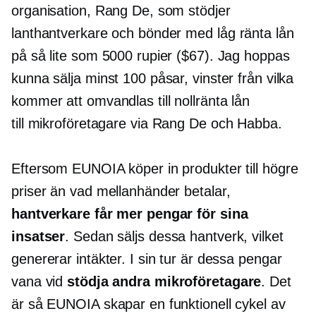
organisation, Rang De, som stödjer
lanthantverkare och bönder med
låg ränta
lån
på så lite som 5000 rupier ($67). Jag hoppas
kunna sälja minst 100 påsar, vinster från vilka
kommer att omvandlas till
nollränta
lån
till
mikroföretagare
via Rang De och Habba.
Eftersom EUNOIA köper in produkter till högre
priser än vad mellanhänder betalar,
hantverkare får mer pengar för sina
insatser
. Sedan säljs dessa hantverk, vilket
genererar intäkter. I sin tur är dessa pengar
vana vid
stödja andra mikroföretagare
. Det
är så EUNOIA skapar en funktionell cykel av