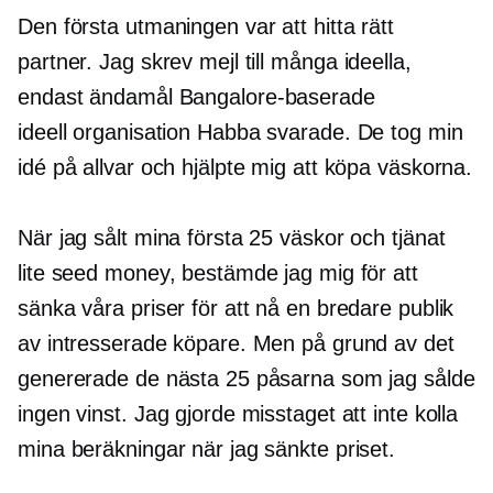
Den första utmaningen var att hitta rätt
partner. Jag skrev mejl till många
ideella,
endast ändamål
Bangalore-baserade
ideell organisation
Habba svarade. De tog min
idé på allvar och hjälpte mig att köpa väskorna.
När jag sålt mina första 25 väskor och tjänat
lite seed money, bestämde jag mig för att
sänka våra priser för att nå en bredare publik
av intresserade köpare. Men på grund av det
genererade de nästa 25 påsarna som jag sålde
ingen vinst. Jag gjorde misstaget att inte kolla
mina beräkningar när jag sänkte priset.