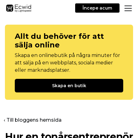
Începe acum
Allt du behöver för att
sälja online
Skapa en onlinebutik på några minuter för
att sälja på en webbplats, sociala medier
eller marknadsplatser.
Skapa en butik
‹ Till bloggens hemsida
Hur en tonårsentreprenör