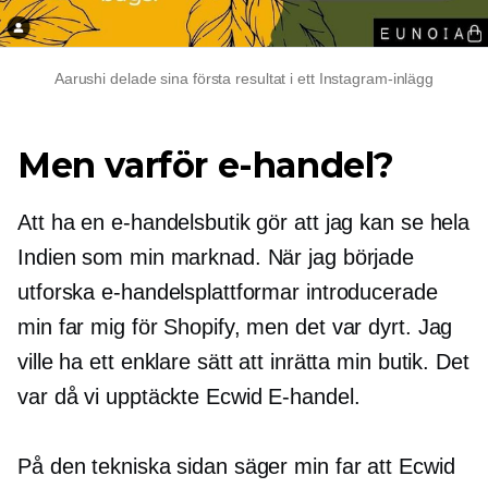
Aarushi delade sina första resultat i ett Instagram-inlägg
Men varför e-handel?
Att ha en e-handelsbutik gör att jag kan se hela
Indien som min marknad. När jag började
utforska e-handelsplattformar introducerade
min far mig för Shopify, men det var dyrt. Jag
ville ha ett enklare sätt att inrätta min butik. Det
var då vi upptäckte Ecwid E-handel.
På den tekniska sidan säger min far att Ecwid