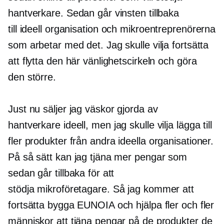
hantverkare. Sedan går vinsten tillbaka
till
ideell organisation
och mikroentreprenörerna
som arbetar med det. Jag skulle vilja fortsätta
att flytta den här vänlighetscirkeln och göra
den större.
Just nu säljer jag väskor gjorda av
hantverkare
ideell,
men jag skulle vilja lägga till
fler produkter från andra
ideella organisationer.
På så sätt kan jag tjäna mer pengar som
sedan går tillbaka för att
stödja
mikroföretagare.
Så jag kommer att
fortsätta bygga EUNOIA och hjälpa fler och fler
människor att tjäna pengar på de produkter de