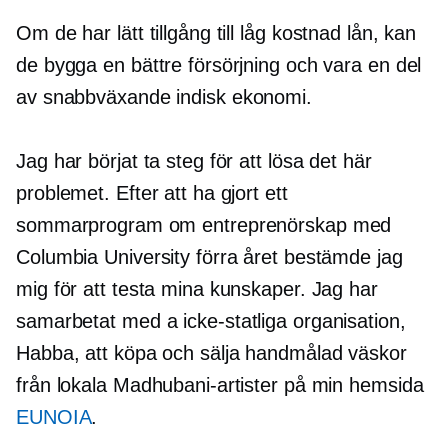
Om de har lätt tillgång till
låg kostnad
lån, kan
de bygga en bättre försörjning och vara en del
av
snabbväxande
indisk ekonomi.
Jag har börjat ta steg för att lösa det här
problemet. Efter att ha gjort ett
sommarprogram om entreprenörskap med
Columbia University förra året bestämde jag
mig för att testa mina kunskaper. Jag har
samarbetat med a
icke-statliga
organisation,
Habba, att köpa och sälja
handmålad
väskor
från lokala Madhubani-artister på min hemsida
EUNOIA
.