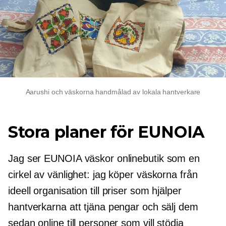
Aarushi och väskorna
handmålad
av lokala hantverkare
Stora planer för EUNOIA
Jag ser EUNOIA väskor onlinebutik som en
cirkel av vänlighet: jag köper väskorna från
ideell organisation
till priser som hjälper
hantverkarna att tjäna pengar och sälj dem
sedan online till personer som vill stödja