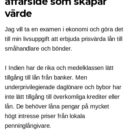
affärsidé som skapar
värde
Jag vill ta en examen i ekonomi och göra det
till min livsuppgift att erbjuda prisvärda lån till
småhandlare och bönder.
I Indien har de rika och medelklassen lätt
tillgång till lån från banker. Men
underprivilegierade daglönare och bybor har
inte lätt tillgång till överkomliga krediter eller
lån. De behöver låna pengar på mycket
högt intresse
priser från lokala
penninglångivare.