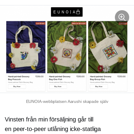
EUNOIA-webbplatsen Aarushi skapade själv
Vinsten från min försäljning går till
en
peer-to-peer
utlåning
icke-statliga