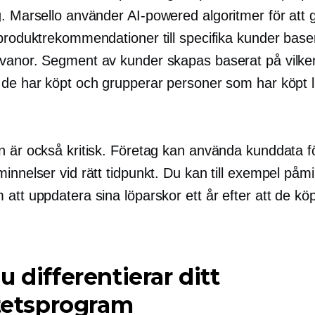
g. Marsello använder
AI-powered
algoritmer för att 
 produktrekommendationer till specifika kunder base
vanor. Segment av kunder skapas baserat på vilke
 de har köpt och grupperar personer som har köpt 
.
n är också kritisk. Företag kan använda kunddata fö
innelser vid rätt tidpunkt. Du kan till exempel påm
att uppdatera sina löparskor ett år efter att de köp
u differentierar ditt
itetsprogram