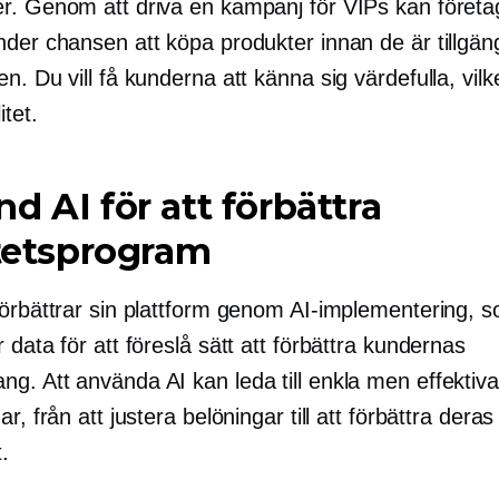
r. Genom att driva en kampanj för VIPs kan företa
der chansen att köpa produkter innan de är tillgäng
n. Du vill få kunderna att känna sig värdefulla, vilk
itet.
d AI för att förbättra
itetsprogram
förbättrar sin plattform genom AI-implementering, 
 data för att föreslå sätt att förbättra kundernas
g. Att använda AI kan leda till enkla men effektiva
ar, från att justera belöningar till att förbättra deras
t.