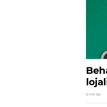
Beh
loja
6 min läs