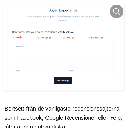
Bortsett från de vanligaste recensionssajterna
som Facebook, Google Recensioner eller Yelp,
låter appen automatiska