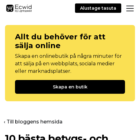
Alustage tasuta
Allt du behöver för att
sälja online
Skapa en onlinebutik på några minuter för
att sälja på en webbplats, sociala medier
eller marknadsplatser.
Skapa en butik
‹ Till bloggens hemsida
10 bästa betygs- och