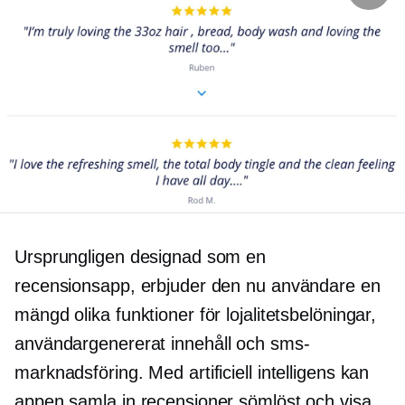
Ursprungligen designad som en
recensionsapp, erbjuder den nu användare en
mängd olika funktioner för lojalitetsbelöningar,
användargenererat
innehåll och sms-
marknadsföring. Med artificiell intelligens kan
appen samla in recensioner sömlöst och visa