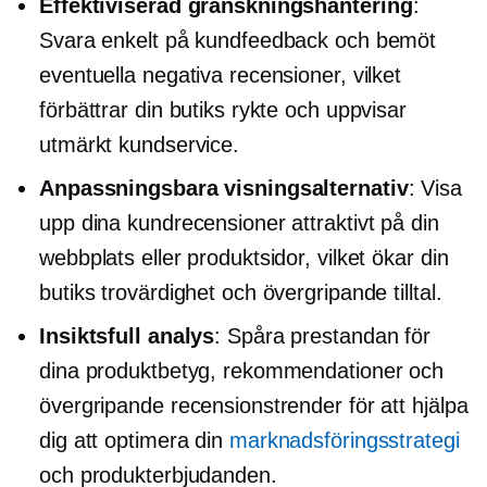
Effektiviserad granskningshantering
:
Svara enkelt på kundfeedback och bemöt
eventuella negativa recensioner, vilket
förbättrar din butiks rykte och uppvisar
utmärkt kundservice.
Anpassningsbara visningsalternativ
: Visa
upp dina kundrecensioner attraktivt på din
webbplats eller produktsidor, vilket ökar din
butiks trovärdighet och övergripande tilltal.
Insiktsfull analys
: Spåra prestandan för
dina produktbetyg, rekommendationer och
övergripande recensionstrender för att hjälpa
dig att optimera din
marknadsföringsstrategi
och produkterbjudanden.