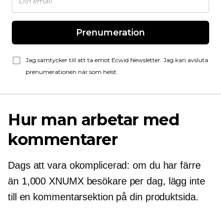
Prenumeration
Jag samtycker till att ta emot Ecwid Newsletter. Jag kan avsluta
prenumerationen när som helst.
Hur man arbetar med
kommentarer
Dags att vara okomplicerad: om du har färre
än 1,000 XNUMX besökare per dag, lägg inte
till en kommentarsektion på din produktsida.