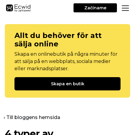
Začíname
Allt du behöver för att
sälja online
Skapa en onlinebutik på några minuter för
att sälja på en webbplats, sociala medier
eller marknadsplatser.
Skapa en butik
‹ Till bloggens hemsida
4 typer av