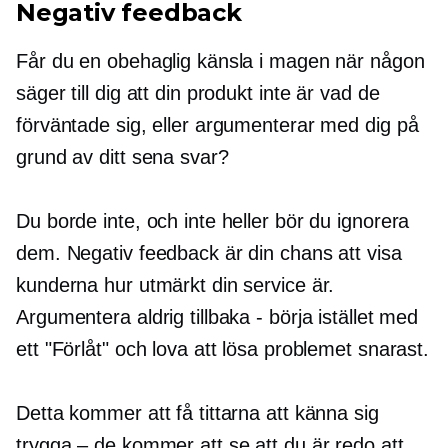
Negativ feedback
Får du en obehaglig känsla i magen när någon
säger till dig att din produkt inte är vad de
förväntade sig, eller argumenterar med dig på
grund av ditt sena svar?
Du borde inte, och inte heller bör du ignorera
dem. Negativ feedback är din chans att visa
kunderna hur utmärkt din service är.
Argumentera aldrig tillbaka - börja istället med
ett "Förlåt" och lova att lösa problemet snarast.
Detta kommer att få tittarna att känna sig
trygga – de kommer att se att du är redo att