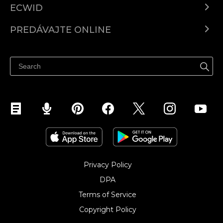
ECWID
Ecwid.com
PREDÁVAJTE ONLINE
Cenník
Predaj všade
Centrum pomoci
Predávajte na Facebook
Predávať na Instagram
Privacy Policy
DPA
Terms of Service
Copyright Policy‎