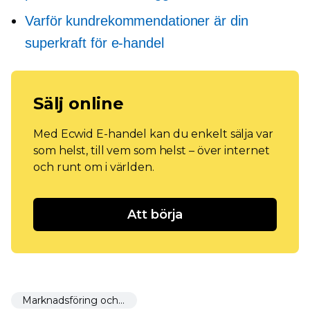
Varför kundrekommendationer är din
superkraft för e-handel
Sälj online
Med Ecwid E-handel kan du enkelt sälja var
som helst, till vem som helst – över internet
och runt om i världen.
Att börja
Marknadsföring och marknadsföring