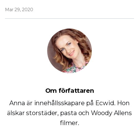
Mar 29, 2020
Om författaren
Anna är innehållsskapare på Ecwid. Hon
älskar storstäder, pasta och Woody Allens
filmer.