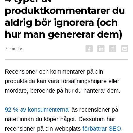
produktkommentarer du
aldrig bör ignorera (och
hur man genererar dem)
7 min läs
Recensioner och kommentarer på din
produktsida kan vara försäljningshöjare eller
mördare, beroende på hur du hanterar dem.
92 % av konsumenterna
läs recensioner på
nätet innan du köper något. Dessutom har
recensioner på din webbplats
förbättrar SEO
.