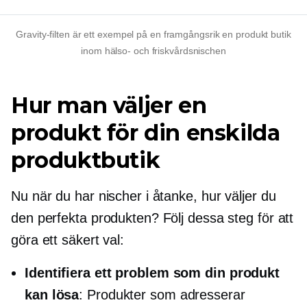
Gravity-filten är ett exempel på en framgångsrik
en produkt
butik
inom hälso- och friskvårdsnischen
Hur man väljer en
produkt för din enskilda
produktbutik
Nu när du har nischer i åtanke, hur väljer du
den perfekta produkten? Följ dessa steg för att
göra ett säkert val:
Identifiera ett problem som din produkt
kan lösa
: Produkter som adresserar