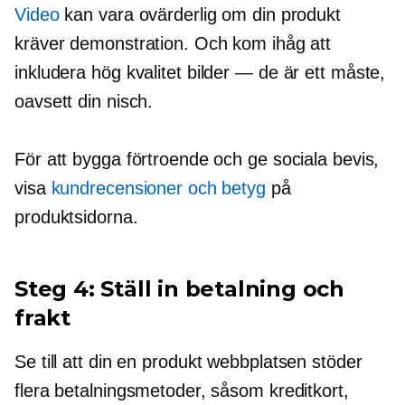
Video
kan vara ovärderlig om din produkt
kräver demonstration. Och kom ihåg att
inkludera
hög kvalitet
bilder — de är ett måste,
oavsett din nisch.
För att bygga förtroende och ge sociala bevis,
visa
kundrecensioner och betyg
på
produktsidorna.
Steg 4: Ställ in betalning och
frakt
Se till att din
en produkt
webbplatsen stöder
flera betalningsmetoder, såsom kreditkort,