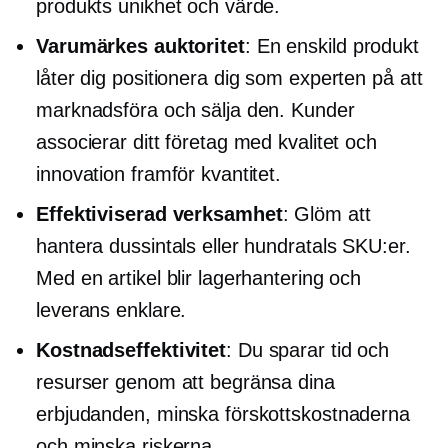
produkts unikhet och värde.
Varumärkes auktoritet
: En enskild produkt
låter dig positionera dig som experten på att
marknadsföra och sälja den. Kunder
associerar ditt företag med kvalitet och
innovation framför kvantitet.
Effektiviserad verksamhet
: Glöm att
hantera dussintals eller hundratals SKU:er.
Med en artikel blir lagerhantering och
leverans enklare.
Kostnadseffektivitet
: Du sparar tid och
resurser genom att begränsa dina
erbjudanden, minska förskottskostnaderna
och minska riskerna.