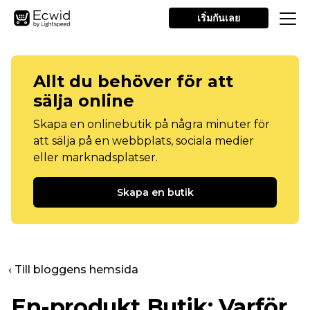
เริ่มกันเลย
Allt du behöver för att
sälja online
Skapa en onlinebutik på några minuter för
att sälja på en webbplats, sociala medier
eller marknadsplatser.
Skapa en butik
‹ Till bloggens hemsida
En-produkt
Butik: Varför