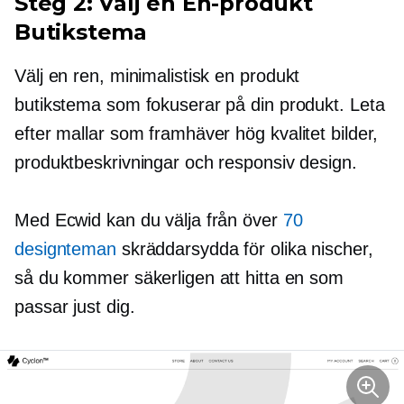
Steg 2: Välj en
En-produkt
Butikstema
Välj en ren, minimalistisk
en produkt
butikstema som fokuserar på din produkt. Leta
efter mallar som framhäver
hög kvalitet
bilder,
produktbeskrivningar och responsiv design.
Med Ecwid kan du välja från över
70
designteman
skräddarsydda för olika nischer,
så du kommer säkerligen att hitta en som
passar just dig.