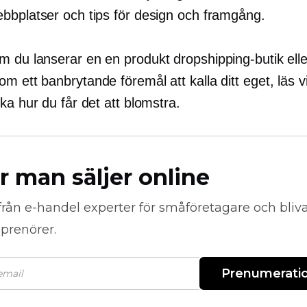
bbplatser och tips för design och framgång.
m du lanserar en
en produkt
dropshipping-butik elle
 ett banbrytande föremål att kalla ditt eget, läs v
ka hur du får det att blomstra.
r man säljer online
från
e-handel
experter för småföretagare och bli
prenörer.
Prenumerati