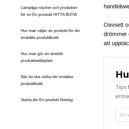
handelswe
Lämpliga nischer och produkter
för en En-produkt HITTA BUTIK
Oavsett o
Hur man väljer en produkt för din
drömmer om
enskilda produktbutik
att upptäc
Hur man gör en enskild
produktwebbplats
Hu
När du ska utöka din enstaka
produktbutik
Tips 
entre
Starta din En-produkt företag