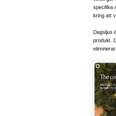
specifika 
kring att 
Dagsljus 
produkt. 
eliminera