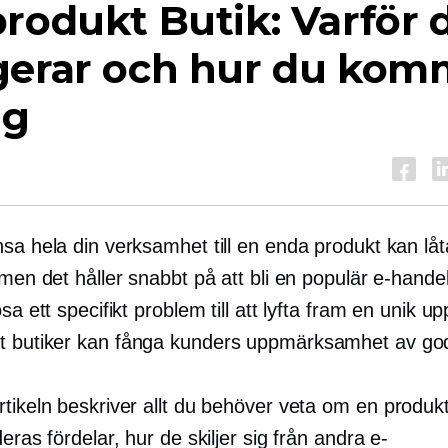
produkt
Butik: Varför 
gerar och hur du kom
ng
sa hela din verksamhet till en enda produkt kan låt
 men det håller snabbt på att bli en populär e-hande
ösa ett specifikt problem till att lyfta fram en unik up
t
butiker kan fånga kunders uppmärksamhet av god
rtikeln beskriver allt du behöver veta om
en produk
deras fördelar, hur de skiljer sig från andra e-