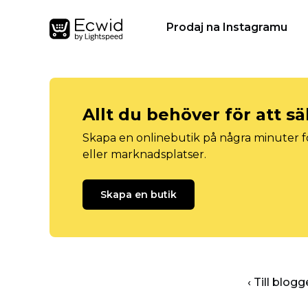
Prodaj na Instagramu
Allt du behöver för att sä
Skapa en onlinebutik på några minuter fö
eller marknadsplatser.
Skapa en butik
‹ Till blo