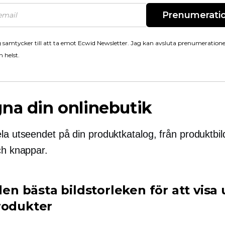
Prenumerati
 samtycker till att ta emot Ecwid Newsletter. Jag kan avsluta prenumeration
 helst.
na din onlinebutik
la utseendet på din produktkatalog, från produktbil
h knappar.
 den bästa bildstorleken för att visa
rodukter