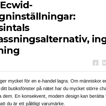
 Ecwid-
gninställningar:
intals
ssningsalternativ, in
ning
ger mycket för en
e-handel
lagra. Om människor en
 ditt butiksfönster på nätet har du mycket större ch
a dem. En konsekvent, modern design kan berätta 
tt du är ett pålitligt varumärke.