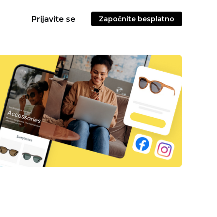
Prijavite se
Započnite besplatno