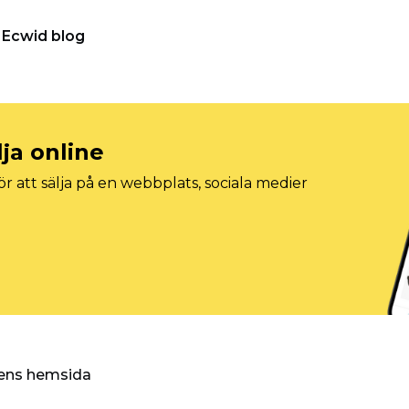
Ecwid blog
lja online
r att sälja på en webbplats, sociala medier
ggens hemsida