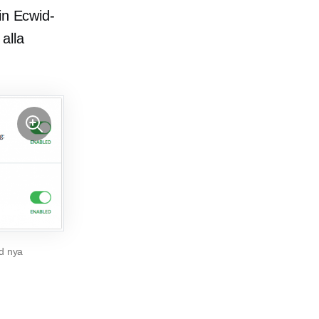
in Ecwid-
 alla
ed nya