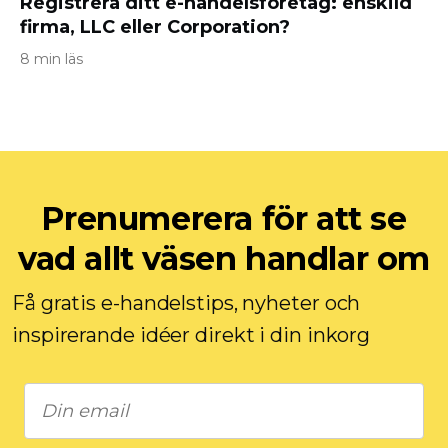
Registrera ditt e-handelsföretag: enskild
firma, LLC eller Corporation?
8 min läs
Prenumerera för att se
vad allt väsen handlar om
Få gratis e-handelstips, nyheter och
inspirerande idéer direkt i din inkorg