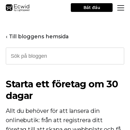
Bắt đầu
‹ Till bloggens hemsida
Starta ett företag om 30
dagar
Allt du behöver för att lansera din
onlinebutik: från att registrera ditt
företag till att skapa en webbplats och få