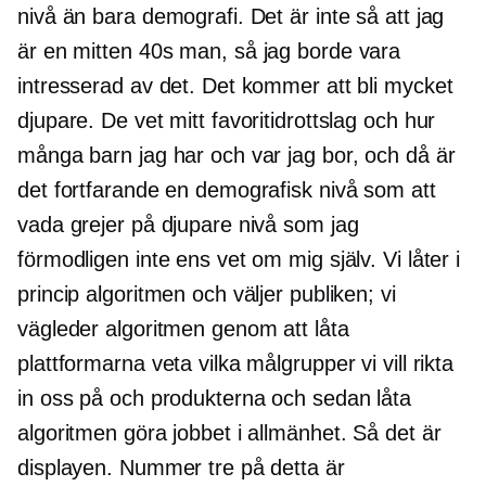
nivå än bara demografi. Det är inte så att jag
är en
mitten 40s
man, så jag borde vara
intresserad av det. Det kommer att bli mycket
djupare. De vet mitt favoritidrottslag och hur
många barn jag har och var jag bor, och då är
det fortfarande en demografisk nivå som att
vada grejer på djupare nivå som jag
förmodligen inte ens vet om mig själv. Vi låter i
princip algoritmen och väljer publiken; vi
vägleder algoritmen genom att låta
plattformarna veta vilka målgrupper vi vill rikta
in oss på och produkterna och sedan låta
algoritmen göra jobbet i allmänhet. Så det är
displayen. Nummer tre på detta är