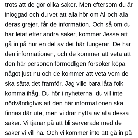
trots att de gör olika saker. Men eftersom du är
inloggad och du vet att alla hör om AI och alla
deras grejer, får de information. Och så om du
har letat efter andra saker, kommer Jesse att
gå in på hur en del av det här fungerar. De har
den informationen, och de kommer att veta att
den här personen förmodligen försöker köpa
något just nu och de kommer att veta vem de
ska sätta det framför. Jag ville bara låta folk
komma ihåg. Du hör i nyheterna, du vill inte
nödvändigtvis att den här informationen ska
finnas där ute, men vi drar nytta av alla dessa
saker. Vi tjänar på att bli serverade med de
saker vi vill ha. Och vi kommer inte att gå in på