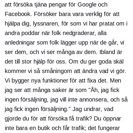
att försöka tjäna pengar för Google och
Facebook. Försöker bara vara verklig för att
hjälpa dig, lyssnaren, för som vi har pratat om i
andra poddar när folk nedgraderar, alla
anledningar som folk lägger upp när de går, vi
ser dem, och vi ser många av dem. Ibland är
det till stor hjälp för oss. Om du ger goda skäl
kommer vi så småningom att ändra vad vi gör.
Vi bygger nya funktioner för att fixa det. Men
jag ser att många saker är som "Åh, jag fick
ingen försäljning, jag vill inte annonsera, och så
jag fick ingen försäljning." Jag undrar, vad
gjorde du för att försöka få trafik? Du öppnar
inte bara en butik och får trafik; det fungerar