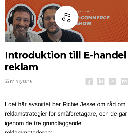
Lyssna
Introduktion till
E-handel
reklam
55 min lyssna
I det här avsnittet ber Richie Jesse om råd om
reklamstrategier för småföretagare, och de går
igenom de tre grundläggande
reklammetoderna: