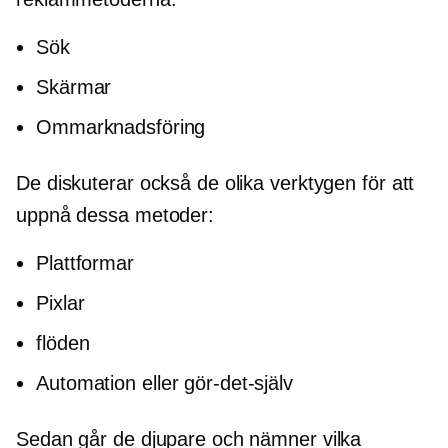
Sök
Skärmar
Ommarknadsföring
De diskuterar också de olika verktygen för att
uppnå dessa metoder:
Plattformar
Pixlar
flöden
Automation eller gör-det-själv
Sedan går de djupare och nämner vilka