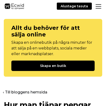
Alustage tasuta
Allt du behöver för att
sälja online
Skapa en onlinebutik på några minuter för
att sälja på en webbplats, sociala medier
eller marknadsplatser.
Skapa en butik
‹ Till bloggens hemsida
Hur man tjänar pengar