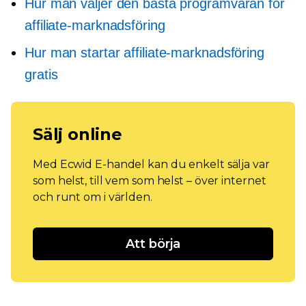
Hur man väljer den bästa programvaran för
affiliate-marknadsföring
Hur man startar affiliate-marknadsföring
gratis
Sälj online
Med Ecwid E-handel kan du enkelt sälja var
som helst, till vem som helst – över internet
och runt om i världen.
Att börja