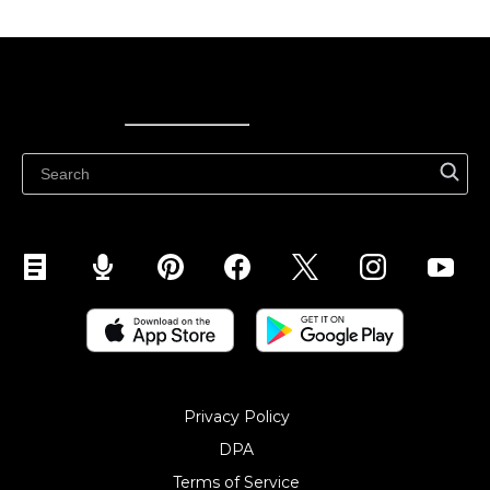
Ecwid
Ecwid
Ecwidi ajaveeb
Abikeskus
Privacy Policy
DPA
Terms of Service