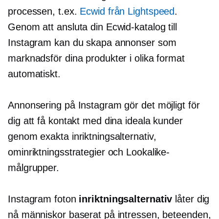
processen, t.ex.
Ecwid från Lightspeed
.
Genom att ansluta din Ecwid-katalog till
Instagram kan du skapa annonser som
marknadsför dina produkter i olika format
automatiskt.
Annonsering på Instagram gör det möjligt för
dig att få kontakt med dina ideala kunder
genom exakta inriktningsalternativ,
ominriktningsstrategier och Lookalike-
målgrupper.
Instagram foton
inriktningsalternativ
låter dig
nå människor baserat på intressen, beteenden,