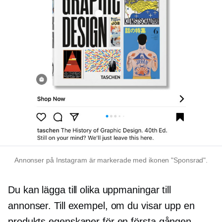
Annonser på Instagram är markerade med ikonen "Sponsrad".
Du kan lägga till olika uppmaningar till
annonser. Till exempel, om du visar upp en
produkts egenskaper för en
första gången