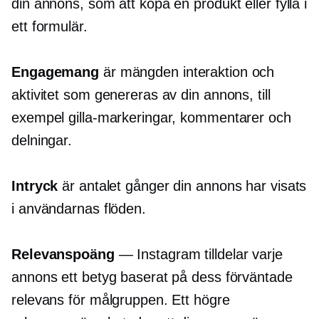
din annons, som att köpa en produkt eller fylla i
ett formulär.
Engagemang
är mängden interaktion och
aktivitet som genereras av din annons, till
exempel gilla-markeringar, kommentarer och
delningar.
Intryck
är antalet gånger din annons har visats
i användarnas flöden.
Relevanspoäng
— Instagram tilldelar varje
annons ett betyg baserat på dess förväntade
relevans för målgruppen. Ett högre