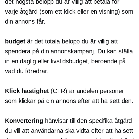
det högsta belopp du är villig att betala för
varje åtgärd (som ett klick eller en visning) som
din annons får.
budget
är det totala belopp du är villig att
spendera på din annonskampanj. Du kan ställa
in en daglig eller livstidsbudget, beroende på
vad du föredrar.
Klick
hastighet
(CTR) är andelen personer
som klickar på din annons efter att ha sett den.
Konvertering
hänvisar till den specifika åtgärd
du vill att användarna ska vidta efter att ha sett