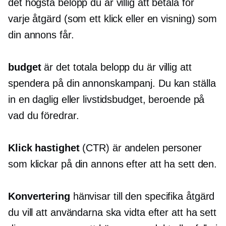
det högsta belopp du är villig att betala för
varje åtgärd (som ett klick eller en visning) som
din annons får.
budget
är det totala belopp du är villig att
spendera på din annonskampanj. Du kan ställa
in en daglig eller livstidsbudget, beroende på
vad du föredrar.
Klick
hastighet
(CTR) är andelen personer
som klickar på din annons efter att ha sett den.
Konvertering
hänvisar till den specifika åtgärd
du vill att användarna ska vidta efter att ha sett