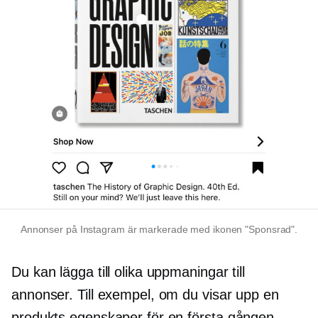
Annonser på Instagram är markerade med ikonen "Sponsrad".
Du kan lägga till olika uppmaningar till
annonser. Till exempel, om du visar upp en
produkts egenskaper för en
första gången