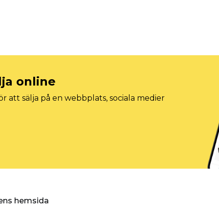
lja online
r att sälja på en webbplats, sociala medier
ggens hemsida