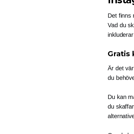
Det finns 
Vad du sk
inkluderar
Gratis
Är det vä
du behöver
Du kan mar
du skaffar
alternativ