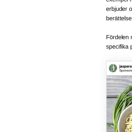
erbjuder o
berättels
Fördelen 
specifika 