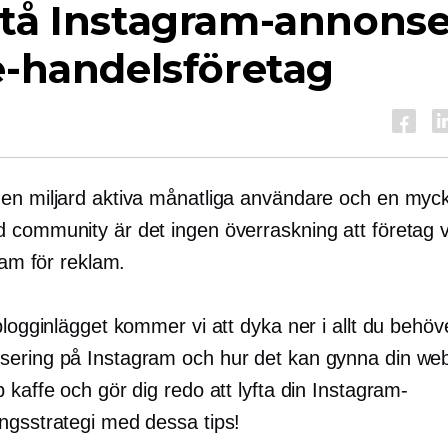
stå Instagram-annonse
e-handelsföretag
en miljard aktiva månatliga användare och en myc
 community är det ingen överraskning att företag 
gram för reklam.
blogginlägget kommer vi att dyka ner i allt du behöv
ering på Instagram och hur det kan gynna din web
 kaffe och gör dig redo att lyfta din Instagram-
ngsstrategi med dessa tips!