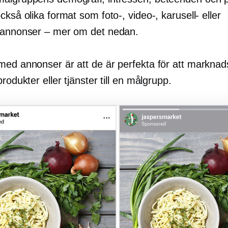
ckså olika format som foto-, video-, karusell- eller
eannonser – mer om det nedan.
med annonser är att de är perfekta för att marknad
produkter eller tjänster till en målgrupp.