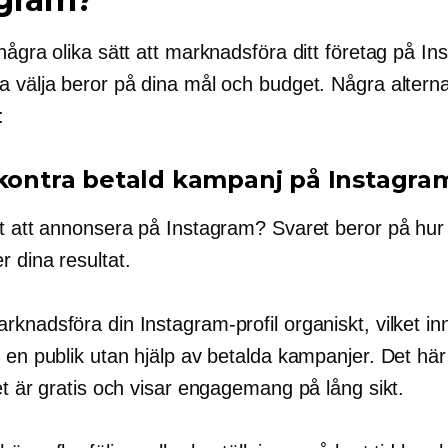
några olika sätt att marknadsföra ditt företag på In
a välja beror på dina mål och budget. Några alterna
:
 kontra betald kampanj på Instagra
rt att annonsera på Instagram? Svaret beror på hur
 dina resultat.
knadsföra din Instagram-profil organiskt, vilket in
 en publik utan hjälp av betalda kampanjer. Det här
et är gratis och visar engagemang på lång sikt.