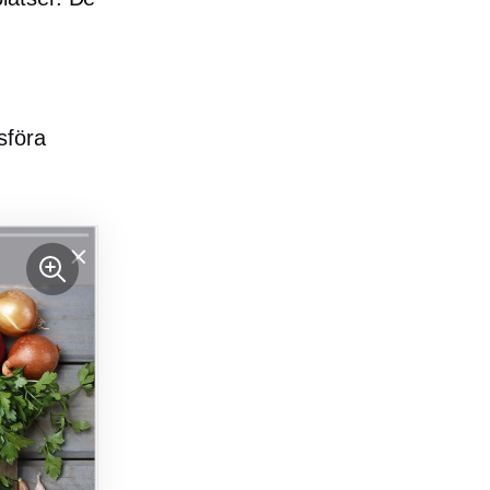
sföra