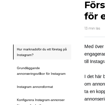
För
för 
13 min läs
Med över 
Hur marknadsför du ett företag på
engagerad
Instagram?
till Insta
Grundläggande
annonseringsvillkor för Instagram
I det här 
om annons
Instagram annonsformat
ta en kopp
annonseri
Konfigurera Instagram-annonser