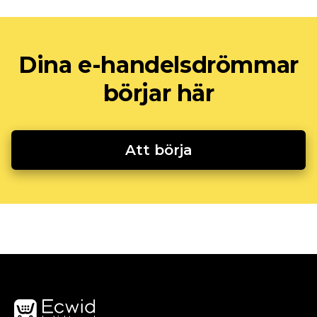
Dina e-handelsdrömmar
börjar här
Att börja