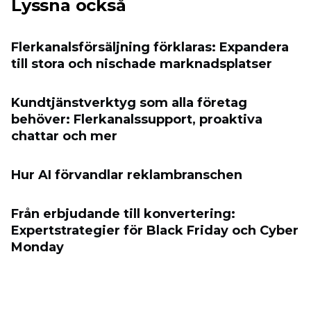
Lyssna också
Flerkanalsförsäljning förklaras: Expandera
till stora och nischade marknadsplatser
Kundtjänstverktyg som alla företag
behöver: Flerkanalssupport, proaktiva
chattar och mer
Hur AI förvandlar reklambranschen
Från erbjudande till konvertering:
Expertstrategier för Black Friday och Cyber
​​Monday