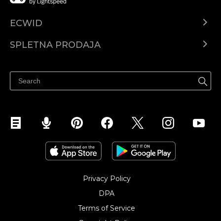
ECWID
Center za pomoč
SPLETNA PRODAJA
Prodaja na Facebooku
Prodaja na Instagramu
Privacy Policy
DPA
Terms of Service