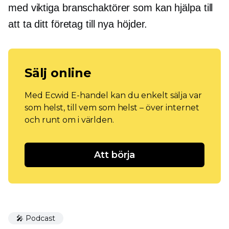
med viktiga branschaktörer som kan hjälpa till
att ta ditt företag till nya höjder.
Sälj online
Med Ecwid E-handel kan du enkelt sälja var
som helst, till vem som helst – över internet
och runt om i världen.
Att börja
🎤 Podcast