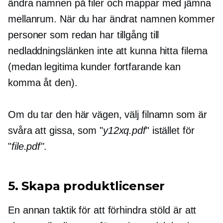
ändra namnen på filer och mappar med jämna
mellanrum. När du har ändrat namnen kommer
personer som redan har tillgång till
nedladdningslänken inte att kunna hitta filerna
(medan legitima kunder fortfarande kan
komma åt den).
Om du tar den här vägen, välj filnamn som är
svåra att gissa, som "
y12xq.pdf
" istället för
"
file.pdf"
.
5. Skapa produktlicenser
En annan taktik för att förhindra stöld är att