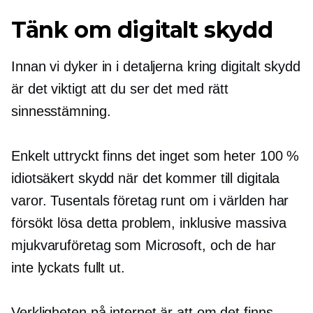
Tänk om digitalt skydd
Innan vi dyker in i detaljerna kring digitalt skydd
är det viktigt att du ser det med rätt
sinnesstämning.
Enkelt uttryckt finns det inget som heter 100 %
idiotsäkert skydd när det kommer till digitala
varor. Tusentals företag runt om i världen har
försökt lösa detta problem, inklusive massiva
mjukvaruföretag som Microsoft, och de har
inte lyckats fullt ut.
Verkligheten på internet är att om det finns