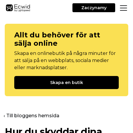
Zaczynamy
Allt du behöver för att
sälja online
Skapa en onlinebutik på några minuter för
att sälja på en webbplats, sociala medier
eller marknadsplatser.
Skapa en butik
‹ Till bloggens hemsida
Hur du skyddar dina