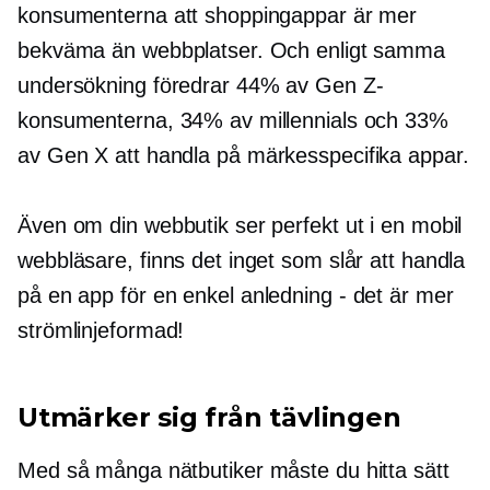
konsumenterna att shoppingappar är mer
bekväma än webbplatser. Och enligt samma
undersökning föredrar 44% av Gen Z-
konsumenterna, 34% av millennials och 33%
av Gen X att handla på
märkesspecifika
appar.
Även om din webbutik ser perfekt ut i en mobil
webbläsare, finns det inget som slår att handla
på en app för en enkel
anledning - det är
mer
strömlinjeformad!
Utmärker sig från tävlingen
Med så många nätbutiker måste du hitta sätt