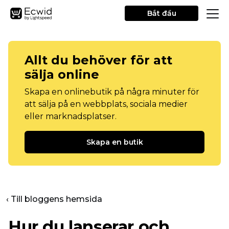
Bắt đầu
Allt du behöver för att
sälja online
Skapa en onlinebutik på några minuter för
att sälja på en webbplats, sociala medier
eller marknadsplatser.
Skapa en butik
‹ Till bloggens hemsida
Hur du lanserar och