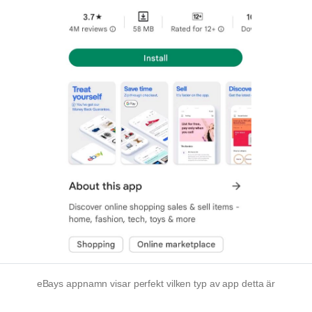
eBays appnamn visar perfekt vilken typ av app detta är