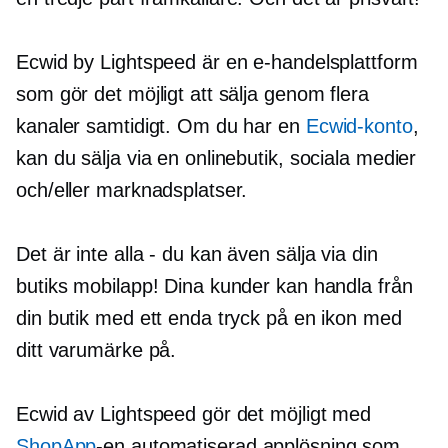
Ecwid by Lightspeed är en e-handelsplattform
som gör det möjligt att sälja genom flera
kanaler samtidigt. Om du har en
Ecwid-konto
,
kan du sälja via en onlinebutik, sociala medier
och/eller marknadsplatser.
Det är inte
alla - du
kan även sälja via din
butiks mobilapp! Dina kunder kan handla från
din butik med ett enda tryck på en ikon med
ditt varumärke på.
Ecwid av Lightspeed gör det möjligt med
ShopApp
-en
automatiserad applösning som