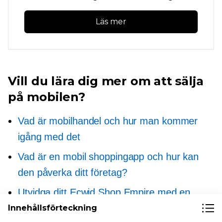
Läs mer
Vill du lära dig mer om att sälja
på mobilen?
Vad är mobilhandel och hur man kommer
igång med det
Vad är en mobil shoppingapp och hur kan
den påverka ditt företag?
Utvidga ditt Ecwid Shop Empire med en
mobil
App—Nr
Kodning krävs
Innehållsförteckning