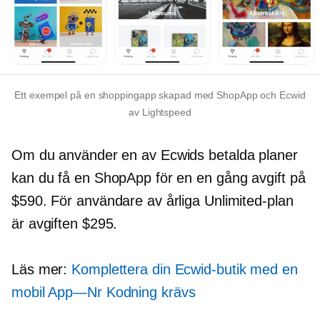
Ett exempel på en shoppingapp skapad med ShopApp och Ecwid
av Lightspeed
Om du använder en av Ecwids betalda planer
kan du få en ShopApp för en
en gång
avgift på
$590. För användare av årliga Unlimited-plan
är avgiften $295.
Läs mer:
Komplettera din Ecwid-butik med en
mobil
App—Nr
Kodning krävs