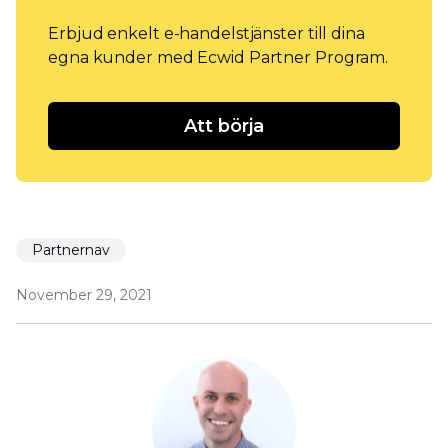
Erbjud enkelt e-handelstjänster till dina
egna kunder med Ecwid Partner Program.
Att börja
Partnernav
November 29, 2021