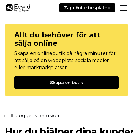
Započnite besplatno
Allt du behöver för att
sälja online
Skapa en onlinebutik på några minuter för
att sälja på en webbplats, sociala medier
eller marknadsplatser.
Skapa en butik
‹ Till bloggens hemsida
Hur du hjälper dina kunder