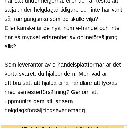
har sålt under helgerna, eller de har testat att
sälja under helgdagar tidigare och inte har varit
så framgångsrika som de skulle vilja?
Eller kanske är de nya inom e-handel och inte
har så mycket erfarenhet av onlineförsäljning
alls?
Som leverantör av e-handelsplattformar är det
korta svaret: du hjälper dem. Men vad är
ett bra sätt att hjälpa dina handlare att lyckas
med semesterförsäljning? Genom att
uppmuntra dem att lansera
helgdagsförsäljningsevenemang.