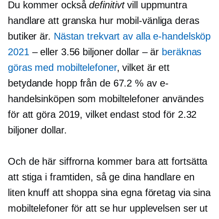
Du kommer också
definitivt
vill uppmuntra
handlare att granska hur
mobil-vänliga
deras
butiker är.
Nästan
trekvart
av alla e-handelsköp
2021
– eller 3.56 biljoner dollar – är
beräknas
göras med mobiltelefoner
, vilket är ett
betydande hopp från de 67.2 % av e-
handelsinköpen som mobiltelefoner användes
för att göra 2019, vilket endast stod för 2.32
biljoner dollar.
Och de här siffrorna kommer bara att fortsätta
att stiga i framtiden, så ge dina handlare en
liten knuff att shoppa sina egna företag via sina
mobiltelefoner för att se hur upplevelsen ser ut