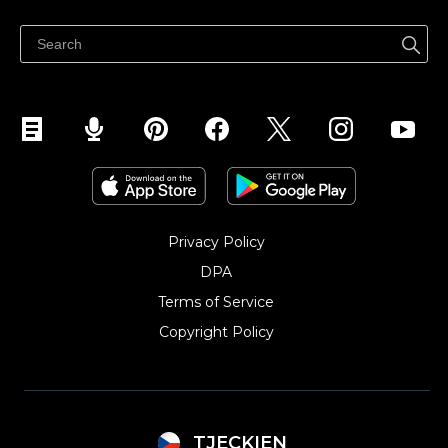
Centrum nápovědy
Prodávejte na Facebooku
Prodávejte na Instagramu
Privacy Policy
DPA
Terms of Service
Copyright Policy‎
TJECKIEN