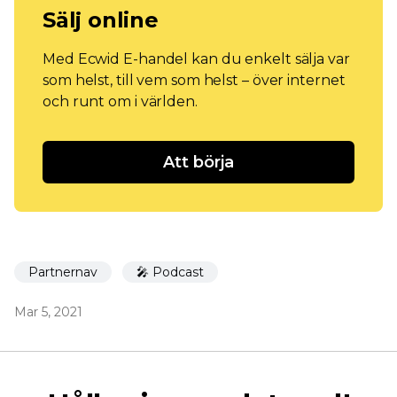
Sälj online
Med Ecwid E-handel kan du enkelt sälja var
som helst, till vem som helst – över internet
och runt om i världen.
Att börja
Partnernav
🎤 Podcast
Mar 5, 2021