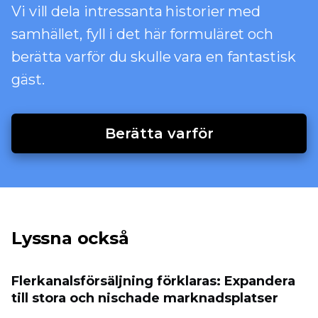
Vi vill dela intressanta historier med
samhället, fyll i det här formuläret och
berätta varför du skulle vara en fantastisk
gäst.
Berätta varför
Lyssna också
Flerkanalsförsäljning förklaras: Expandera
till stora och nischade marknadsplatser