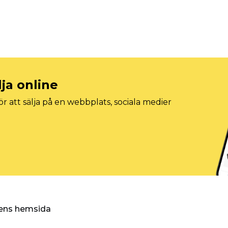
lja online
r att sälja på en webbplats, sociala medier
ggens hemsida