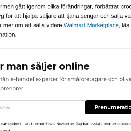
ormen gått igenom olika förändringar, förbättrat pro
g för att hjälpa säljare att tjäna pengar och sälja v
ta mer om att sälja vidare
Walmart Marketplace
, läs
mation.
r man säljer online
från
e-handel
experter för småföretagare och bli
prenörer.
Prenumerati
 samtycker till att ta emot Ecwid Newsletter. Jag kan avsluta prenumeration
 helst.