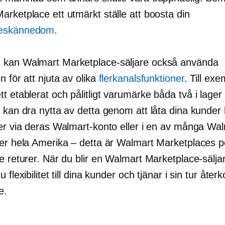
rketplace ett utmärkt ställe att boosta din
eskännedom
.
kan Walmart Marketplace-säljare också använda
n för att njuta av olika
flerkanalsfunktioner
. Till exe
tt etablerat och pålitligt varumärke båda två
i lager
u kan dra nytta av detta genom att låta dina kunder
rer via deras Walmart-konto eller i en av många Wal
ver hela Amerika – detta är Walmart Marketplaces po
e returer. När du blir en Walmart Marketplace-sälja
u flexibilitet till dina kunder och tjänar i sin tur å
e.