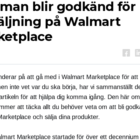
man blir godkänd för
äljning på Walmart
ketplace
derar på att gå med i Walmart Marketplace för att 
en inte vet var du ska börja, har vi sammanställt d
 artikeln för att hjälpa dig komma igång. Den här o
mmer att täcka allt du behöver veta om att bli god
arketplace och sälja dina produkter.
mart Marketplace startade för över ett decennium