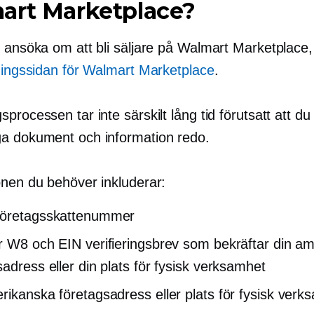
art Marketplace?
l ansöka om att bli säljare på Walmart Marketplace,
ingssidan för Walmart Marketplace
.
processen tar inte särskilt lång tid förutsatt att du 
a dokument och information redo.
onen du behöver inkluderar:
företagsskattenummer
r W8 och EIN verifieringsbrev som bekräftar din a
sadress eller din plats för fysisk verksamhet
rikanska företagsadress eller plats för fysisk verk