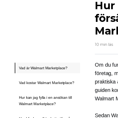
Hur 
förs
Mar
10 min läs
Om du fun
Vad är Walmart Marketplace?
företag, m
praktiska
Vad kostar Walmart Marketplace?
guiden ko
Hur kan jag fylla i en ansökan till
Walmart M
Walmart Marketplace?
Sedan Wal