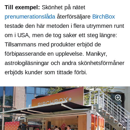
Till exempel:
Skönhet på nätet
prenumerationslåda
återförsäljare
BirchBox
testade den här metoden i flera utrymmen runt
om i USA, men de tog saker ett steg längre:
Tillsammans med produkter erbjöd de
förbipasserande en upplevelse. Manikyr,
astrologiläsningar och andra skönhetsförmåner
erbjöds kunder som tittade förbi.