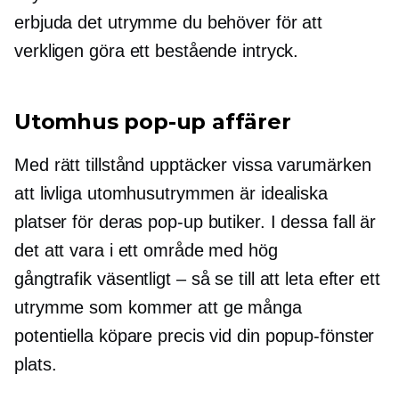
erbjuda det utrymme du behöver för att
verkligen göra ett bestående intryck.
Utomhus
pop-up
affärer
Med rätt tillstånd upptäcker vissa varumärken
att livliga utomhusutrymmen är idealiska
platser för deras
pop-up
butiker. I dessa fall är
det att vara i ett område med hög
gångtrafik
väsentligt – så
se till att leta efter ett
utrymme som kommer att ge många
potentiella köpare precis vid din
popup-fönster
plats.