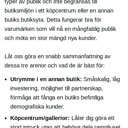
typer av publik och inte begränsas till
butiksmiljön i ett köpcentrum eller en annan
butiks butiksyta. Detta fungerar bra för
varumärken som vill nå en mångfaldig publik
och möta en stor mängd nya kunder.
Låt oss göra en snabb sammanfattning av
dessa tre arenor och vad de är bäst för:
Utrymme i en annan butik:
Småskalig, låg
investering, möjlighet till partnerskap,
förmåga att fånga en butiks befintliga
demografiska kunder.
Köpcentrum/gallerior:
Låter dig göra ett
stort intryck utan att behöva dela rampljuset.