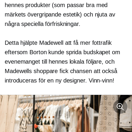
hennes produkter (som passar bra med
märkets övergripande estetik) och njuta av
några speciella förfriskningar.
Detta hjälpte Madewell att få mer fottrafik
eftersom Borton kunde sprida budskapet om
evenemanget till hennes lokala följare, och
Madewells shoppare fick chansen att också
introduceras för en ny designer.
Vinn-vinn!