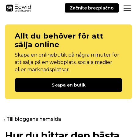
Začnite brezplačno
Allt du behöver för att
sälja online
Skapa en onlinebutik på några minuter för
att sälja på en webbplats, sociala medier
eller marknadsplatser.
Skapa en butik
‹ Till bloggens hemsida
Hur du hittar den bästa