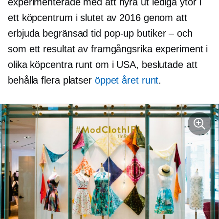
experimenterade med att hyra ut lediga ytor i
ett köpcentrum i slutet av 2016 genom att
erbjuda begränsad tid
pop-up
butiker – och
som ett resultat av framgångsrika experiment i
olika köpcentra runt om i USA, beslutade att
behålla flera platser
öppet
året runt
.