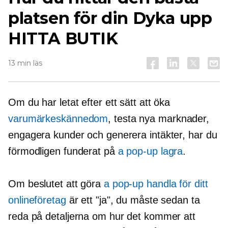
platsen för din
Dyka upp
HITTA BUTIK
13 min läs
Om du har letat efter ett sätt att öka
varumärkeskännedom
, testa nya marknader,
engagera kunder och generera intäkter, har du
förmodligen funderat på
a
pop-up
lagra
.
Om beslutet att göra
a
pop-up
handla för ditt
onlineföretag
är ett "ja", du måste sedan ta
reda på detaljerna om hur det kommer att