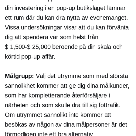
din investering i en
pop-up
butiksläget lämnar
ett rum där du kan dra nytta av evenemanget.
Vissa undersökningar visar att du kan förvänta
dig att spendera var som helst från
$ 1,500-$ 25,000
beroende på din skala och
körtid
pop-up
affär.
Målgrupp:
Välj det utrymme som med största
sannolikhet kommer att ge dig dina målkunder,
som har kompletterande återförsäljare i
närheten och som skulle dra till sig fottrafik.
Om utrymmet sannolikt inte kommer att
besökas av någon av dina målpersoner är det
förmodligen inte ett bra alternativ.