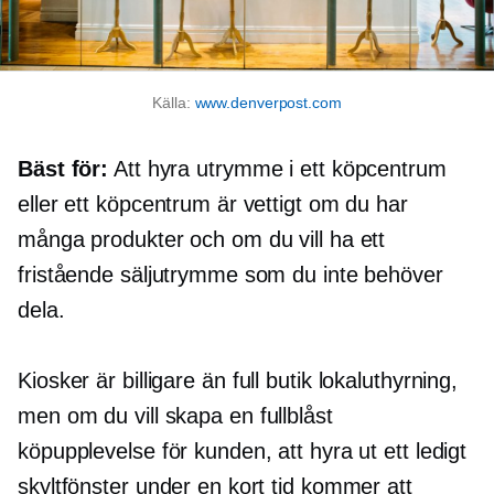
Källa:
www.denverpost.com
Bäst för:
Att hyra utrymme i ett köpcentrum
eller ett köpcentrum är vettigt om du har
många produkter och om du vill ha ett
fristående säljutrymme som du inte behöver
dela.
Kiosker är billigare än
full butik
lokaluthyrning,
men om du vill skapa en
fullblåst
köpupplevelse för kunden, att hyra ut ett ledigt
skyltfönster under en kort tid kommer att