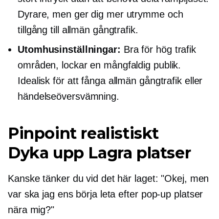
Dyrare, men ger dig mer utrymme och
tillgång till allmän gångtrafik.
Utomhusinställningar:
Bra för
hög trafik
områden, lockar en mångfaldig publik.
Idealisk för att fånga allmän gångtrafik eller
händelseöversvämning.
Pinpoint realistiskt
Dyka upp
Lagra platser
Kanske tänker du vid det här laget: "Okej, men
var ska jag ens börja leta efter
pop-up
platser
nära mig?"