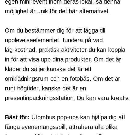
egen
mini-event
inom deras lokal, så denna
möjlighet är unik för det här alternativet.
Om du bestämmer dig för att lägga till
upplevelseelementet, fundera på vad
låg kostnad,
praktisk
aktiviteter du kan koppla
in för att visa upp dina produkter. Om det är
kläder du säljer kanske det är ett
omklädningsrum och en fotobås. Om det är
runt högtider, kanske det är en
presentinpackningsstation. Du kan vara kreativ.
Bäst för:
Utomhus
pop-ups
kan hjälpa dig att
fånga evenemangsspill, attrahera alla olika