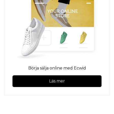
Börja sälja online med Ecwid
Läs mer