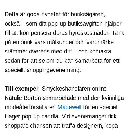
Detta är goda nyheter för butiksägaren,
också – som
ditt
pop-up
butiksavgiften hjälper
till att kompensera deras hyreskostnader. Tänk
på en butik vars målkunder och varumärke
stämmer överens med
ditt – och
kontakta
sedan för att se om du kan samarbeta för ett
speciellt shoppingevenemang.
Till exempel:
Smyckeshandlaren online
Natalie Borton samarbetade med den kvinnliga
modeåterförsäljaren
Madewell
för en speciell
i lager
pop-up
handla. Vid evenemanget fick
shoppare chansen att träffa designern, köpa