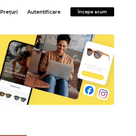
Prețuri
Autentificare
Începe acum