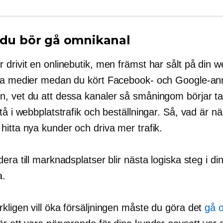
 du bör gå omnikanal
drivit en onlinebutik, men främst har sålt på din w
la medier medan du kört Facebook- och Google-an
, vet du att dessa kanaler så småningom börjar t
tå i webbplatstrafik och beställningar. Så, vad är n
hitta nya kunder och driva mer trafik.
era till marknadsplatser blir nästa logiska steg i di
a.
kligen vill öka försäljningen måste du göra det
gå 