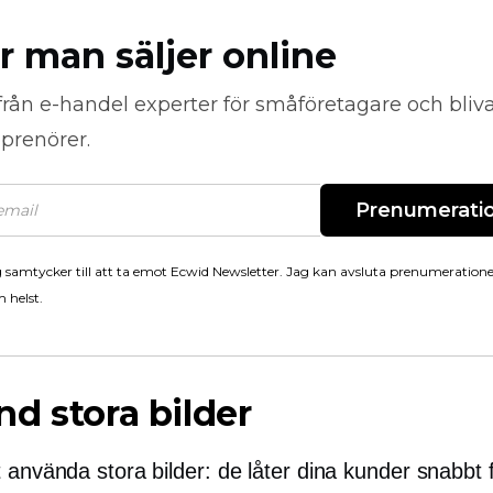
r man säljer online
från
e-handel
experter för småföretagare och bli
prenörer.
Prenumerati
 samtycker till att ta emot Ecwid Newsletter. Jag kan avsluta prenumeration
 helst.
d stora bilder
 använda stora bilder: de låter dina kunder snabbt 