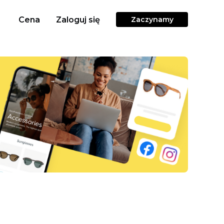
Cena
Zaloguj się
Zaczynamy