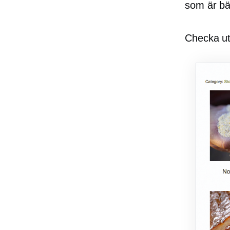
som är bä
Checka u