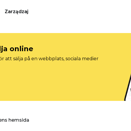
Zarządzaj
lja online
r att sälja på en webbplats, sociala medier
ggens hemsida