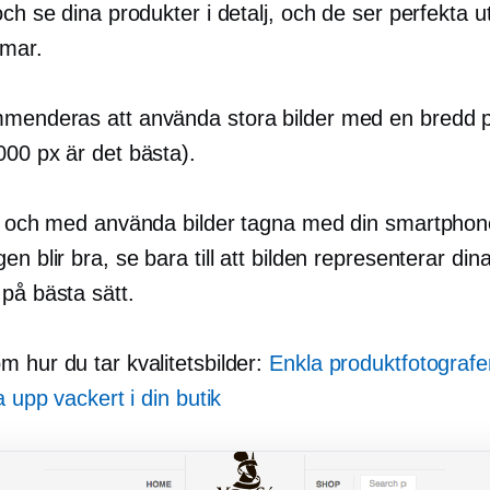
och se dina produkter i detalj, och de ser perfekta u
rmar.
menderas att använda stora bilder med en bredd 
000 px är det bästa).
ll och med använda bilder tagna med din smartphon
en blir bra, se bara till att bilden representerar din
på bästa sätt.
 hur du tar kvalitetsbilder:
Enkla produktfotografe
sa upp vackert i din butik