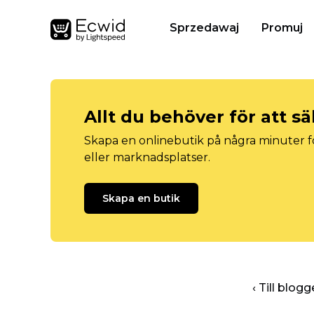
Sprzedawaj
Promuj
Allt du behöver för att sä
Skapa en onlinebutik på några minuter fö
eller marknadsplatser.
Skapa en butik
‹ Till blo