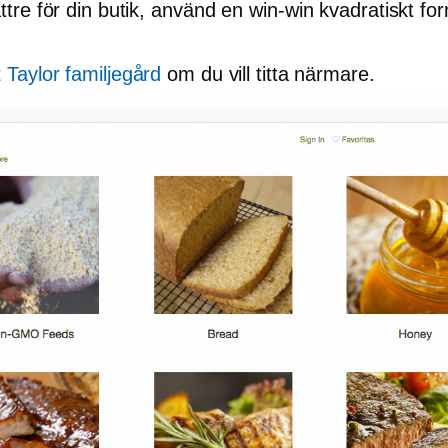
ttre för din butik, använd en
win-win
kvadratiskt for
t
Taylor familjegård
om du vill titta närmare.