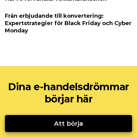
Från erbjudande till konvertering:
Expertstrategier för Black Friday och Cyber
​​Monday
Dina e-handelsdrömmar
börjar här
Att börja