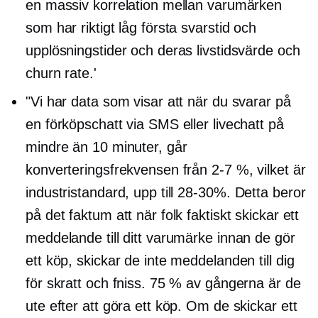
en massiv korrelation mellan varumärken
som har riktigt låg första svarstid och
upplösningstider och deras livstidsvärde och
churn rate.'
"Vi har data som visar att när du svarar på
en förköpschatt via SMS eller livechatt på
mindre än 10 minuter, går
konverteringsfrekvensen från
2-7 %,
vilket är
industristandard, upp till
28-30%.
Detta beror
på det faktum att när folk faktiskt skickar ett
meddelande till ditt varumärke innan de gör
ett köp, skickar de inte meddelanden till dig
för skratt och fniss. 75 % av gångerna är de
ute efter att göra ett köp. Om de skickar ett