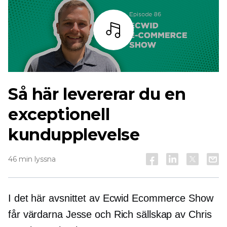
Lyssna
Så här levererar du en
exceptionell
kundupplevelse
46 min lyssna
I det här avsnittet av Ecwid Ecommerce Show
får värdarna Jesse och Rich sällskap av Chris