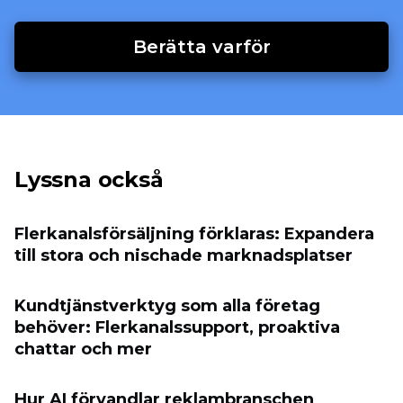
Berätta varför
Lyssna också
Flerkanalsförsäljning förklaras: Expandera
till stora och nischade marknadsplatser
Kundtjänstverktyg som alla företag
behöver: Flerkanalssupport, proaktiva
chattar och mer
Hur AI förvandlar reklambranschen