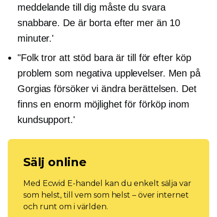
meddelande till dig måste du svara
snabbare. De är borta efter mer än 10
minuter.'
"Folk tror att stöd bara är till för
efter köp
problem som negativa upplevelser. Men på
Gorgias försöker vi ändra berättelsen. Det
finns en enorm möjlighet för förköp inom
kundsupport.'
Sälj online
Med Ecwid E-handel kan du enkelt sälja var
som helst, till vem som helst – över internet
och runt om i världen.