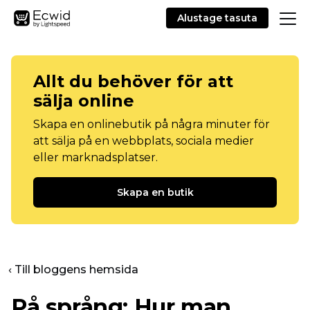
Alustage tasuta
Allt du behöver för att
sälja online
Skapa en onlinebutik på några minuter för
att sälja på en webbplats, sociala medier
eller marknadsplatser.
Skapa en butik
‹ Till bloggens hemsida
På språng: Hur man