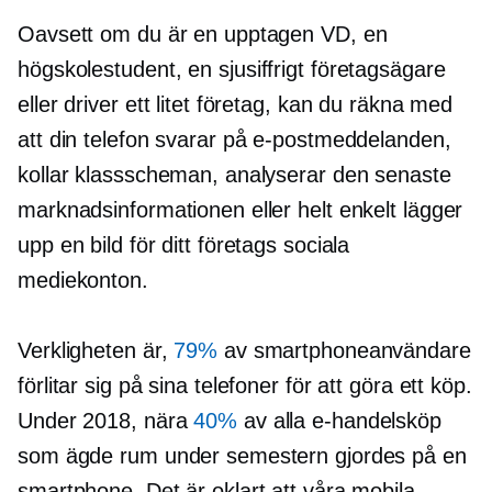
Oavsett om du är en upptagen VD, en
högskolestudent, en
sjusiffrigt
företagsägare
eller driver ett litet företag, kan du räkna med
att din telefon svarar på e-postmeddelanden,
kollar klassscheman, analyserar den senaste
marknadsinformationen eller helt enkelt lägger
upp en bild för ditt företags sociala
mediekonton.
Verkligheten är,
79%
av smartphoneanvändare
förlitar sig på sina telefoner för att göra ett köp.
Under 2018, nära
40%
av alla e-handelsköp
som ägde rum under semestern gjordes på en
smartphone. Det är oklart att våra mobila