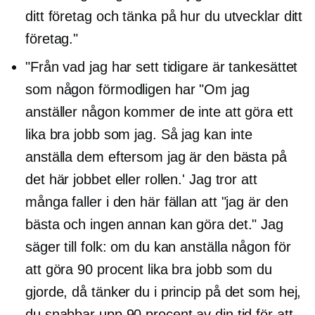
ditt företag och tänka på hur du utvecklar ditt
företag."
"Från vad jag har sett tidigare är tankesättet
som någon förmodligen har "Om jag
anställer någon kommer de inte att göra ett
lika bra jobb som jag. Så jag kan inte
anställa dem eftersom jag är den bästa på
det här jobbet eller rollen.' Jag tror att
många faller i den här fällan att "jag är den
bästa och ingen annan kan göra det." Jag
säger till folk: om du kan anställa någon för
att göra 90 procent lika bra jobb som du
gjorde, då tänker du i princip på det som hej,
du snabbar upp 90 procent av din tid för att