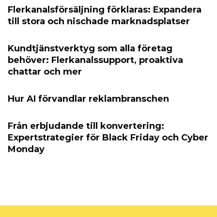
Flerkanalsförsäljning förklaras: Expandera
till stora och nischade marknadsplatser
Kundtjänstverktyg som alla företag
behöver: Flerkanalssupport, proaktiva
chattar och mer
Hur AI förvandlar reklambranschen
Från erbjudande till konvertering:
Expertstrategier för Black Friday och Cyber
​​Monday