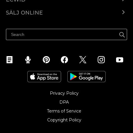
Ecwid.com
SÄLJ ONLINE
Pris
Sälj överallt
Hjälpcenter
Sälj på Facebook
Sälj på Instagram
Privacy Policy
DPA
Terms of Service
Copyright Policy‎