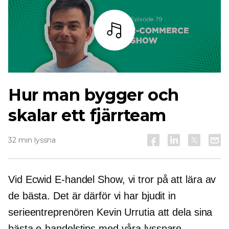
Lyssna
Hur man bygger och
skalar ett fjärrteam
32 min lyssna
Vid Ecwid
E-handel
Show, vi tror på att lära av
de bästa. Det är därför vi har bjudit in
serieentreprenören Kevin Urrutia att dela sina
bästa e-handelstips med våra lyssnare.