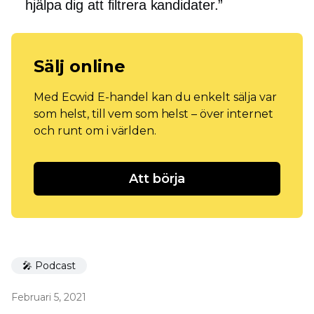
hjälpa dig att filtrera kandidater.”
Sälj online
Med Ecwid E-handel kan du enkelt sälja var
som helst, till vem som helst – över internet
och runt om i världen.
Att börja
🎤 Podcast
Februari 5, 2021