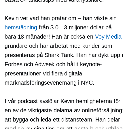
Kevin vet vad han pratar om – han växte sin
hemstädning
från $ 0
-
3 miljoner dollar på
bara 18 månader! Han är också en
Voy Media
grundare och har arbetat med kunder som
presenteras på Shark Tank. Han har dykt upp i
Forbes och Adweek och hållit keynote-
presentationer vid flera digitala
marknadsföringsevenemang i NYC.
I vår podcast avslöjar Kevin hemligheterna för
en av de viktigaste delarna av onlineförsäljning:
att bygga och leda ett distansteam. Han delar
med sig av sina tips om att anställa och utbilda