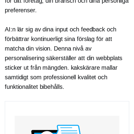
för ditt företag, din bransch och dina personliga
preferenser.
AI:n lär sig av dina input och feedback och
förbättrar kontinuerligt sina förslag för att
matcha din vision. Denna nivå av
personalisering säkerställer att din webbplats
sticker ut från mängden.
kakskärare
mallar
samtidigt som professionell kvalitet och
funktionalitet bibehålls.