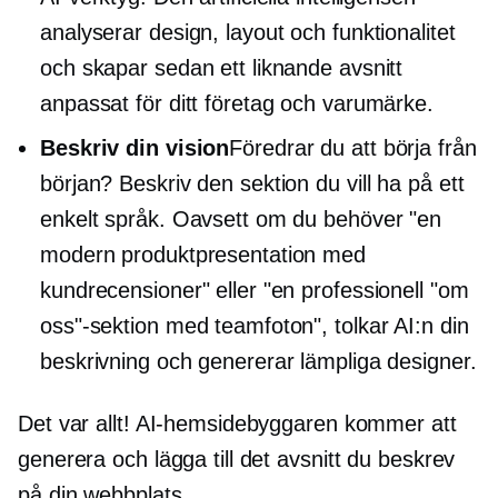
analyserar design, layout och funktionalitet
och skapar sedan ett liknande avsnitt
anpassat för ditt företag och varumärke.
Beskriv din vision
Föredrar du att börja från
början? Beskriv den sektion du vill ha på ett
enkelt språk. Oavsett om du behöver "en
modern produktpresentation med
kundrecensioner" eller "en professionell "om
oss"-sektion med teamfoton", tolkar AI:n din
beskrivning och genererar lämpliga designer.
Det var allt! AI-hemsidebyggaren kommer att
generera och lägga till det avsnitt du beskrev
på din webbplats.