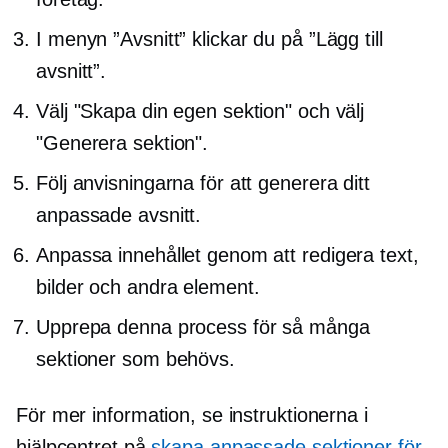
I menyn ”Avsnitt” klickar du på ”Lägg till
avsnitt”.
Välj "Skapa din egen sektion" och välj
"Generera sektion".
Följ anvisningarna för att generera ditt
anpassade avsnitt.
Anpassa innehållet genom att redigera text,
bilder och andra element.
Upprepa denna process för så många
sektioner som behövs.
För mer information, se instruktionerna i
hjälpcentret på
skapa anpassade sektioner för