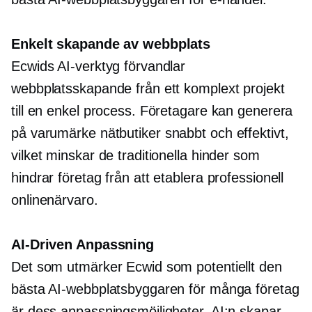
Enkelt skapande av webbplats
Ecwids AI-verktyg förvandlar
webbplatsskapande från ett komplext projekt
till en enkel process. Företagare kan generera
på varumärke
nätbutiker snabbt och effektivt,
vilket minskar de traditionella hinder som
hindrar företag från att etablera professionell
onlinenärvaro.
AI-Driven
Anpassning
Det som utmärker Ecwid som potentiellt den
bästa AI-webbplatsbyggaren för många företag
är dess anpassningsmöjligheter. AI:n skapar