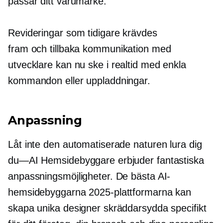
passar ditt varumärke.
Revideringar som tidigare krävdes
fram och tillbaka
kommunikation med
utvecklare kan nu ske i
realtid
med enkla
kommandon eller uppladdningar.
Anpassning
Låt inte den automatiserade naturen lura dig
du—AI
Hemsidebyggare erbjuder fantastiska
anpassningsmöjligheter. De bästa AI-
hemsidebyggarna 2025-plattformarna kan
skapa unika designer skräddarsydda specifikt