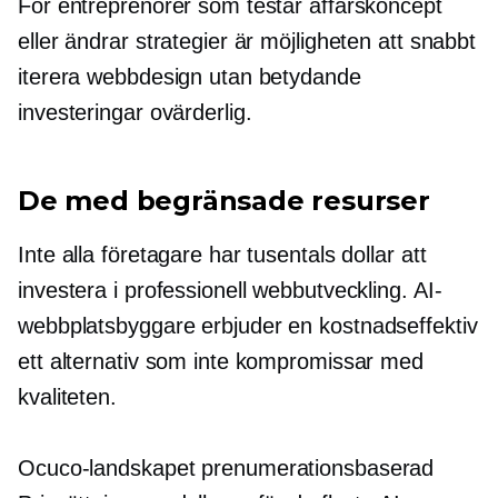
För entreprenörer som testar affärskoncept
eller ändrar strategier är möjligheten att snabbt
iterera webbdesign utan betydande
investeringar ovärderlig.
De med begränsade resurser
Inte alla företagare har tusentals dollar att
investera i professionell webbutveckling. AI-
webbplatsbyggare erbjuder en
kostnadseffektiv
ett alternativ som inte kompromissar med
kvaliteten.
Ocuco-landskapet
prenumerationsbaserad