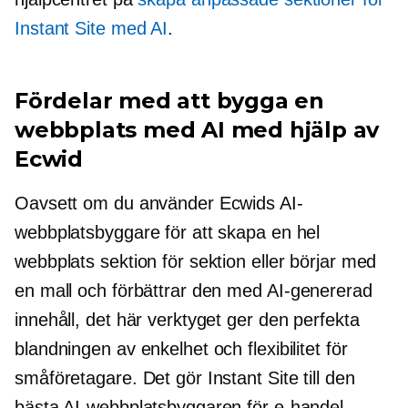
Instant Site med AI
.
Fördelar med att bygga en
webbplats med AI med hjälp av
Ecwid
Oavsett om du använder Ecwids AI-
webbplatsbyggare för att skapa en hel
webbplats sektion för sektion eller börjar med
en mall och förbättrar den med
AI-genererad
innehåll, det här verktyget ger den perfekta
blandningen av enkelhet och flexibilitet för
småföretagare. Det gör Instant Site till den
bästa AI-webbplatsbyggaren för e-handel.