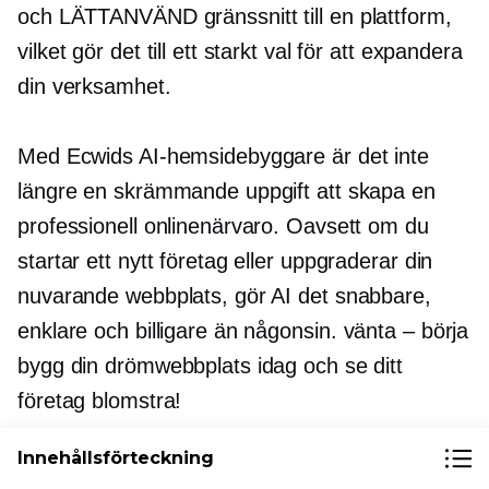
och
LÄTTANVÄND
gränssnitt till en plattform,
vilket gör det till ett starkt val för att expandera
din verksamhet.
Med Ecwids AI-hemsidebyggare är det inte
längre en skrämmande uppgift att skapa en
professionell onlinenärvaro. Oavsett om du
startar ett nytt företag eller uppgraderar din
nuvarande webbplats, gör AI det snabbare,
enklare och billigare än någonsin.
vänta – börja
bygg din drömwebbplats idag och se ditt
företag blomstra!
Innehållsförteckning