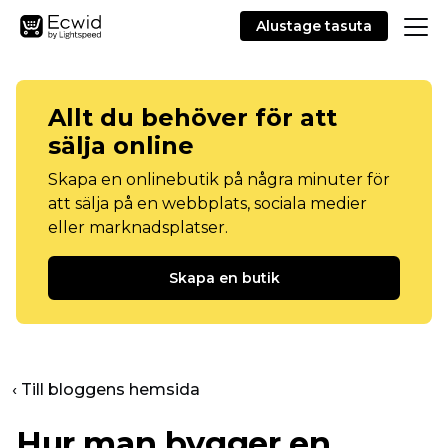
Alustage tasuta
Allt du behöver för att
sälja online
Skapa en onlinebutik på några minuter för
att sälja på en webbplats, sociala medier
eller marknadsplatser.
Skapa en butik
‹ Till bloggens hemsida
Hur man bygger en