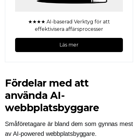
★★★★
AI-baserad
Verktyg för att
effektivisera affärsprocesser
Läs mer
Fördelar med att
använda AI-
webbplatsbyggare
Småföretagare är bland dem som gynnas mest
av
AI-powered
webbplatsbyggare.