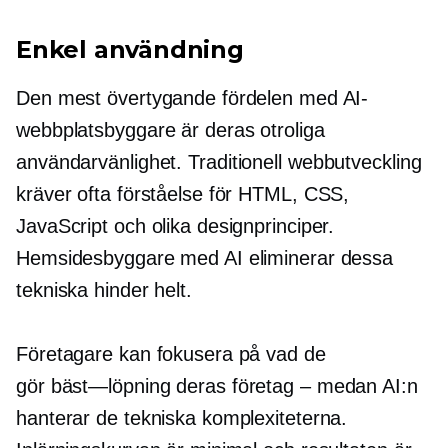
Enkel användning
Den mest övertygande fördelen med AI-
webbplatsbyggare är deras otroliga
användarvänlighet.
Traditionell webbutveckling
kräver ofta förståelse för HTML, CSS,
JavaScript och olika designprinciper.
Hemsidesbyggare med AI eliminerar dessa
tekniska hinder helt.
Företagare kan fokusera på vad de
gör
bäst—löpning
deras
företag – medan
AI:n
hanterar de tekniska komplexiteterna.