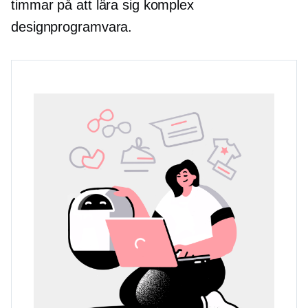
timmar på att lära sig komplex
designprogramvara.