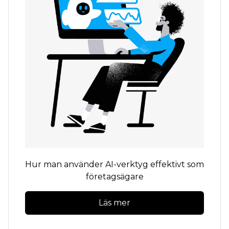
Hur man använder AI-verktyg effektivt som
företagsägare
Läs mer