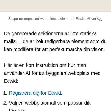
Skapa en anpassad webbplatssektion med Ecwids AI-verktyg
De genererade sektionerna är inte statiska
mallar – de är
helt redigerbara element som du
kan modifiera för att perfekt matcha din vision.
Här är en kort instruktion om hur man
använder AI för att bygga en webbplats med
Ecwid:
Registrera dig för Ecwid
.
Välj en webbplatsmall som passar ditt
företag.