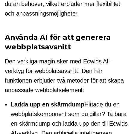
du än behöver, vilket erbjuder mer flexibilitet
och anpassningsmöjligheter.
Använda AI för att generera
webbplatsavsnitt
Den verkliga magin sker med Ecwids AI-
verktyg för webbplatsavsnitt. Den här
funktionen erbjuder två metoder för att skapa
anpassade webbplatselement:
Ladda upp en skärmdump
Hittade du en
webbplatskomponent som du gillar? Ta bara
en skärmdump och ladda upp den till Ecwids
AI-verktyg. Den artificiella intelligensen