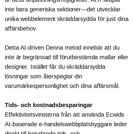
inte bara generiska
sektioner—det
utvecklar
unika webbelement skräddarsydda för just dina
affärsbehov.
Detta
AI-driven
Denna metod innebär att du
inte är begränsad till förutbestämda mallar eller
designer. Istället får du skräddarsydda
lösningar som återspeglar din
varumärkespersonlighet och dina affärsmål.
Tids- och kostnadsbesparingar
Effektivitetsvinsterna från att använda Ecwids
AI-baserade e-handelswebbplatsbyggare leder
direkt till betydande tids- och