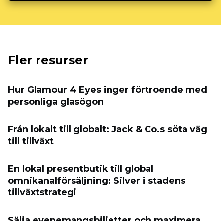
Fler resurser
Hur Glamour 4 Eyes inger förtroende med
personliga glasögon
Från lokalt till globalt: Jack & Co.s söta väg
till tillväxt
En lokal presentbutik till global
omnikanalförsäljning: Silver i stadens
tillväxtstrategi
Sälja evenemangsbiljetter och maximera