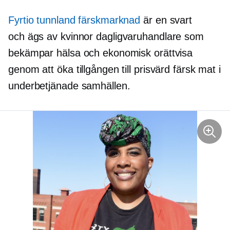
Fyrtio tunnland färskmarknad
är en svart
och
ägs av kvinnor
dagligvaruhandlare som
bekämpar hälsa och ekonomisk orättvisa
genom att öka tillgången till prisvärd färsk mat i
underbetjänade samhällen.