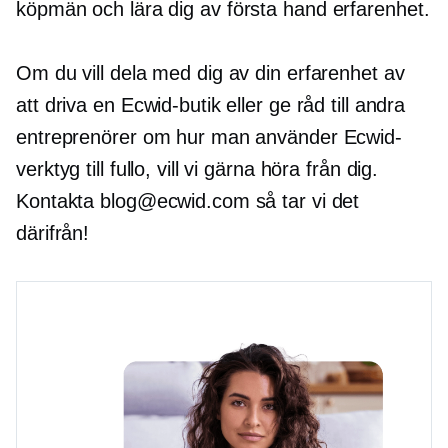
köpmän och lära dig av
första hand
erfarenhet.
Om du vill dela med dig av din erfarenhet av
att driva en Ecwid-butik eller ge råd till andra
entreprenörer om hur man använder Ecwid-
verktyg till fullo, vill vi gärna höra från dig.
Kontakta blog@ecwid.com så tar vi det
därifrån!