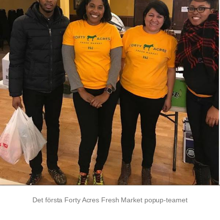
Det första Forty Acres Fresh Market popup-teamet