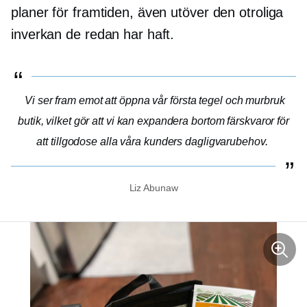
planer för framtiden, även utöver den otroliga
inverkan de redan har haft.
Vi ser fram emot att öppna vår första
tegel och murbruk
butik, vilket gör att vi kan expandera bortom färskvaror för
att tillgodose alla våra kunders dagligvarubehov.
Liz Abunaw