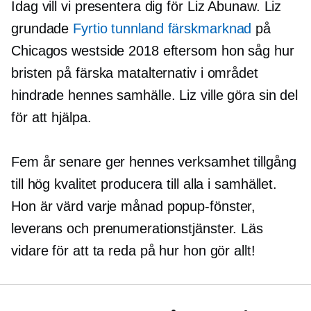
Idag vill vi presentera dig för Liz Abunaw. Liz
grundade
Fyrtio tunnland färskmarknad
på
Chicagos westside 2018 eftersom hon såg hur
bristen på färska matalternativ i området
hindrade hennes samhälle. Liz ville göra sin del
för att hjälpa.
Fem år senare ger hennes verksamhet tillgång
till
hög kvalitet
producera till alla i samhället.
Hon är värd varje månad
popup-fönster,
leverans och prenumerationstjänster. Läs
vidare för att ta reda på hur hon gör allt!