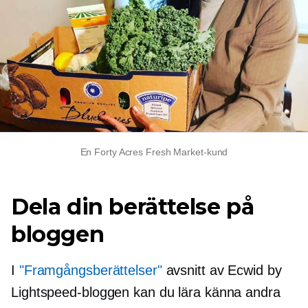
En Forty Acres Fresh Market-kund
Dela din berättelse på
bloggen
I
"Framgångsberättelser"
avsnitt av Ecwid by
Lightspeed-bloggen kan du lära känna andra