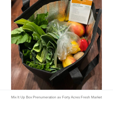
Mix It Up Box Prenumeration av Forty Acres Fresh Market