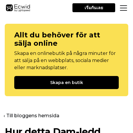
เริ่มกันเลย
Allt du behöver för att
sälja online
Skapa en onlinebutik på några minuter för
att sälja på en webbplats, sociala medier
eller marknadsplatser.
Skapa en butik
‹ Till bloggens hemsida
Hur detta
Dam-ledd