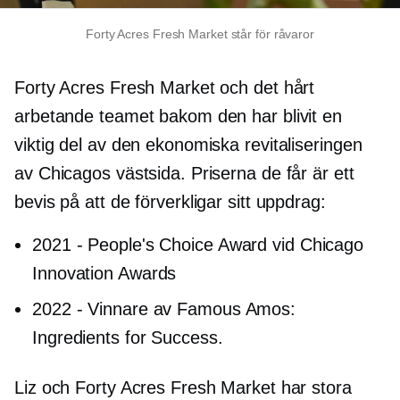
Forty Acres Fresh Market står för råvaror
Forty Acres Fresh Market och det hårt
arbetande teamet bakom den har blivit en
viktig del av den ekonomiska revitaliseringen
av Chicagos västsida. Priserna de får är ett
bevis på att de förverkligar sitt uppdrag:
2021
-
People's Choice Award vid Chicago
Innovation Awards
2022
-
Vinnare av Famous Amos:
Ingredients for Success.
Liz och Forty Acres Fresh Market har stora