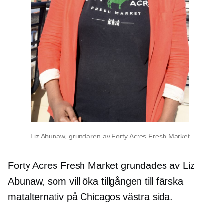
Liz Abunaw, grundaren av Forty Acres Fresh Market
Forty Acres Fresh Market grundades av Liz
Abunaw, som vill öka tillgången till färska
matalternativ på Chicagos västra sida.