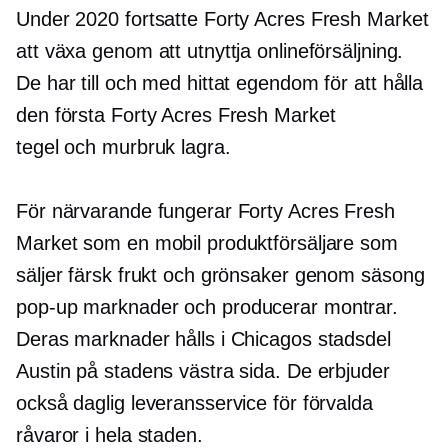
Under 2020 fortsatte Forty Acres Fresh Market
att växa genom att utnyttja onlineförsäljning.
De har till och med hittat egendom för att hålla
den första Forty Acres Fresh Market
tegel och murbruk
lagra.
För närvarande fungerar Forty Acres Fresh
Market som en mobil produktförsäljare som
säljer färsk frukt och grönsaker genom säsong
pop-up
marknader och producerar montrar.
Deras marknader hålls i Chicagos stadsdel
Austin på stadens västra sida. De erbjuder
också daglig leveransservice för förvalda
råvaror i hela staden.