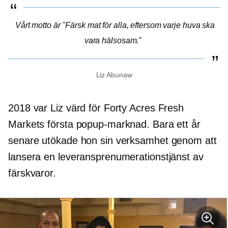
Vårt motto är "Färsk mat för alla, eftersom varje huva ska
vara hälsosam."
Liz Abunaw
2018 var Liz värd för Forty Acres Fresh
Markets första popup-marknad. Bara ett år
senare utökade hon sin verksamhet genom att
lansera en leveransprenumerationstjänst av
färskvaror.