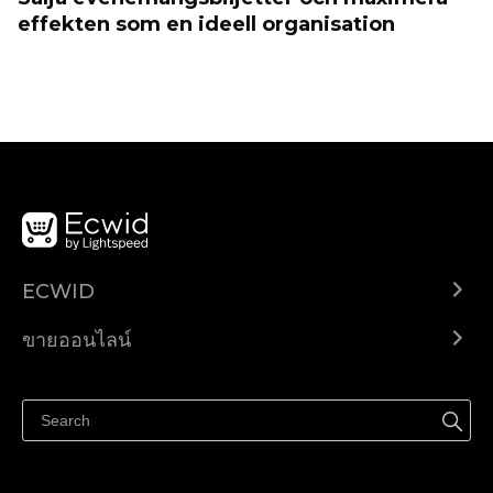
effekten som en ideell organisation
ECWID
Ecwid.com
ขายออนไลน์
ราคา
ขายได้ทุกที่
ศูนย์ช่วยเหลือ
ขายบนเฟสบุ๊ค