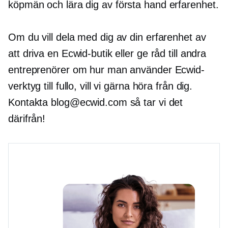
köpmän och lära dig av
första hand
erfarenhet.
Om du vill dela med dig av din erfarenhet av
att driva en Ecwid-butik eller ge råd till andra
entreprenörer om hur man använder Ecwid-
verktyg till fullo, vill vi gärna höra från dig.
Kontakta blog@ecwid.com så tar vi det
därifrån!