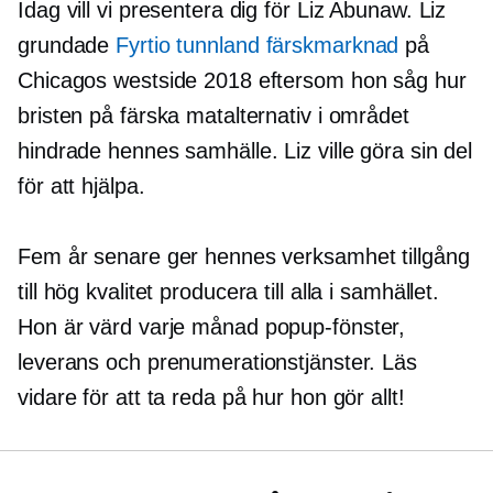
Idag vill vi presentera dig för Liz Abunaw. Liz
grundade
Fyrtio tunnland färskmarknad
på
Chicagos westside 2018 eftersom hon såg hur
bristen på färska matalternativ i området
hindrade hennes samhälle. Liz ville göra sin del
för att hjälpa.
Fem år senare ger hennes verksamhet tillgång
till
hög kvalitet
producera till alla i samhället.
Hon är värd varje månad
popup-fönster,
leverans och prenumerationstjänster. Läs
vidare för att ta reda på hur hon gör allt!