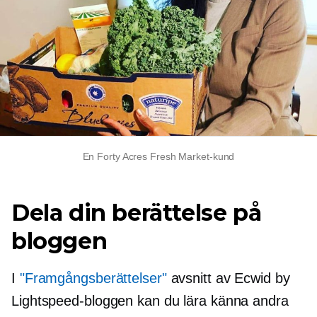
En Forty Acres Fresh Market-kund
Dela din berättelse på
bloggen
I
"Framgångsberättelser"
avsnitt av Ecwid by
Lightspeed-bloggen kan du lära känna andra