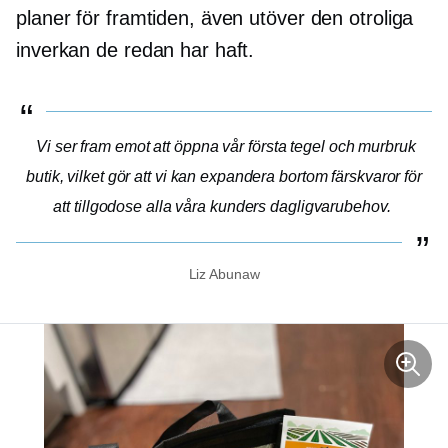
planer för framtiden, även utöver den otroliga
inverkan de redan har haft.
Vi ser fram emot att öppna vår första
tegel och murbruk
butik, vilket gör att vi kan expandera bortom färskvaror för
att tillgodose alla våra kunders dagligvarubehov.
Liz Abunaw