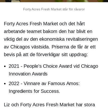
Forty Acres Fresh Market står för råvaror
Forty Acres Fresh Market och det hårt
arbetande teamet bakom den har blivit en
viktig del av den ekonomiska revitaliseringen
av Chicagos västsida. Priserna de får är ett
bevis på att de förverkligar sitt uppdrag:
2021
-
People's Choice Award vid Chicago
Innovation Awards
2022
-
Vinnare av Famous Amos:
Ingredients for Success.
Liz och Forty Acres Fresh Market har stora