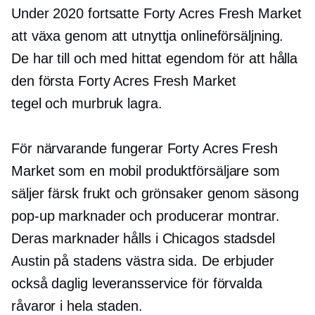
Under 2020 fortsatte Forty Acres Fresh Market
att växa genom att utnyttja onlineförsäljning.
De har till och med hittat egendom för att hålla
den första Forty Acres Fresh Market
tegel och murbruk
lagra.
För närvarande fungerar Forty Acres Fresh
Market som en mobil produktförsäljare som
säljer färsk frukt och grönsaker genom säsong
pop-up
marknader och producerar montrar.
Deras marknader hålls i Chicagos stadsdel
Austin på stadens västra sida. De erbjuder
också daglig leveransservice för förvalda
råvaror i hela staden.