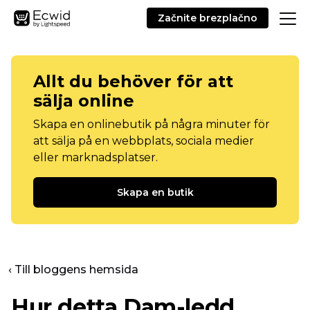
Začnite brezplačno
Allt du behöver för att
sälja online
Skapa en onlinebutik på några minuter för
att sälja på en webbplats, sociala medier
eller marknadsplatser.
Skapa en butik
‹ Till bloggens hemsida
Hur detta
Dam-ledd