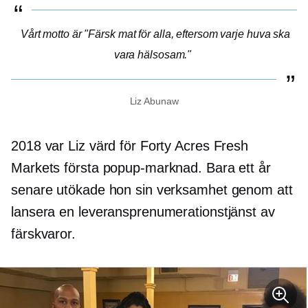
Vårt motto är "Färsk mat för alla, eftersom varje huva ska
vara hälsosam."
Liz Abunaw
2018 var Liz värd för Forty Acres Fresh
Markets första popup-marknad. Bara ett år
senare utökade hon sin verksamhet genom att
lansera en leveransprenumerationstjänst av
färskvaror.