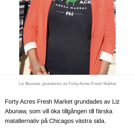
Liz Abunaw, grundaren av Forty Acres Fresh Market
Forty Acres Fresh Market grundades av Liz
Abunaw, som vill öka tillgången till färska
matalternativ på Chicagos västra sida.