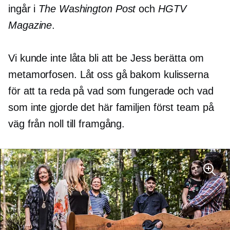
ingår i
The Washington Post
och
HGTV
Magazine
.
Vi kunde inte låta bli att be Jess berätta om
metamorfosen. Låt oss gå bakom kulisserna
för att ta reda på vad som fungerade och vad
som inte gjorde det här
familjen först
team på
väg från noll till framgång.