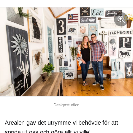
Designstudion
Arealen gav det utrymme vi behövde för att
sprida ut oss och göra allt vi ville!