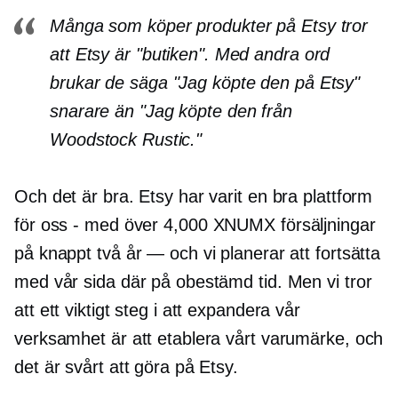
Många som köper produkter på Etsy tror
att Etsy är "butiken". Med andra ord
brukar de säga "Jag köpte den på Etsy"
snarare än "Jag köpte den från
Woodstock Rustic."
Och det är bra. Etsy har varit en bra plattform
för oss
-
med över 4,000 XNUMX försäljningar
på knappt två år — och vi planerar att fortsätta
med vår sida där på obestämd tid. Men vi tror
att ett viktigt steg i att expandera vår
verksamhet är att etablera vårt varumärke, och
det är svårt att göra på Etsy.