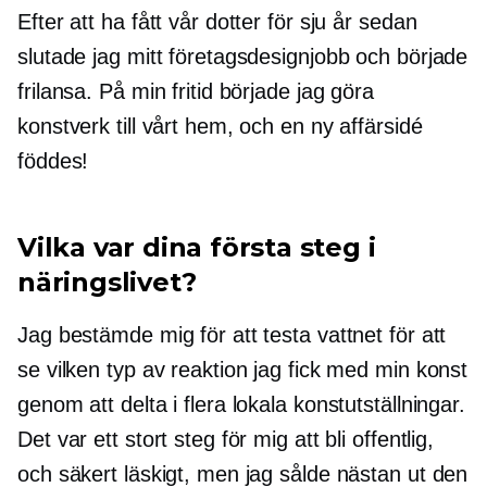
Efter att ha fått vår dotter för sju år sedan
slutade jag mitt företagsdesignjobb och började
frilansa. På min fritid började jag göra
konstverk till vårt hem, och en ny affärsidé
föddes!
Vilka var dina första steg i
näringslivet?
Jag bestämde mig för att testa vattnet för att
se vilken typ av reaktion jag fick med min konst
genom att delta i flera lokala konstutställningar.
Det var ett stort steg för mig att bli offentlig,
och säkert läskigt, men jag sålde nästan ut den