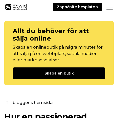
Započnite besplatno
Allt du behöver för att
sälja online
Skapa en onlinebutik på några minuter för
att sälja på en webbplats, sociala medier
eller marknadsplatser.
Skapa en butik
‹ Till bloggens hemsida
Hur en passionerad