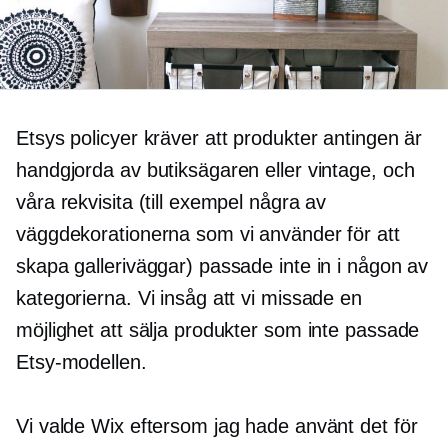
Etsys policyer kräver att produkter antingen är
handgjorda av butiksägaren eller vintage, och
våra rekvisita (till exempel några av
väggdekorationerna som vi använder för att
skapa galleriväggar) passade inte in i någon av
kategorierna. Vi insåg att vi missade en
möjlighet att sälja produkter som inte passade
Etsy-modellen.
Vi valde Wix eftersom jag hade använt det för