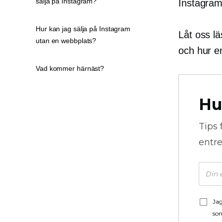
sälja på Instagram?
Instagram
Hur kan jag sälja på Instagram
Låt oss l
utan en webbplats?
och hur e
Vad kommer härnäst?
Hu
Tips 
entre
Jag
som