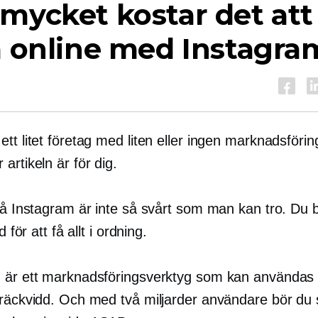
mycket kostar det att
a online med Instagra
tt litet företag med liten eller ingen marknadsföri
artikeln är för dig.
 på Instagram är inte så svårt som man kan tro. Du
id för att få allt i ordning.
 är ett marknadsföringsverktyg som kan användas f
 räckvidd. Och med två miljarder användare bör du 