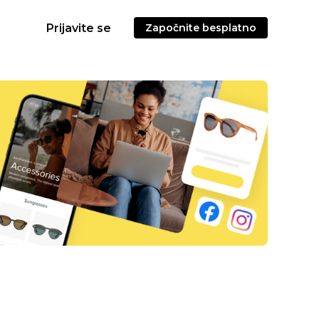
Prijavite se
Započnite besplatno