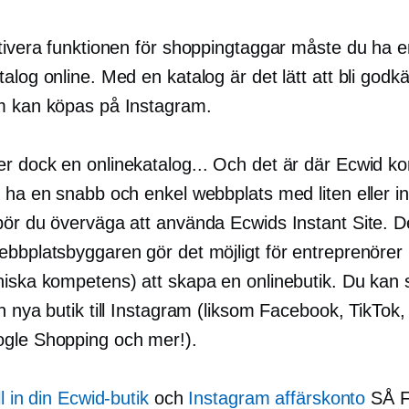
ktivera funktionen för shoppingtaggar måste du ha e
alog online. Med en katalog är det lätt att bli godk
m kan köpas på Instagram.
r dock en onlinekatalog... Och det är där Ecwid k
l ha en snabb och enkel webbplats med liten eller i
bör du överväga att använda Ecwids Instant Site. 
ebbplatsbyggaren gör det möjligt för entreprenörer 
niska kompetens) att skapa en onlinebutik. Du kan
n nya butik till Instagram (liksom Facebook, TikTok
gle Shopping och mer!).
ll in din Ecwid-butik
och
Instagram affärskonto
SÅ 