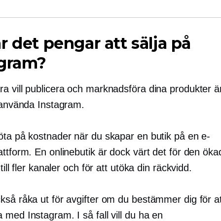
r det pengar att sälja på
agram?
a vill publicera och marknadsföra dina produkter ä
t använda Instagram.
öta på kostnader när du skapar en butik på en e-
ttform. En onlinebutik är dock värt det för den öka
till fler kanaler och för att utöka din räckvidd.
kså råka ut för avgifter om du bestämmer dig för at
med Instagram. I så fall vill du ha en