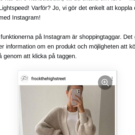
ightspeed! Varför? Jo, vi gör det enkelt att koppla 
med Instagram!
 funktionerna på Instagram är shoppingtaggar. Det 
mer information om en produkt och möjligheten att k
å genom att klicka på taggen.