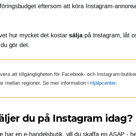
öringsbudget eftersom att köra Instagram-annonse
 vet hur mycket det kostar
sälja
på Instagram, låt o
r du gör det.
era att tillgängligheten för Facebook- och Instagram-butike
ar mellan regioner. Se mer information i
Hjälpcenter
.
äljer du på Instagram idag?
e har en e-handelsbutik, vill du skaffa en ASAP - h