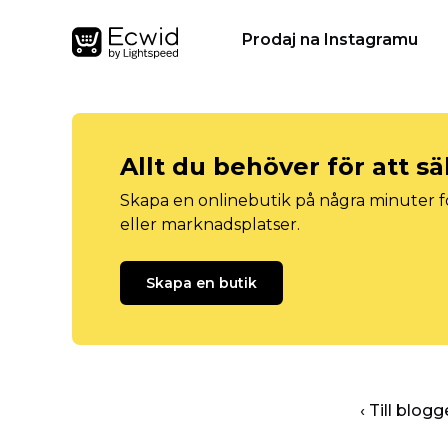
Prodaj na Instagramu
Allt du behöver för att sä
Skapa en onlinebutik på några minuter fö
eller marknadsplatser.
Skapa en butik
‹ Till blo