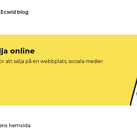
Ecwid blog
lja online
r att sälja på en webbplats, sociala medier
ggens hemsida