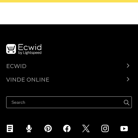
ECWID
Ecwid.com
VINDE ONLINE
Prețuri
Vinde oriunde
Centrul de ajutor
Vinde pe Facebook
Vinde pe Instagram