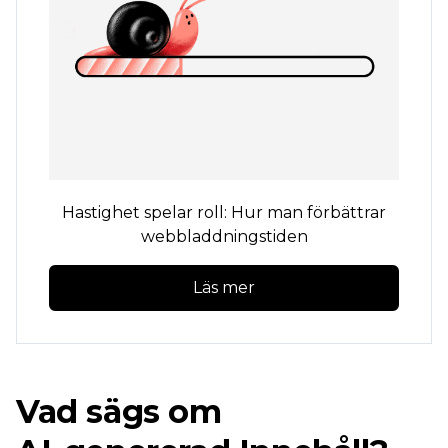
Hastighet spelar roll: Hur man förbättrar
webbladdningstiden
Läs mer
Vad sägs om