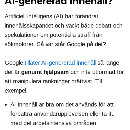
AI-genererad
Innehåll?
Artificiell intelligens (AI) har förändrat
innehållsskapandet och väckt både debatt och
spekulationer om potentiella straff från
sökmotorer. Så var står Google på det?
Google
tillåter
AI-genererad
innehåll
så länge
det är
genuint hjälpsam
och inte utformad för
att manipulera rankningar orättvist. Till
exempel:
AI-innehåll är bra om det används för att
förbättra användarupplevelsen eller ta itu
med det
arbetsintensiva
områden