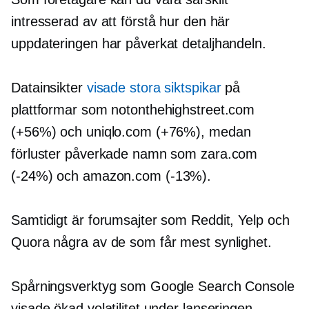
intresserad av att förstå hur den här
uppdateringen har påverkat detaljhandeln.
Datainsikter
visade stora siktspikar
på
plattformar som notonthehighstreet.com
(+56%) och uniqlo.com (+76%), medan
förluster påverkade namn som zara.com
(-24%)
och amazon.com
(-13%).
Samtidigt är forumsajter som Reddit, Yelp och
Quora några av de som får mest synlighet.
Spårningsverktyg som Google Search Console
visade ökad volatilitet under lanseringen,