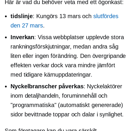
Här är vad du behöver veta med ett ögonkast:
tidslinje
: Kungörs 13 mars och
slutfördes
den 27 mars
.
Inverkan
: Vissa webbplatser upplevde stora
rankningsförskjutningar, medan andra såg
liten eller ingen förändring. Den övergripande
effekten verkar dock vara mindre jämfört
med tidigare kärnuppdateringar.
Nyckelbranscher påverkas
: Nyckelaktörer
inom detaljhandeln, foruminnehåll och
"programmatiska" (automatiskt genererade)
sidor bevittnade toppar och dalar i synlighet.
Som företagare kan du vara särskilt