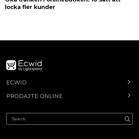
locka fler kunder
ECWID
Centar za pomoć
PRODAJTE ONLINE
Prodaj na Instagramu