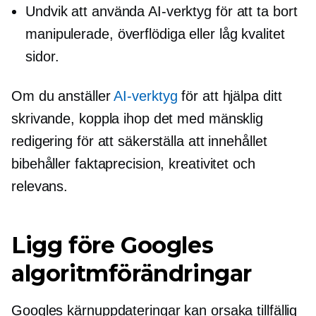
Undvik att använda AI-verktyg för att ta bort
manipulerade, överflödiga eller
låg kvalitet
sidor.
Om du anställer
AI-verktyg
för att hjälpa ditt
skrivande, koppla ihop det med mänsklig
redigering för att säkerställa att innehållet
bibehåller faktaprecision, kreativitet och
relevans.
Ligg före Googles
algoritmförändringar
Googles kärnuppdateringar kan orsaka tillfällig