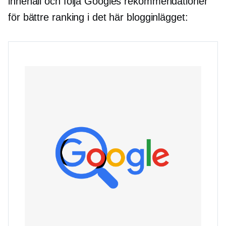
innehåll och följa Googles rekommendationer
för bättre ranking i det här blogginlägget: