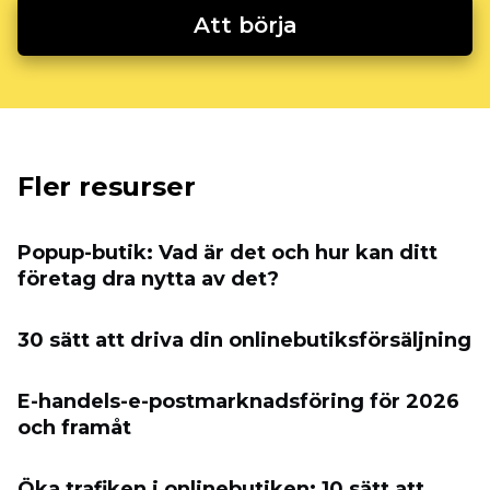
Att börja
Fler resurser
Popup-butik: Vad är det och hur kan ditt
företag dra nytta av det?
30 sätt att driva din onlinebutiksförsäljning
E-handels-e-postmarknadsföring för 2026
och framåt
Öka trafiken i onlinebutiken: 10 sätt att