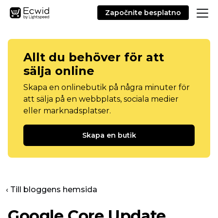
Započnite besplatno
Allt du behöver för att
sälja online
Skapa en onlinebutik på några minuter för
att sälja på en webbplats, sociala medier
eller marknadsplatser.
Skapa en butik
‹ Till bloggens hemsida
Google Core Update