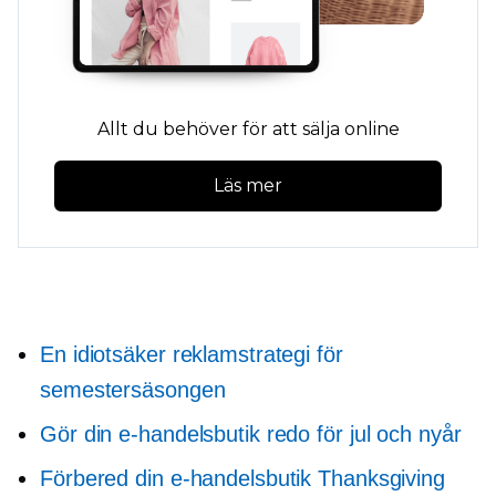
Allt du behöver för att sälja online
Läs mer
En idiotsäker reklamstrategi för
semestersäsongen
Gör din e-handelsbutik redo för jul och nyår
Förbered din e-handelsbutik Thanksgiving