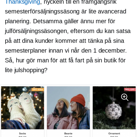
Thanksgiving
, nyckeln till en framgångsrik
semesterförsäljningssäsong är lite avancerad
planering. Detsamma gäller ännu mer för
julförsäljningssäsongen, eftersom du kan satsa
på att dina kunder kommer att tänka på sina
semesterplaner innan vi når den 1 december.
Så, hur gör man för att få fart på sin butik för
lite julshopping?