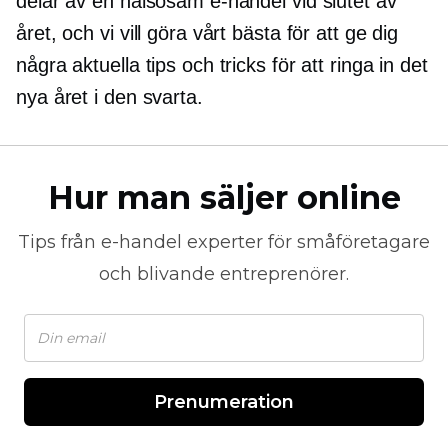
delar av en hälsosam e-handel vid slutet av
året, och vi vill göra vårt bästa för att ge dig
några aktuella tips och tricks för att ringa in det
nya året i den svarta.
Hur man säljer online
Tips från
e-handel
experter för småföretagare
och blivande entreprenörer.
Prenumeration