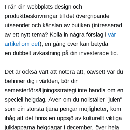
Från din webbplats design och
produktbeskrivningar till det övergripande
utseendet och känslan av butiken (intresserad
av ett nytt tema? Kolla in några förslag i
vår
artikel om det
), en gång över kan betyda
en
dubbelt
avkastning på din investerade tid.
Det är också värt att notera att, oavsett var du
befinner dig i världen, bör din
semesterförsäljningsstrategi inte handla om en
speciell helgdag. Även om du nollställer "julen"
som din största
tjäna pengar
möjligheter, kom
ihåg att det finns en uppsjö av kulturellt viktiga
julklapparna
helgdagar i december, över hela