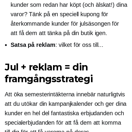
kunder som redan har köpt (och älskat!) dina
varor? Tänk på en speciell kupong för
återkommande kunder för julsäsongen för
att få dem att tänka på din butik igen.
Satsa på reklam
: vilket för oss till...
Jul + reklam = din
framgångsstrategi
Att öka semesterintäkterna innebär naturligtvis
att du utökar din kampanjkalender och ger dina
kunder en hel del fantastiska erbjudanden och
specialerbjudanden för att få dem att komma
till dig för att få varorna på deras