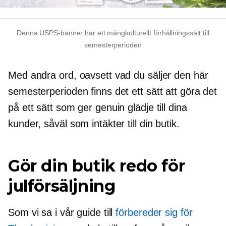
Denna USPS-banner har ett mångkulturellt förhållningssätt till
semesterperioden
Med andra ord, oavsett vad du säljer den här
semesterperioden finns det ett sätt att göra det
på ett sätt som ger genuin glädje till dina
kunder, såväl som intäkter till din butik.
Gör din butik redo för
julförsäljning
Som vi sa i vår guide till
förbereder sig för