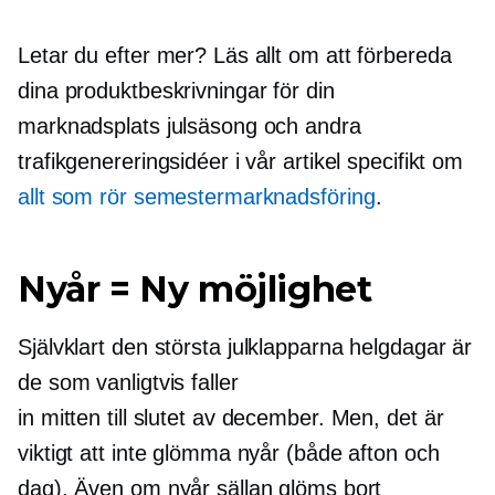
Letar du efter mer? Läs allt om att förbereda
dina produktbeskrivningar för din
marknadsplats julsäsong och andra
trafikgenereringsidéer i vår artikel specifikt om
allt som rör semestermarknadsföring
.
Nyår = Ny möjlighet
Självklart den största
julklapparna
helgdagar är
de som vanligtvis faller
in
mitten till slutet av december.
Men, det är
viktigt att inte glömma nyår (både afton och
dag). Även om nyår sällan glöms bort