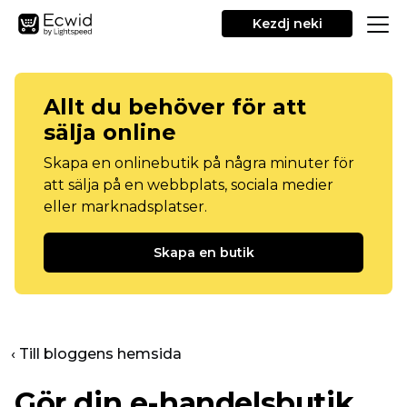
Kezdj neki
Allt du behöver för att
sälja online
Skapa en onlinebutik på några minuter för
att sälja på en webbplats, sociala medier
eller marknadsplatser.
Skapa en butik
‹ Till bloggens hemsida
Gör din e-handelsbutik