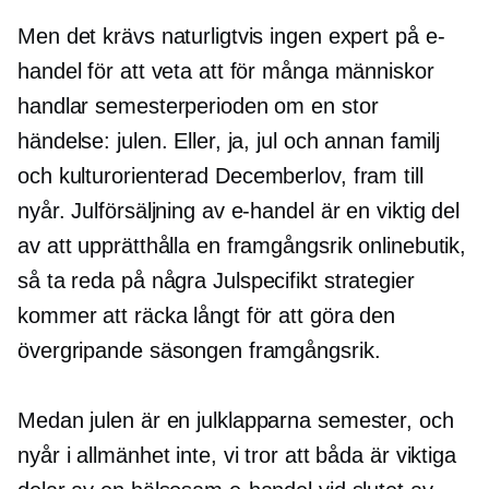
Men det krävs naturligtvis ingen expert på e-
handel för att veta att för många människor
handlar semesterperioden om en stor
händelse: julen. Eller, ja, jul och annan familj
och
kulturorienterad
Decemberlov, fram till
nyår. Julförsäljning av e-handel är en viktig del
av att upprätthålla en framgångsrik onlinebutik,
så ta reda på några
Julspecifikt
strategier
kommer att räcka långt för att göra den
övergripande säsongen framgångsrik.
Medan julen är en
julklapparna
semester, och
nyår i allmänhet inte, vi tror att båda är viktiga