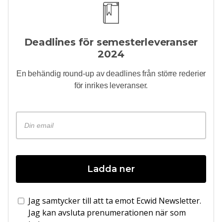
Deadlines för semesterleveranser
2024
En behändig
round-up
av deadlines från större rederier
för inrikes leveranser.
Ladda ner
Jag samtycker till att ta emot Ecwid Newsletter.
Jag kan avsluta prenumerationen när som