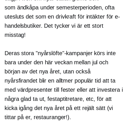
som
ändkåpa
under semesterperioden, ofta
utesluts det som en drivkraft för intäkter för e-
handelsbutiker. Det tycker vi är ett stort
misstag!
Deras stora "nyårslöfte"-kampanjer körs inte
bara under den här veckan mellan jul och
början av det nya året, utan också
nyårsfirandet blir en alltmer populär tid att ta
med värdpresenter till fester eller att investera i
några glad
ta ut,
festaptitretare, etc, för att
kicka igång det nya året på ett rejält sätt (vi
tittar på er, restauranger!).