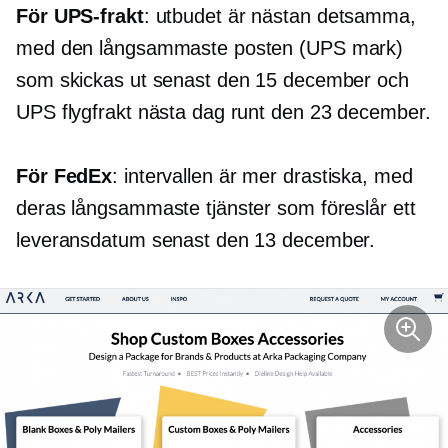
För UPS-frakt
: utbudet är nästan detsamma,
med den långsammaste posten (UPS mark)
som skickas ut senast den 15 december och
UPS flygfrakt nästa dag runt den 23 december.
För FedEx
: intervallen är mer drastiska, med
deras långsammaste tjänster som föreslår ett
leveransdatum senast den 13 december.