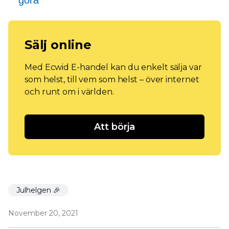
göra
Sälj online
Med Ecwid E-handel kan du enkelt sälja var
som helst, till vem som helst – över internet
och runt om i världen.
Att börja
Julhelgen 🎉
November 20, 2021