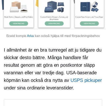
Ecwid kompis
Arka
kan också hjälpa till med förpackningsbehov
I allmänhet är en bra tumregel att ju tidigare du
skickar desto bättre. Många handlare får
resultat genom att göra en
postkontor
släpp
varannan eller var tredje dag.
USA-baserade
köpmän kan också dra nytta av
USPS pickuper
under sina ordinarie leveranstider.